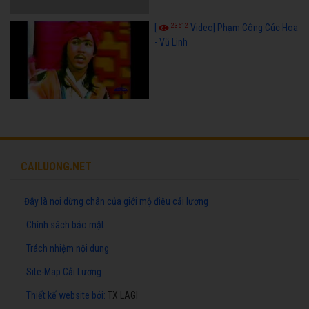
23612
[
Video] Phạm Công Cúc Hoa
- Vũ Linh
CAILUONG.NET
Đây là nơi dừng chân của giới mộ điệu cải lương
Chính sách bảo mật
Trách nhiệm nội dung
Site-Map Cải Lương
Thiết kế website
bởi:
TX LAGI