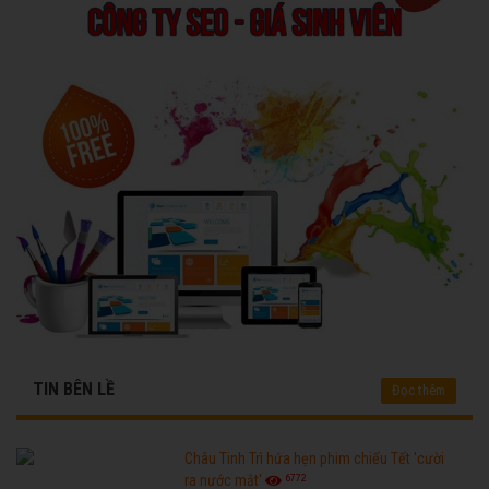
TIN BÊN LỀ
Đọc thêm
Châu Tinh Trì hứa hẹn phim chiếu Tết 'cười
6772
ra nước mắt'