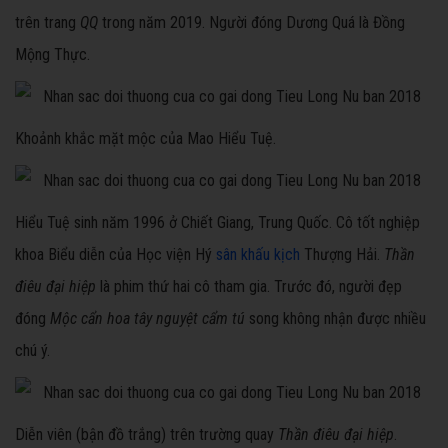
trên trang
QQ
trong năm 2019. Người đóng Dương Quá là Đồng
Mộng Thực.
Khoảnh khắc mặt mộc của Mao Hiểu Tuệ.
Hiểu Tuệ sinh năm 1996 ở Chiết Giang, Trung Quốc. Cô tốt nghiệp
khoa Biểu diễn của Học viện Hý
sân khấu kịch
Thượng Hải.
Thần
điêu đại hiệp
là phim thứ hai cô tham gia. Trước đó, người đẹp
đóng
Mộc cẩn hoa tây nguyệt cẩm tú
song không nhận được nhiều
chú ý.
Diễn viên (bận đồ trắng) trên trường quay
Thần điêu đại hiệp
.