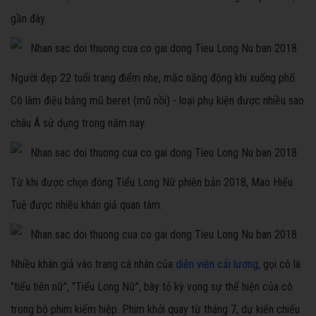
gần đây.
Người đẹp 22 tuổi trang điểm nhẹ, mặc năng động khi xuống phố.
Cô làm điệu bằng mũ beret (mũ nồi) - loại phụ kiện được nhiều sao
châu Á sử dụng trong năm nay.
Từ khi được chọn đóng Tiểu Long Nữ phiên bản 2018, Mao Hiểu
Tuệ được nhiều khán giả quan tâm.
Nhiều khán giả vào trang cá nhân của
diễn viên cải lương
, gọi cô là
"tiểu tiên nữ", "Tiểu Long Nữ", bày tỏ kỳ vọng sự thể hiện của cô
trong bộ phim kiếm hiệp. Phim khởi quay từ tháng 7, dự kiến chiếu