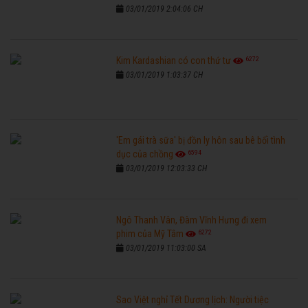
03/01/2019 2:04:06 CH
6272
Kim Kardashian có con thứ tư
03/01/2019 1:03:37 CH
'Em gái trà sữa' bị đồn ly hôn sau bê bối tình
6594
dục của chồng
03/01/2019 12:03:33 CH
Ngô Thanh Vân, Đàm Vĩnh Hưng đi xem
6272
phim của Mỹ Tâm
03/01/2019 11:03:00 SA
Sao Việt nghỉ Tết Dương lịch: Người tiệc