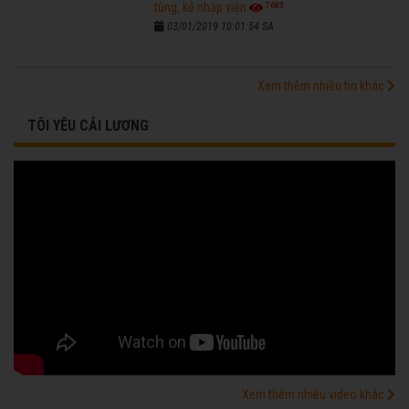
7683
tùng, kẻ nhập viện
03/01/2019 10:01:54 SA
Xem thêm nhiều tin khác
TÔI YÊU CẢI LƯƠNG
Xem thêm nhiều video khác