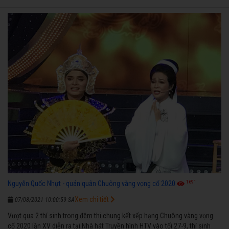
1691
Nguyễn Quốc Nhựt - quán quân Chuông vàng vọng cổ 2020
Xem chi tiết
07/08/2021 10:00:59 SA
Vượt qua 2 thí sinh trong đêm thi chung kết xếp hạng Chuông vàng vọng
cổ 2020 lần XV diễn ra tại Nhà hát Truyền hình HTV vào tối 27-9, thí sinh