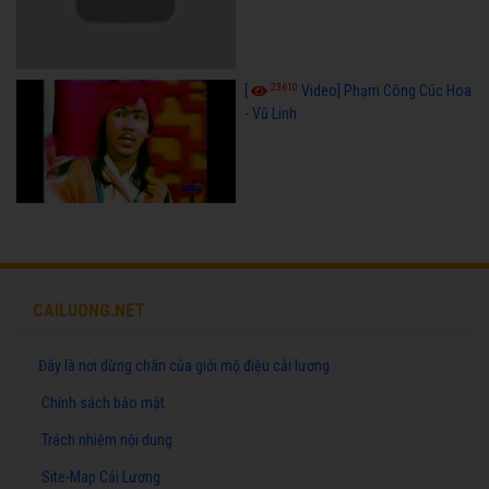
23610
[
Video] Phạm Công Cúc Hoa
- Vũ Linh
CAILUONG.NET
Đây là nơi dừng chân của giới mộ điệu cải lương
Chính sách bảo mật
Trách nhiệm nội dung
Site-Map Cải Lương