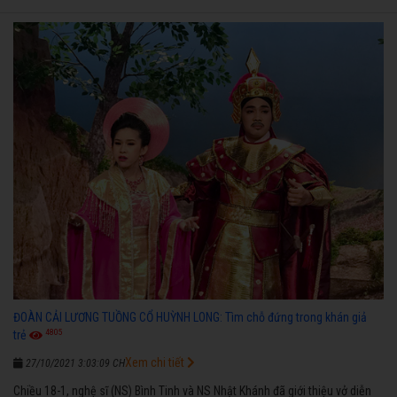
ĐOÀN CẢI LƯƠNG TUỒNG CỔ HUỲNH LONG: Tìm chỗ đứng trong khán giả
4805
trẻ
Xem chi tiết
27/10/2021 3:03:09 CH
Chiều 18-1, nghệ sĩ (NS) Bình Tinh và NS Nhật Khánh đã giới thiệu vở diễn