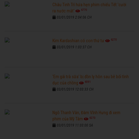
Châu Tinh Trì hứa hẹn phim chiếu Tết 'cười
6770
ra nước mắt'
03/01/2019 2:04:06 CH
6270
Kim Kardashian có con thứ tư
03/01/2019 1:03:37 CH
'Em gái trà sữa' bị đồn ly hôn sau bê bối tình
6591
dục của chồng
03/01/2019 12:03:33 CH
Ngô Thanh Vân, Đàm Vĩnh Hưng đi xem
6270
phim của Mỹ Tâm
03/01/2019 11:03:00 SA