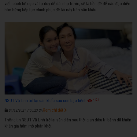
viết, cách bố cục và tư duy dễ dãi như trước, sẽ là tiền đề để các đạo diễn
hào hứng tiếp tục chinh phục đề tài này trên sân khấu
4121
NSƯT Vũ Linh trở lại sân khấu sau cơn bạo bệnh
Xem chi tiết
04/12/2021 7:00:23 SA
Thông tin NSƯT Vũ Linh trở lại sàn diễn sau thời gian điều trị bệnh đã khiến
khán giả hâm mộ phấn khởi.