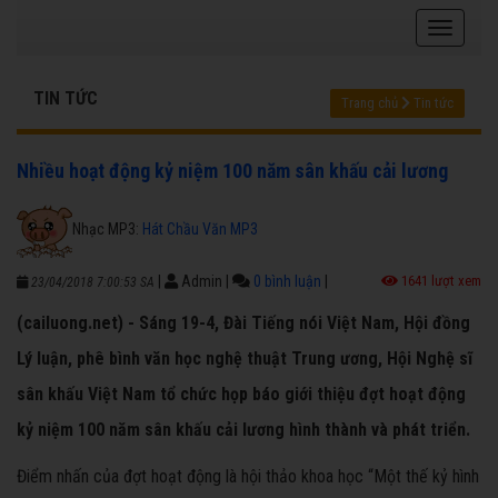
TIN TỨC
Trang chủ
Tin tức
Nhiều hoạt động kỷ niệm 100 năm sân khấu cải lương
Nhạc MP3:
Hát Chầu Văn MP3
|
Admin
|
0 bình luận
|
1641 lượt xem
23/04/2018 7:00:53 SA
(cailuong.net) - Sáng 19-4, Đài Tiếng nói Việt Nam, Hội đồng
Lý luận, phê bình văn học nghệ thuật Trung ương, Hội Nghệ sĩ
sân khấu Việt Nam tổ chức họp báo giới thiệu đợt hoạt động
kỷ niệm 100 năm sân khấu cải lương hình thành và phát triển.
Điểm nhấn của đợt hoạt động là hội thảo khoa học “Một thế kỷ hình