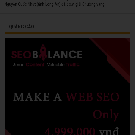
Nguyễn Quốc Nhựt (tỉnh Long An) đã đoạt giải Chuông vàng.
QUẢNG CÁO