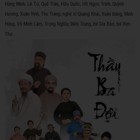
Hùng Minh, Lê Tứ, Quế Trân, Hữu Quốc, Hồ Ngọc Trinh, Quỳnh
Hương, Xuân Vinh, Thu Trang; nghệ sĩ Quang Khải, Xuân Đáng, Minh
Hùng, Võ Minh Lâm, Trọng Nghĩa, Điền Trung, bé Gia Bảo, bé Kim
Thư…