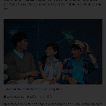
xúc động chia sẻ những gian nan mà họ sẽ đối mặt khi sàn diễn được sáng
đèn
3033
Sân khấu phải mang hơi thở cuộc sống
Xem chi tiết
12/04/2022 8:01:58 SA
Khi kịch bản về đề tài hôn nhân, gia đình không còn đi vào lối mòn do cách