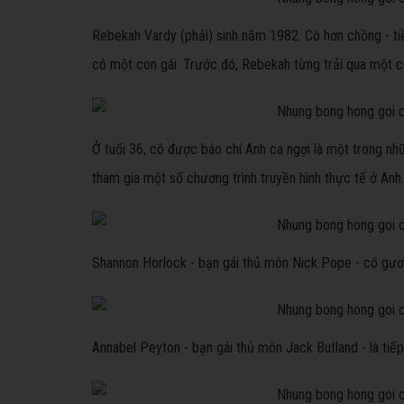
Rebekah Vardy (phải) sinh năm 1982. Cô hơn chồng - ti
có một con gái. Trước đó, Rebekah từng trải qua một 
Ở tuổi 36, cô được báo chí Anh ca ngợi là một trong n
tham gia một số chương trình truyền hình thực tế ở Anh
Shannon Horlock - bạn gái thủ môn Nick Pope - có gươ
Annabel Peyton - bạn gái thủ môn Jack Butland - là tiếp