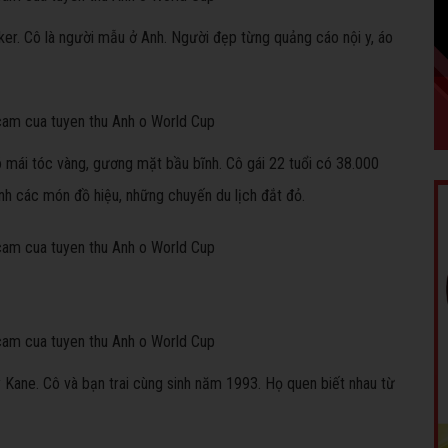
lker. Cô là người mẫu ở Anh. Người đẹp từng quảng cáo nội y, áo
ó mái tóc vàng, gương mặt bầu bĩnh. Cô gái 22 tuổi có 38.000
nh các món đồ hiệu, những chuyến du lịch đắt đỏ.
y Kane. Cô và bạn trai cùng sinh năm 1993. Họ quen biết nhau từ