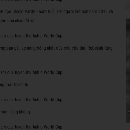
ền đạo Jamie Vardy - năm tuổi. Hai người kết hôn năm 2016 và
cuộc hôn nhân đổ vỡ.
hững bạn gái, vợ nóng bỏng nhất của các cầu thủ. Rebekah từng
.
ng mặt thanh tú.
 viên hàng không.