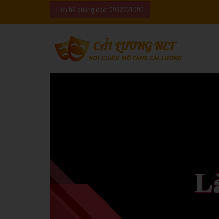
Liên hệ quảng cáo:
0932221090