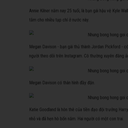
Annie Kilner năm nay 25 tuổi, là bạn gái hậu vệ Kyle Wa
tắm cho nhiều tạp chí ở nước này.
Megan Davison - bạn gái thủ thành Jordan Pickford - c
người theo dõi trên Instagram. Cô thường xuyên đăng ả
Megan Davison có thân hình đầy đặn.
Katie Goodland là hôn thê của tiền đạo đội trưởng Harr
nhỏ và đã hẹn hò bốn năm. Hai người có một con trai.