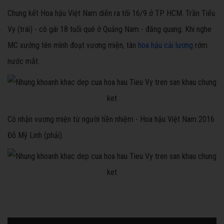
Chung kết Hoa hậu Việt Nam diễn ra tối 16/9 ở TP HCM. Trần Tiểu
Vy (trái) - cô gái 18 tuổi quê ở Quảng Nam - đăng quang. Khi nghe
MC xướng tên mình đoạt vương miện, tân
hoa hậu cải lương
rớm
nước mắt.
Cô nhận vương miện từ người tiền nhiệm - Hoa hậu Việt Nam 2016
Đỗ Mỹ Linh (phải).