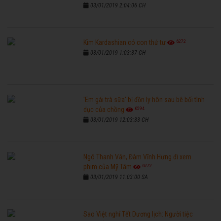
03/01/2019 2:04:06 CH
6272
Kim Kardashian có con thứ tư
03/01/2019 1:03:37 CH
'Em gái trà sữa' bị đồn ly hôn sau bê bối tình
6594
dục của chồng
03/01/2019 12:03:33 CH
Ngô Thanh Vân, Đàm Vĩnh Hưng đi xem
6272
phim của Mỹ Tâm
03/01/2019 11:03:00 SA
Sao Việt nghỉ Tết Dương lịch: Người tiệc