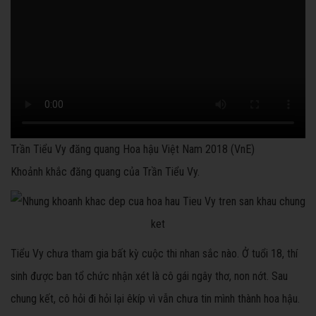
Trần Tiểu Vy đăng quang Hoa hậu Việt Nam 2018 (VnE)
Khoảnh khắc đăng quang của Trần Tiểu Vy.
Tiểu Vy chưa tham gia bất kỳ cuộc thi nhan sắc nào. Ở tuổi 18, thí
sinh được ban tổ chức nhận xét là cô gái ngây thơ, non nớt. Sau
chung kết, cô hỏi đi hỏi lại êkíp vì vẫn chưa tin mình thành hoa hậu.