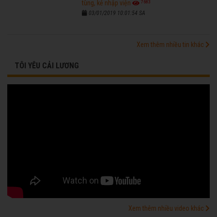
7683
tùng, kẻ nhập viện
03/01/2019 10:01:54 SA
Xem thêm nhiều tin khác
TÔI YÊU CẢI LƯƠNG
Xem thêm nhiều video khác