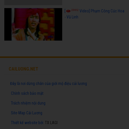
23612
[
Video] Phạm Công Cúc Hoa
- Vũ Linh
CAILUONG.NET
Đây là nơi dừng chân của giới mộ điệu cải lương
Chính sách bảo mật
Trách nhiệm nội dung
Site-Map Cải Lương
Thiết kế website
bởi:
TX LAGI