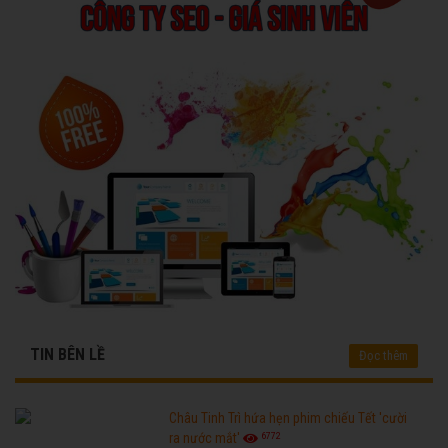
TIN BÊN LỀ
Đọc thêm
Châu Tinh Trì hứa hẹn phim chiếu Tết 'cười
6772
ra nước mắt'