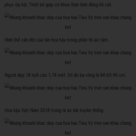
phục dạ hội. Thiết kế giúp cô khoe thân hình đồng hồ cát.
Hình thể cân đối của tân hoa hậu trong phần thi áo tắm.
Người đẹp 18 tuổi cao 1,74 mét. Số đo ba vòng là 84-63-90 cm.
Hoa hậu Việt Nam 2018 trong tà áo dài truyền thống.