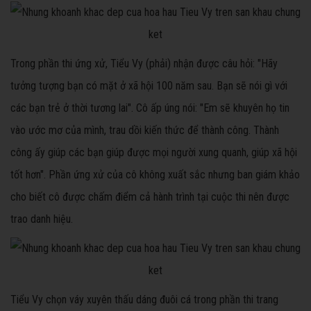
Trong phần thi ứng xử, Tiểu Vy (phải) nhận được câu hỏi: "Hãy
tưởng tượng bạn có mặt ở xã hội 100 năm sau. Bạn sẽ nói gì với
các bạn trẻ ở thời tương lai". Cô ấp úng nói: "Em sẽ khuyên họ tin
vào ước mơ của mình, trau dồi kiến thức để thành công. Thành
công ấy giúp các bạn giúp được mọi người xung quanh, giúp xã hội
tốt hơn". Phần ứng xử của cô không xuất sắc nhưng ban giám khảo
cho biết cô được chấm điểm cả hành trình tại cuộc thi nên được
trao danh hiệu.
Tiểu Vy chọn váy xuyên thấu dáng đuôi cá trong phần thi trang