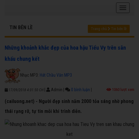
TIN BÊN LỀ
Trang chủ
Tin bên lề
Những khoảnh khắc đẹp của hoa hậu Tiểu Vy trên sân
khấu chung kết
Nhạc MP3:
Hát Chầu Văn MP3
|
Admin
|
0 bình luận
|
1060 lượt xem
17/09/2018 4:01:50 CH
(cailuong.net) - Người đẹp sinh năm 2000 tỏa sáng nhờ phong
thái rạng rỡ, tự tin mỗi khi trình diễn.