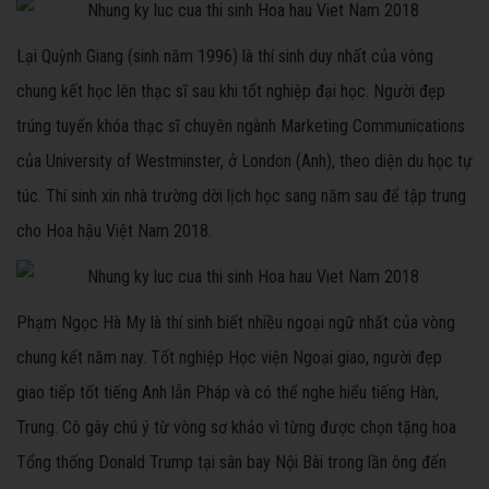
Lại Quỳnh Giang (sinh năm 1996) là thí sinh duy nhất của vòng
chung kết học lên thạc sĩ sau khi tốt nghiệp đại học. Người đẹp
trúng tuyển khóa thạc sĩ chuyên ngành Marketing Communications
của University of Westminster, ở London (Anh), theo diện du học tự
túc. Thí sinh xin nhà trường dời lịch học sang năm sau để tập trung
cho Hoa hậu Việt Nam 2018.
Phạm Ngọc Hà My là thí sinh biết nhiều ngoại ngữ nhất của vòng
chung kết năm nay. Tốt nghiệp Học viện Ngoại giao, người đẹp
giao tiếp tốt tiếng Anh lẫn Pháp và có thể nghe hiểu tiếng Hàn,
Trung. Cô gây chú ý từ vòng sơ khảo vì từng được chọn tặng hoa
Tổng thống Donald Trump tại sân bay Nội Bài trong lần ông đến