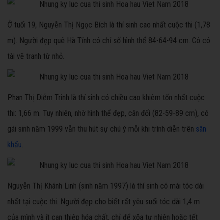
Ở tuổi 19, Nguyễn Thị Ngọc Bích là thí sinh cao nhất cuộc thi (1,78
m). Người đẹp quê Hà Tĩnh có chỉ số hình thể 84-64-94 cm. Cô có
tài vẽ tranh từ nhỏ.
Phan Thị Diễm Trinh là thí sinh có chiều cao khiêm tốn nhất cuộc
thi: 1,66 m. Tuy nhiên, nhờ hình thể đẹp, cân đối (82-59-89 cm), cô
gái sinh năm 1999 vẫn thu hút sự chú ý mỗi khi trình diễn trên
sân
khấu
.
Nguyễn Thị Khánh Linh (sinh năm 1997) là thí sinh có mái tóc dài
nhất tại cuộc thi. Người đẹp cho biết rất yêu suối tóc dài 1,4 m
của mình và ít can thiệp hóa chất, chỉ để xõa tự nhiên hoặc tết