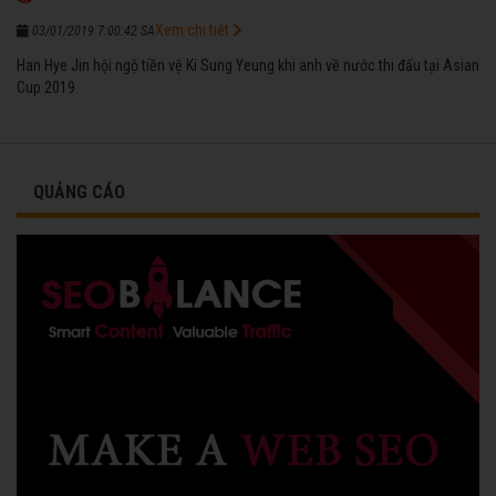
Xem chi tiết
03/01/2019 7:00:42 SA
Han Hye Jin hội ngộ tiền vệ Ki Sung Yeung khi anh về nước thi đấu tại Asian
Cup 2019.
QUẢNG CÁO