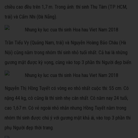
chiều cao đều trên 1,7 m. Trong ảnh: thí sinh Thu Tâm (TP HCM,
trái) và Cẩm Nhi (Đà Nẵng).
Trần Tiểu Vy (Quảng Nam, trái) và Nguyễn Hoàng Bảo Châu (Hà
Nội) cũng nằm trong nhóm thí sinh nhỏ tuổi nhất. Cả hai là những
gương mặt được kỳ vọng, cùng vào top 3 phần thi Người đẹp biển.
Nguyễn Thị Hồng Tuyết có vòng eo nhỏ nhất cuộc thi: 55 cm. Cô
nặng 44 kg, cô cũng là thí sinh nhẹ cân nhất. Cô năm nay 24 tuổi,
cao 1,67 m. Có vẻ ngoài nhỏ nhắn nhưng Hồng Tuyết nằm trong
nhóm thí sinh được chú ý với gương mặt khả ái, vào top 3 phần thi
phụ Người đẹp thời trang.