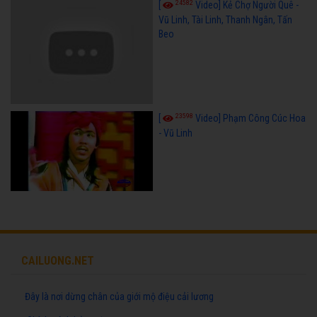
24582
[
Video] Kẻ Chợ Người Quê -
Vũ Linh, Tài Linh, Thanh Ngân, Tấn
Beo
23598
[
Video] Phạm Công Cúc Hoa
- Vũ Linh
CAILUONG.NET
Đây là nơi dừng chân của giới mộ điệu cải lương