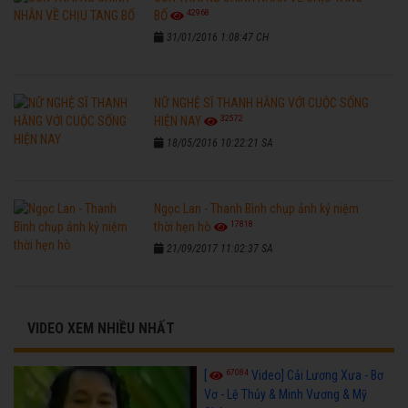
42968
BỐ
31/01/2016 1:08:47 CH
NỮ NGHỆ SĨ THANH HẰNG VỚI CUỘC SỐNG
32572
HIỆN NAY
18/05/2016 10:22:21 SA
Ngọc Lan - Thanh Bình chụp ảnh kỷ niệm
17818
thời hẹn hò
21/09/2017 11:02:37 SA
VIDEO XEM NHIỀU NHẤT
67084
[
Video] Cải Lương Xưa - Bơ
Vơ - Lệ Thủy & Minh Vương & Mỹ