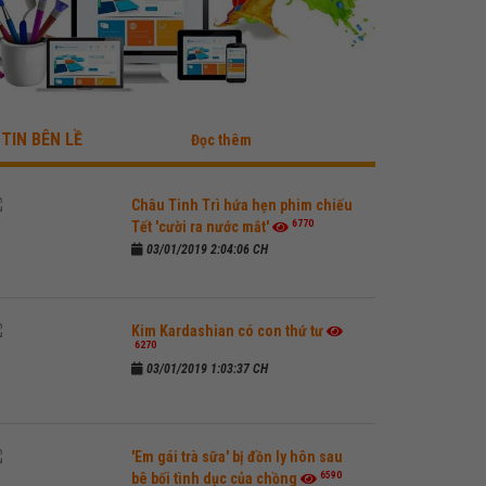
TIN BÊN LỀ
Đọc thêm
Châu Tinh Trì hứa hẹn phim chiếu
6770
Tết 'cười ra nước mắt'
03/01/2019 2:04:06 CH
Kim Kardashian có con thứ tư
6270
03/01/2019 1:03:37 CH
'Em gái trà sữa' bị đồn ly hôn sau
6590
bê bối tình dục của chồng