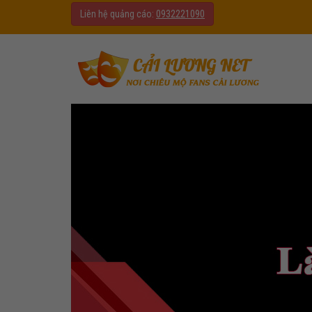
Liên hệ quảng cáo:
0932221090