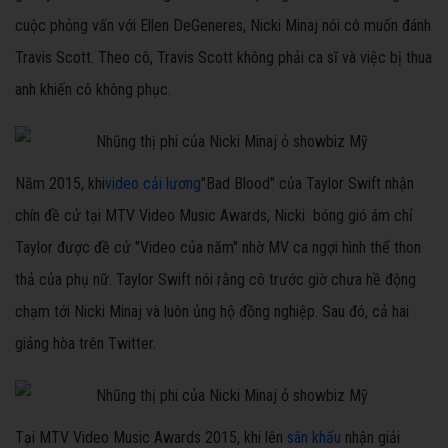
cuộc phỏng vấn với Ellen DeGeneres, Nicki Minaj nói cô muốn đánh
Travis Scott. Theo cô, Travis Scott không phải ca sĩ và việc bị thua
anh khiến cô không phục.
Năm 2015, khi
video cải lương
"Bad Blood" của Taylor Swift nhận
chín đề cử tại MTV Video Music Awards, Nicki bóng gió ám chỉ
Taylor được đề cử "Video của năm" nhờ MV ca ngợi hình thể thon
thả của phụ nữ. Taylor Swift nói rằng cô trước giờ chưa hề động
chạm tới Nicki Minaj và luôn ủng hộ đồng nghiệp. Sau đó, cả hai
giảng hòa trên Twitter.
Tại MTV Video Music Awards 2015, khi lên
sân khấu
nhận giải