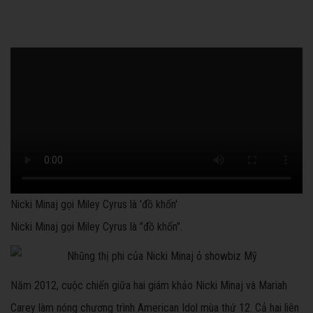
Nicki Minaj gọi Miley Cyrus là 'đồ khốn'
Nicki Minaj gọi Miley Cyrus là "đồ khốn".
Năm 2012, cuộc chiến giữa hai giám khảo Nicki Minaj và Mariah
Carey làm nóng chương trình American Idol mùa thứ 12. Cả hai liên