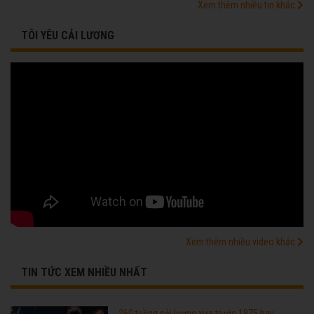
Xem thêm nhiều tin khác
TÔI YÊU CẢI LƯƠNG
Xem thêm nhiều video khác
TIN TỨC XEM NHIỀU NHẤT
260 tuồng cải lương xưa trước 1975 hay