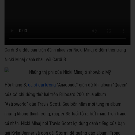
Cardi B u đầu sau trận đánh nhau với Nicki Minaj ở đêm thời trang
Nicki Minaj đánh nhau với Cardi B.
Hồi tháng 8,
ca sĩ cải lương
"Anaconda" giận dữ khi album "Queen"
của cô chỉ đứng thứ hai trên Billboard 200, thua album
"Astroworld" của Travis Scott. Sau bốn năm mới tung ra album
nhưng không thành công, rapper 35 tuổi tỏ ra bất mãn. Trên trang
cá nhân, Nicki Minaj nói Travis Scott lợi dụng danh tiếng của bạn
gái Kylie Jenner và con gái Stormi để quảng cáo album. Trong