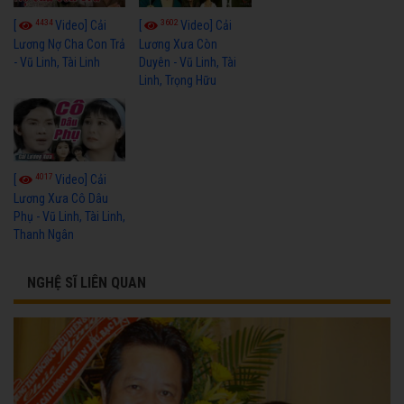
4434
3602
[
Video] Cải
[
Video] Cải
Lương Nợ Cha Con Trả
Lương Xưa Còn
- Vũ Linh, Tài Linh
Duyên - Vũ Linh, Tài
Linh, Trọng Hữu
4017
[
Video] Cải
Lương Xưa Cô Dâu
Phụ - Vũ Linh, Tài Linh,
Thanh Ngân
NGHỆ SĨ LIÊN QUAN