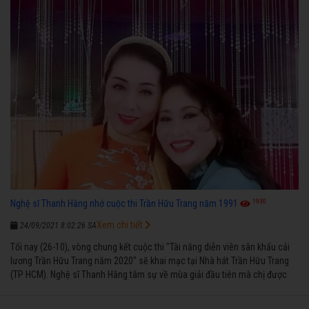
1930
Nghệ sĩ Thanh Hằng nhớ cuộc thi Trần Hữu Trang năm 1991
Xem chi tiết
24/09/2021 8:02:26 SA
Tối nay (26-10), vòng chung kết cuộc thi "Tài năng diễn viên sân khấu cải
lương Trần Hữu Trang năm 2020" sẽ khai mạc tại Nhà hát Trần Hữu Trang
(TP HCM). Nghệ sĩ Thanh Hằng tâm sự về mùa giải đầu tiên mà chị được
vinh danh cùng các đồng nghiệp năm 1991.