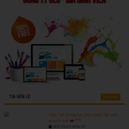
TIN BÊN LỀ
Đọc thêm
Châu Tinh Trì hứa hẹn phim chiếu Tết 'cười
6772
ra nước mắt'
03/01/2019 2:04:06 CH