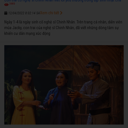
Con trai cố nghệ sĩ Chinh Nhân viết lời yêu thương trong dịp sinh nhật cha
3693
Xem chi tiết
12/04/2022 8:02:14 SA
Ngày 1-4 là ngày sinh cố nghệ sĩ Chinh Nhân. Trên trang cá nhân, diễn viên
múa Jacky, con trai của nghệ sĩ Chinh Nhân, đã viết những dòng tâm sự
khiến cư dân mạng xúc động