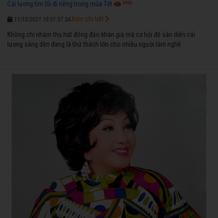
3950
Cải lương tìm lối đi riêng trong mùa Tết
Xem chi tiết
11/10/2021 10:01:57 SA
Không chỉ nhằm thu hút đông đảo khán giả mà cơ hội để sàn diễn cải
lương sáng đèn đang là thử thách lớn cho nhiều người làm nghề