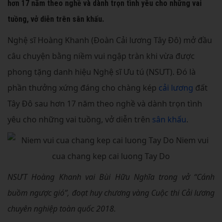
hơn 17 năm theo nghề và dành trọn tình yêu cho những vai
tuồng, vở diễn trên sân khấu.
Nghệ sĩ Hoàng Khanh (Đoàn Cải lương Tây Đô) mở đầu
câu chuyện bằng niềm vui ngập tràn khi vừa được
phong tặng danh hiệu Nghệ sĩ Ưu tú (NSƯT). Đó là
phần thưởng xứng đáng cho chàng kép
cải lương
đất
Tây Đô sau hơn 17 năm theo nghề và dành trọn tình
yêu cho những vai tuồng, vở diễn trên
sân khấu
.
NSƯT Hoàng Khanh vai Bùi Hữu Nghĩa trong vở “Cánh
buồm ngược gió”, đoạt huy chương vàng Cuộc thi Cải lương
chuyên nghiệp toàn quốc 2018.