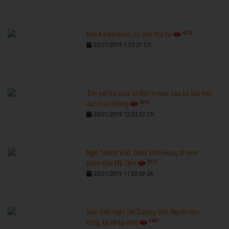
6272
Kim Kardashian có con thứ tư
03/01/2019 1:03:37 CH
'Em gái trà sữa' bị đồn ly hôn sau bê bối tình
6594
dục của chồng
03/01/2019 12:03:33 CH
Ngô Thanh Vân, Đàm Vĩnh Hưng đi xem
6272
phim của Mỹ Tâm
03/01/2019 11:03:00 SA
Sao Việt nghỉ Tết Dương lịch: Người tiệc
7683
tùng, kẻ nhập viện