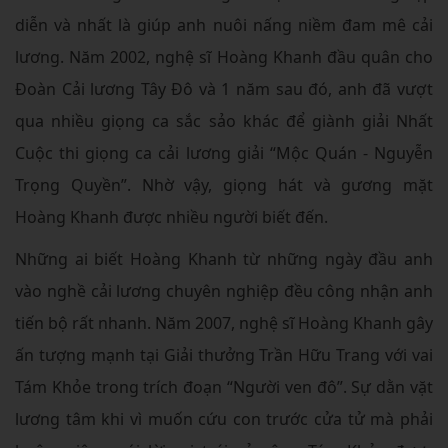
diễn và nhất là giúp anh nuôi nấng niềm đam mê cải
lương. Năm 2002, nghệ sĩ Hoàng Khanh đầu quân cho
Đoàn Cải lương Tây Đô và 1 năm sau đó, anh đã vượt
qua nhiều giọng ca sắc sảo khác để giành giải Nhất
Cuộc thi giọng ca cải lương giải “Mộc Quán - Nguyễn
Trọng Quyền”. Nhờ vậy, giọng hát và gương mặt
Hoàng Khanh được nhiều người biết đến.
Những ai biết Hoàng Khanh từ những ngày đầu anh
vào nghề cải lương chuyên nghiệp đều công nhận anh
tiến bộ rất nhanh. Năm 2007, nghệ sĩ Hoàng Khanh gây
ấn tượng mạnh tại Giải thưởng Trần Hữu Trang với vai
Tám Khỏe trong trích đoạn “Người ven đô”. Sự dằn vặt
lương tâm khi vì muốn cứu con trước cửa tử mà phải