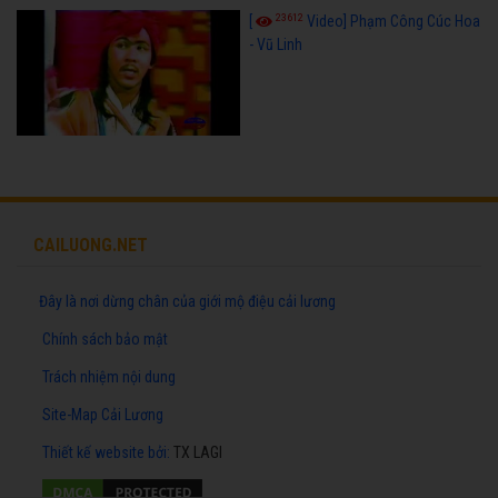
23612
[
Video] Phạm Công Cúc Hoa
- Vũ Linh
CAILUONG.NET
Đây là nơi dừng chân của giới mộ điệu cải lương
Chính sách bảo mật
Trách nhiệm nội dung
Site-Map Cải Lương
Thiết kế website
bởi:
TX LAGI