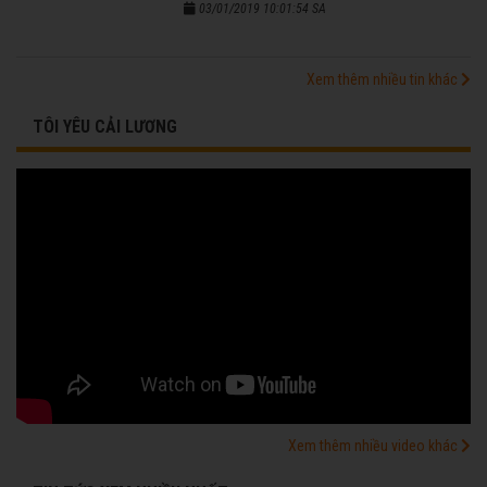
03/01/2019 10:01:54 SA
Xem thêm nhiều tin khác
TÔI YÊU CẢI LƯƠNG
Xem thêm nhiều video khác