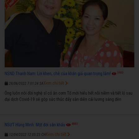
3600
NSND Thanh Nam: Lời khen, chê của khán giả quan trọng lắm!
Xem chi tiết
28/06/2022 7:01:24 SA
Ông luôn nói đời nghệ sĩ có ăn cơm Tổ mới hiểu hết nỗi niềm và tiết lộ sau
đại dịch Covid-19 sẽ góp sức thúc đẩy sàn diễn cải lương sáng đèn
4883
NSƯT Hùng Minh: Một đời sân khấu
Xem chi tiết
12/04/2022 12:05:23 CH