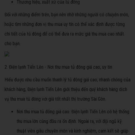
Thương hiệu, xuất xứ của tủ đông
Đối với những điểm trên, bạn nên nhờ những người có chuyên môn,
hoặc tìm những đơn vị thu mua uy tín có thể xác định được từng
chi tiết của tủ đông để có thể đưa ra mức giá thu mua cao nhất
cho bạn.
2. Điện lạnh Tiến Lên - Nơi thu mua tủ đông giá cao, uy tín
Hiểu được nhu cầu muốn thanh lý tủ đông giá cao, nhanh chóng của
khách hàng, Điện lạnh Tiến Lên giới thiệu đến quý khách hàng dịch
vụ thu mua tủ đông với giá tốt nhất thị trường Sài Gòn.
Nơi thu mua tủ đông giá cao: Điện lạnh Tiến Lên có hệ thống
thu mua lớn cùng đầu ra ổn định. Ngoài ra, với đội ngũ kỹ
thuật viên giàu chuyên môn và kinh nghiệm, cam kết sẽ giúp