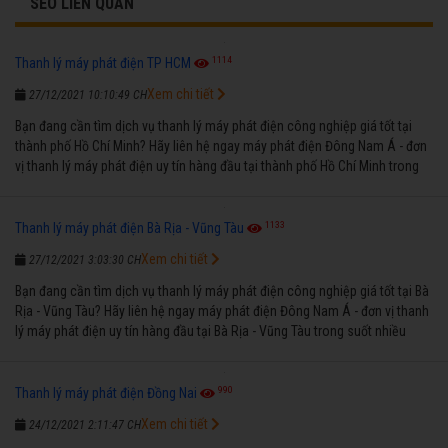
SEO LIÊN QUAN
1114
Thanh lý máy phát điện TP HCM
Xem chi tiết
27/12/2021 10:10:49 CH
Bạn đang cần tìm dịch vụ thanh lý máy phát điện công nghiệp giá tốt tại
thành phố Hồ Chí Minh? Hãy liên hệ ngay máy phát điện Đông Nam Á - đơn
vị thanh lý máy phát điện uy tín hàng đầu tại thành phố Hồ Chí Minh trong
suốt nhiều năm qua.
1133
Thanh lý máy phát điện Bà Rịa - Vũng Tàu
Xem chi tiết
27/12/2021 3:03:30 CH
Bạn đang cần tìm dịch vụ thanh lý máy phát điện công nghiệp giá tốt tại Bà
Rịa - Vũng Tàu? Hãy liên hệ ngay máy phát điện Đông Nam Á - đơn vị thanh
lý máy phát điện uy tín hàng đầu tại Bà Rịa - Vũng Tàu trong suốt nhiều
năm qua.
990
Thanh lý máy phát điện Đồng Nai
Xem chi tiết
24/12/2021 2:11:47 CH