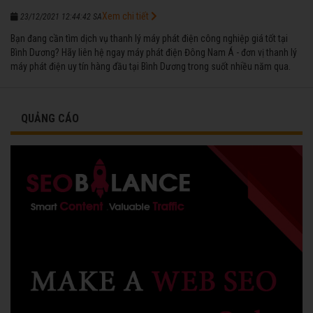
Xem chi tiết
23/12/2021 12:44:42 SA
Bạn đang cần tìm dịch vụ thanh lý máy phát điện công nghiệp giá tốt tại
Bình Dương? Hãy liên hệ ngay máy phát điện Đông Nam Á - đơn vị thanh lý
máy phát điện uy tín hàng đầu tại Bình Dương trong suốt nhiều năm qua.
QUẢNG CÁO