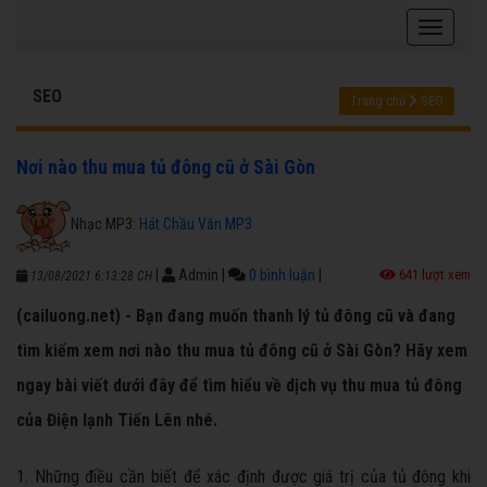
SEO
Trang chủ
SEO
Nơi nào thu mua tủ đông cũ ở Sài Gòn
Nhạc MP3:
Hát Chầu Văn MP3
|
Admin
|
0 bình luận
|
641 lượt xem
13/08/2021 6:13:28 CH
(cailuong.net) - Bạn đang muốn thanh lý tủ đông cũ và đang
tìm kiếm xem nơi nào thu mua tủ đông cũ ở Sài Gòn? Hãy xem
ngay bài viết dưới đây để tìm hiểu về dịch vụ thu mua tủ đông
của Điện lạnh Tiến Lên nhé.
1. Những điều cần biết để xác định được giá trị của tủ đông khi