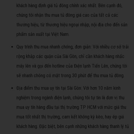
khách hàng định giá tủ đông chính xác nhất. Bên cạnh đó,
chúng tôi nhận thu mua tủ đông giá cao của tất cả các
thương hiệu, từ thương hiệu ngoại nhập, nội địa cho đến sản
phẩm sản xuất tại Việt Nam.
Quy trình thu mua nhanh chóng, đơn giản: Với nhiều cơ sở trải
rộng khắp các quận của Sài Gòn, chỉ cần khách hàng nhấc
máy lên và gọi đến hotline của Điện lạnh Tiến Lên, chúng tôi
sẽ nhanh chóng có mặt trong 30 phút để thu mua tủ đông.
Địa điểm thu mua uy tín tại Sài Gòn: Với hơn 10 năm kinh
nghiệm trong ngành điện lạnh, chúng tôi tự tin là đơn vị thu
mua uy tín hàng đầu tại thị trường TP HCM với mức giá thu
mua tốt nhất thị trường, cam kết không kỳ kèo, hay ép giá
khách hàng. Đặc biệt, bên cạnh những khách hàng thanh lý tủ