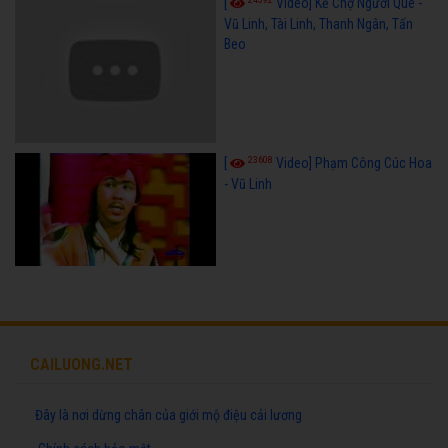
[
Video] Kẻ Chợ Người Quê -
Vũ Linh, Tài Linh, Thanh Ngân, Tấn
Beo
23608
[
Video] Phạm Công Cúc Hoa
- Vũ Linh
CAILUONG.NET
Đây là nơi dừng chân của giới mộ điệu cải lương