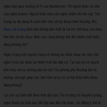
nghe bản giao hưởng số 9 của Beethoven. Thì người khác có nhu
cầu nghe bolero. Người khác nữa cần nghe chính chị hát vậy. Tôn
trọng sự đa dạng là cách làm cho xã hội được bình thường. Âm
nhạc cải lương
bình dân không làm mất đi vai trò tinh hoa của nhạc
hàn lâm và âm nhạc đỉnh cao cũng không thể đột nhiên xuất hiện,
đúng không chị?
Ngay trong một người cũng có những lúc khác nhau, lúc này cần
nghe rock, lúc khác lại thèm một làn dân ca. Tại sao lại có người
khó chịu với sự phong phú hả chị? Sự phong phú thưởng lãm là
những cửa ngõ giúp các tâm hồn xa lạ có cơ hội thấu hiểu nhau,
đúng không?
Lại còn sự biến đổi theo thời đại nữa. Thị trường có khuynh hướng,
nghệ thuật có trào lưu, hết lớp này đến lớp khác, chị đồng ý thế là