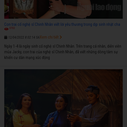
Con trai cố nghệ sĩ Chinh Nhân viết lời yêu thương trong dịp sinh nhật cha
3702
Xem chi tiết
12/04/2022 8:02:14 SA
Ngày 1-4 là ngày sinh cố nghệ sĩ Chinh Nhân. Trên trang cá nhân, diễn viên
múa Jacky, con trai của nghệ sĩ Chinh Nhân, đã viết những dòng tâm sự
khiến cư dân mạng xúc động