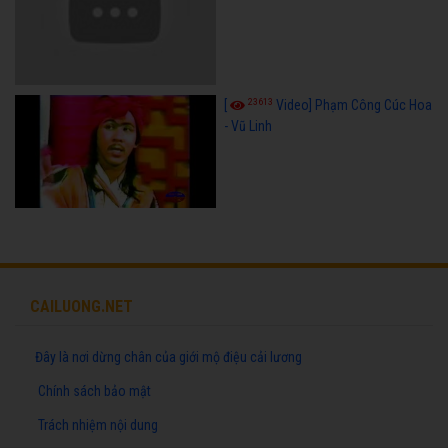
23613
[
Video] Phạm Công Cúc Hoa
- Vũ Linh
CAILUONG.NET
Đây là nơi dừng chân của giới mộ điệu cải lương
Chính sách bảo mật
Trách nhiệm nội dung