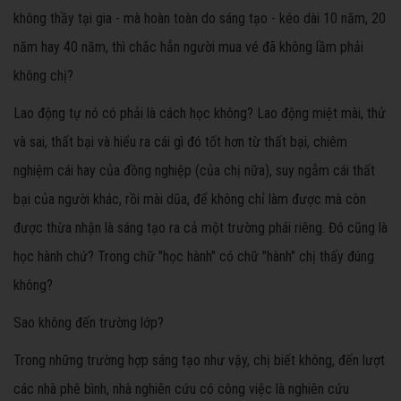
không thầy tại gia - mà hoàn toàn do sáng tạo - kéo dài 10 năm, 20
năm hay 40 năm, thì chắc hẳn người mua vé đã không lầm phải
không chị?
Lao động tự nó có phải là cách học không? Lao động miệt mài, thử
và sai, thất bại và hiểu ra cái gì đó tốt hơn từ thất bại, chiêm
nghiệm cái hay của đồng nghiệp (của chị nữa), suy ngẫm cái thất
bại của người khác, rồi mài dũa, để không chỉ làm được mà còn
được thừa nhận là sáng tạo ra cả một trường phái riêng. Đó cũng là
học hành chứ? Trong chữ "học hành" có chữ "hành" chị thấy đúng
không?
Sao không đến trường lớp?
Trong những trường hợp sáng tạo như vậy, chị biết không, đến lượt
các nhà phê bình, nhà nghiên cứu có công việc là nghiên cứu