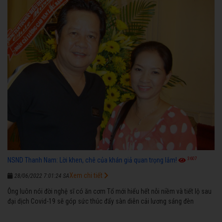
3607
NSND Thanh Nam: Lời khen, chê của khán giả quan trọng lắm!
Xem chi tiết
28/06/2022 7:01:24 SA
Ông luôn nói đời nghệ sĩ có ăn cơm Tổ mới hiểu hết nỗi niềm và tiết lộ sau
đại dịch Covid-19 sẽ góp sức thúc đẩy sàn diễn cải lương sáng đèn