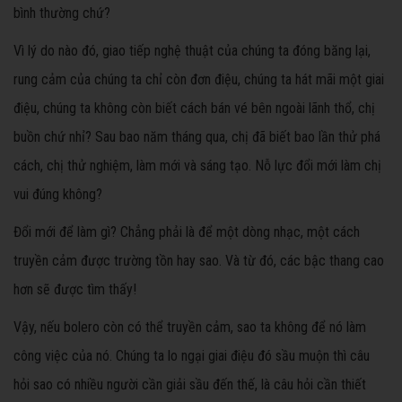
bình thường chứ?
Vì lý do nào đó, giao tiếp nghệ thuật của chúng ta đóng băng lại,
rung cảm của chúng ta chỉ còn đơn điệu, chúng ta hát mãi một giai
điệu, chúng ta không còn biết cách bán vé bên ngoài lãnh thổ, chị
buồn chứ nhỉ? Sau bao năm tháng qua, chị đã biết bao lần thử phá
cách, chị thử nghiệm, làm mới và sáng tạo. Nỗ lực đổi mới làm chị
vui đúng không?
Đổi mới để làm gì? Chẳng phải là để một dòng nhạc, một cách
truyền cảm được trường tồn hay sao. Và từ đó, các bậc thang cao
hơn sẽ được tìm thấy!
Vậy, nếu bolero còn có thể truyền cảm, sao ta không để nó làm
công việc của nó. Chúng ta lo ngại giai điệu đó sầu muộn thì câu
hỏi sao có nhiều người cần giải sầu đến thế, là câu hỏi cần thiết