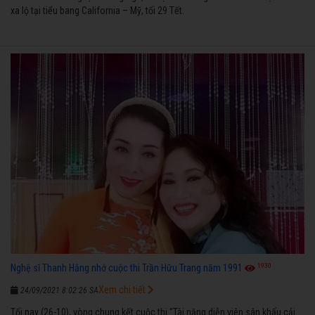
xa lộ tại tiểu bang California – Mỹ, tối 29 Tết.
1930
Nghệ sĩ Thanh Hằng nhớ cuộc thi Trần Hữu Trang năm 1991
Xem chi tiết
24/09/2021 8:02:26 SA
Tối nay (26-10), vòng chung kết cuộc thi "Tài năng diễn viên sân khấu cải