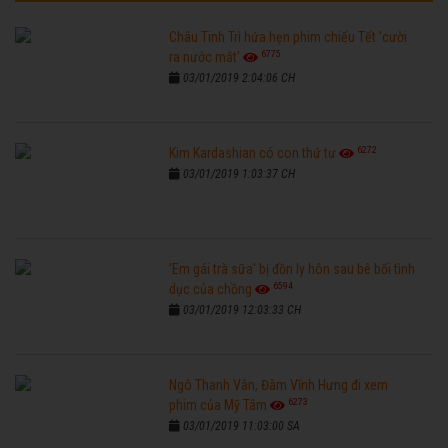
Châu Tinh Trì hứa hẹn phim chiếu Tết 'cười
6775
ra nước mắt'
03/01/2019 2:04:06 CH
6272
Kim Kardashian có con thứ tư
03/01/2019 1:03:37 CH
'Em gái trà sữa' bị đồn ly hôn sau bê bối tình
6594
dục của chồng
03/01/2019 12:03:33 CH
Ngô Thanh Vân, Đàm Vĩnh Hưng đi xem
6273
phim của Mỹ Tâm
03/01/2019 11:03:00 SA