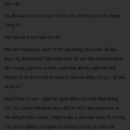
điều này…".
Chị đã hoạch toẹt như vậy trên báo chí, nên không còn là chuyện
"riêng tư".
Vậy thế nào là học hành hả chị?
Nếu đến trường học được thì tốt quá nhưng chưa chắc đã bán
được vé, đúng không? Nếu hoàn cảnh thế nào đấy mà không được
đến trường, người ta có nhiều cách khác để học nghề hát phải
không? Và đó là một bất lợi khiến họ phải lao động cật lực - để bán
vé được?
Người mua vé xem - nghe hát quyết định cuối cùng đúng không
chị? Dù có bơm thổi được đoạn đầu thì cuối cùng người mua vé
vẫn dùng trí khôn của họ, chúng ta đâu ai phủ nhận được thị trường.
Vậy, khi sự nghiệp của người ca sĩ không trường lớp thậm chí