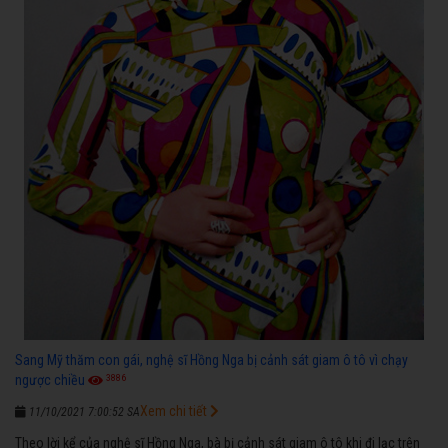
Sang Mỹ thăm con gái, nghệ sĩ Hồng Nga bị cảnh sát giam ô tô vì chạy
3886
ngược chiều
Xem chi tiết
11/10/2021 7:00:52 SA
Theo lời kể của nghệ sĩ Hồng Nga, bà bị cảnh sát giam ô tô khi đi lạc trên