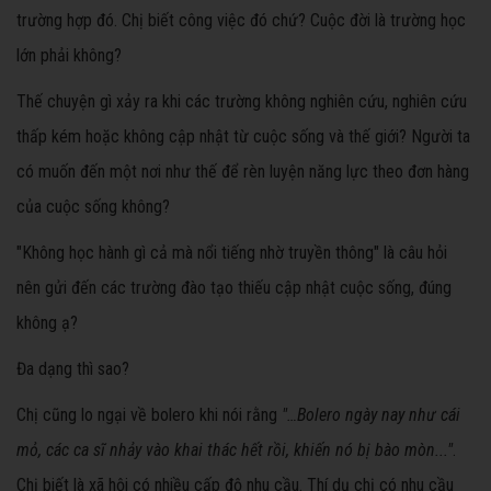
trường hợp đó. Chị biết công việc đó chứ? Cuộc đời là trường học
lớn phải không?
Thế chuyện gì xảy ra khi các trường không nghiên cứu, nghiên cứu
thấp kém hoặc không cập nhật từ cuộc sống và thế giới? Người ta
có muốn đến một nơi như thế để rèn luyện năng lực theo đơn hàng
của cuộc sống không?
"Không học hành gì cả mà nổi tiếng nhờ truyền thông" là câu hỏi
nên gửi đến các trường đào tạo thiếu cập nhật cuộc sống, đúng
không ạ?
Đa dạng thì sao?
Chị cũng lo ngại về bolero khi nói rằng
"…Bolero ngày nay như cái
mỏ, các ca sĩ nhảy vào khai thác hết rồi, khiến nó bị bào mòn..."
.
Chị biết là xã hội có nhiều cấp độ nhu cầu. Thí dụ chị có nhu cầu