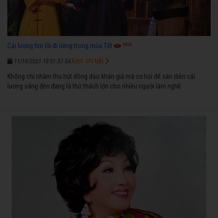
3958
Cải lương tìm lối đi riêng trong mùa Tết
Xem chi tiết
11/10/2021 10:01:57 SA
Không chỉ nhằm thu hút đông đảo khán giả mà cơ hội để sàn diễn cải
lương sáng đèn đang là thử thách lớn cho nhiều người làm nghề