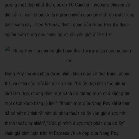
gương mặt đẹp nhất thế giới, do TC Candler - website chuyên về
điện ảnh - bình chọn. Cô là người chuyển giới duy nhất có mặt trong
danh sách này. Theo
Ettoday
, thành công của Nong Poy trở thành
nguồn cảm hứng cho nhiều người chuyển giới ở Thái Lan.
Nong Poy thường nhận được nhiều khen ngợi về thời trang, phong
thái và nhan sắc mỗi lần dự sự kiện. "Cô ấy đẹp nhân tạo nhưng
biết làm đẹp, chưng diện một cách có chừng mực chứ không tìm
mọi cách khoe hàng lộ liễu". "Khuôn mặt của Nong Poy khi là nam
đã có nét nữ tính rồi nên dù phẫu thuật cô ấy vẫn giữ được nét
thanh thoát, tự nhiên", "Ước gì mình được một phần của cô ấy"...
khán giả bình luận trên VnExpress về vẻ đẹp của Nong Poy.