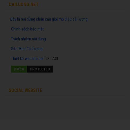
CAILUONG.NET
Đây là nơi dừng chân của giới mộ điệu cải lương
Chính sách bảo mật
Trách nhiệm nội dung
Site-Map Cải Lương
Thiết kế website
bởi:
TX LAGI
SOCIAL WEBSITE