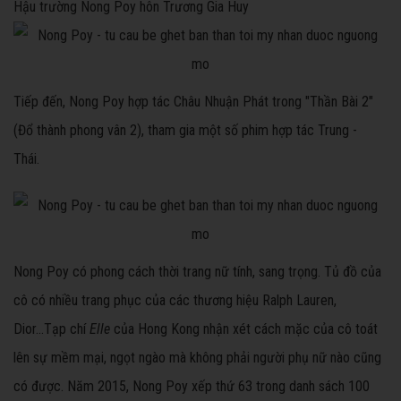
Hậu trường Nong Poy hôn Trương Gia Huy
Tiếp đến, Nong Poy hợp tác Châu Nhuận Phát trong "Thần Bài 2"
(Đổ thành phong vân 2), tham gia một số phim hợp tác Trung -
Thái.
Nong Poy có phong cách thời trang nữ tính, sang trọng. Tủ đồ của
cô có nhiều trang phục của các thương hiệu Ralph Lauren,
Dior...Tạp chí
Elle
của Hong Kong nhận xét cách mặc của cô toát
lên sự mềm mại, ngọt ngào mà không phải người phụ nữ nào cũng
có được. Năm 2015, Nong Poy xếp thứ 63 trong danh sách 100