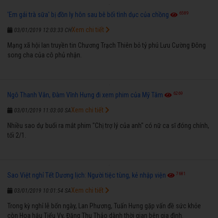
6589
'Em gái trà sữa' bị đồn ly hôn sau bê bối tình dục của chồng
Xem chi tiết
03/01/2019 12:03:33 CH
Mạng xã hội lan truyền tin Chương Trạch Thiên bỏ tỷ phú Lưu Cường Đông
song cha của cô phủ nhận.
6269
Ngô Thanh Vân, Đàm Vĩnh Hưng đi xem phim của Mỹ Tâm
Xem chi tiết
03/01/2019 11:03:00 SA
Nhiều sao dự buổi ra mắt phim "Chị trợ lý của anh" có nữ ca sĩ đóng chính,
tối 2/1.
7681
Sao Việt nghỉ Tết Dương lịch: Người tiệc tùng, kẻ nhập viện
Xem chi tiết
03/01/2019 10:01:54 SA
Trong kỳ nghỉ lễ bốn ngày, Lan Phương, Tuấn Hưng gặp vấn đề sức khỏe
còn Hoa hậu Tiểu Vy, Đặng Thu Thảo dành thời gian bên gia đình.