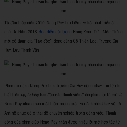
Từ đầu thập niên 2010, Nong Poy tìm kiếm cơ hội phát triển ở
châu Á. Năm 2013,
đạo diễn cải lương
Hong Kong Trần Mộc Thắng
mời cô tham gia "Tảo độc", đóng cùng Cổ Thiên Lạc, Trương Gia
Huy, Lưu Thanh Vân...
Phim có cảnh Nong Poy hôn Trương Gia Huy nồng cháy. Tài tử cho
biết trên
Appledaily
ban đầu các thành viên đoàn phim hơi tò mò về
Nong Poy nhưng sau một tuần, mọi người có cách nhìn khác về cô.
Anh nể phục cô ở thái độ chuyên nghiệp trong công việc. Thành
công của phim giúp Nong Poy nhận được nhiều lời mời hợp tác từ