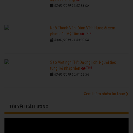
03/01/2019 12:03:33 CH
Ngô Thanh Vân, Đàm Vĩnh Hưng đi xem
6269
phim của Mỹ Tâm
03/01/2019 11:03:00 SA
Sao Việt nghỉ Tết Dương lịch: Người tiệc
7681
tùng, kẻ nhập viện
03/01/2019 10:01:54 SA
Xem thêm nhiều tin khác
TÔI YÊU CẢI LƯƠNG