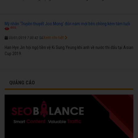
Mỹ nhân 'Truyền thuyết Joo Mong' đón năm mới bên chồng kém tám tuổi
4505
Xem chi tiết
03/01/2019 7:00:42 SA
Han Hye Jin hội ngộ tiền vệ Ki Sung Yeung khi anh về nước thi đấu tại Asian
Cup 2019.
QUẢNG CÁO