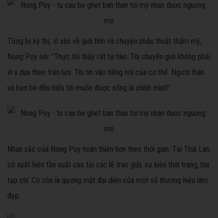
Từng bị kỳ thị, xì xào về giới tính và chuyện phẫu thuật thẩm mỹ,
Nong Poy nói: "Thực tôi thấy rất tự hào. Tôi chuyển giới không phải
vì a dua theo trào lưu. Tôi tin vào tiếng nói của cơ thể. Người thân
và bạn bè đều hiểu tôi muốn được sống là chính mình".
Nhan sắc của Nong Poy hoàn thiện hơn theo thời gian. Tại Thái Lan,
cô xuất hiện tần suất cao tại các lễ trao giải, sự kiện thời trang, bìa
tạp chí. Cô còn là gương mặt đại diện của một số thương hiệu làm
đẹp.