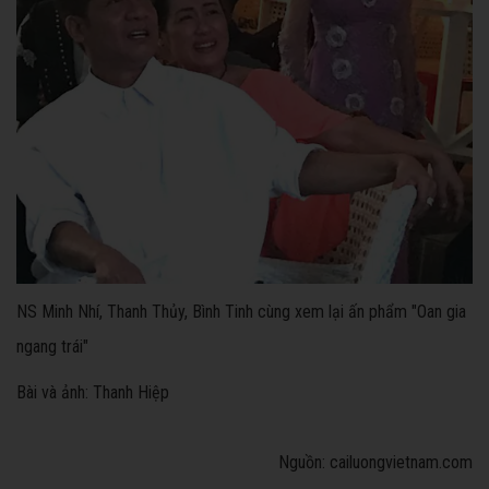
NS Minh Nhí, Thanh Thủy, Bình Tinh cùng xem lại ấn phẩm "Oan gia
ngang trái"
Bài và ảnh: Thanh Hiệp
Nguồn: cailuongvietnam.com