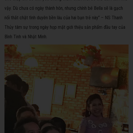
vậy. Dù chưa có ngày thành hôn, nhưng chính bé Bella sẽ là gạch
nối thắt chặt tình duyên bền lâu của hai bạn trẻ này" – NS Thanh
Thủy tâm sự trong ngày họp mặt giới thiệu sản phẩm đầu tay của
Bình Tinh và Nhật Minh.