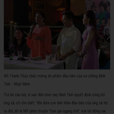
NS Thanh Thủy chúc mừng ấn phẩm đầu tiên của vợ chồng Bình
Tinh - Nhật Minh
Trả lời câu hỏi, vì sao đến hôm nay Bình Tinh quyết định công bố
ông xã, cô cho biết: "Khi đứa con tinh thần đầu tiên của ông xã tôi
ra đời, đó là MV phim truyện "Oan gia ngang trái", mà tôi đóng vai