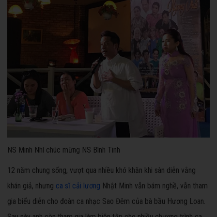
NS Minh Nhí chúc mừng NS Bình Tinh
12 năm chung sống, vượt qua nhiều khó khăn khi sàn diễn vắng
khán giả, nhưng
ca sĩ cải lương
Nhật Minh vẫn bám nghề, vẫn tham
gia biểu diễn cho đoàn ca nhạc Sao Đêm của bà bầu Hương Loan.
Sau này anh còn tham gia làm biên tập cho nhiều chương trình ca