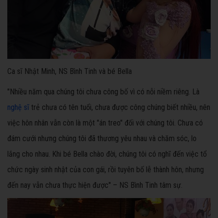
Ca sĩ Nhật Minh, NS Bình Tinh và bé Bella
"Nhiều năm qua chúng tôi chưa công bố vì có nỗi niềm riêng. Là
nghệ sĩ
trẻ chưa có tên tuổi, chưa được công chúng biết nhiều, nên
việc hôn nhân vẫn còn là một "án treo" đối với chúng tôi. Chưa có
đám cưới nhưng chúng tôi đã thương yêu nhau và chăm sóc, lo
lắng cho nhau. Khi bé Bella chào đời, chúng tôi có nghĩ đến việc tổ
chức ngày sinh nhật của con gái, rồi tuyên bố lễ thành hôn, nhưng
đến nay vẫn chưa thực hiện được" – NS Bình Tinh tâm sự.