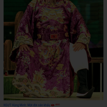
4880
NSƯT Hùng Minh: Một đời sân khấu