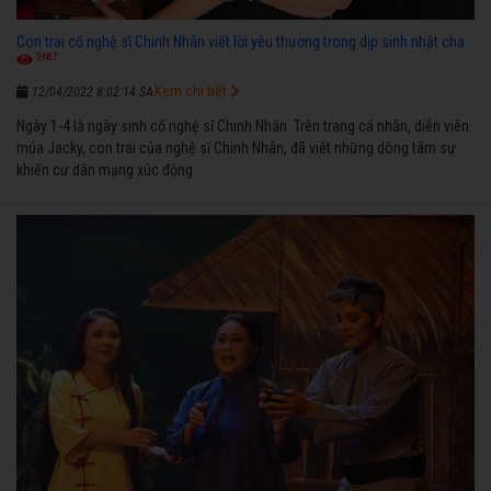
Con trai cố nghệ sĩ Chinh Nhân viết lời yêu thương trong dịp sinh nhật cha
3687
Xem chi tiết
12/04/2022 8:02:14 SA
Ngày 1-4 là ngày sinh cố nghệ sĩ Chinh Nhân. Trên trang cá nhân, diễn viên
múa Jacky, con trai của nghệ sĩ Chinh Nhân, đã viết những dòng tâm sự
khiến cư dân mạng xúc động