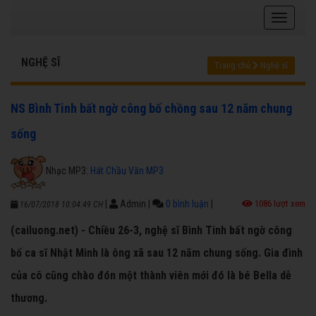
NGHỆ SĨ
Trang chủ
Nghệ sĩ
NS Bình Tinh bất ngờ công bố chồng sau 12 năm chung
sống
Nhạc MP3:
Hát Chầu Văn MP3
|
Admin
|
0 bình luận
|
1086 lượt xem
16/07/2018 10:04:49 CH
(cailuong.net) - Chiều 26-3, nghệ sĩ Bình Tinh bất ngờ công
bố ca sĩ Nhật Minh là ông xã sau 12 năm chung sống. Gia đình
của cô cũng chào đón một thành viên mới đó là bé Bella dễ
thương.