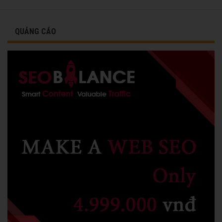
vinh danh cùng các đồng nghiệp năm 1991.
QUẢNG CÁO