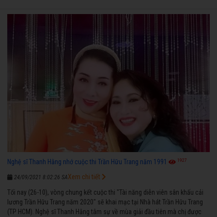
1927
Nghệ sĩ Thanh Hằng nhớ cuộc thi Trần Hữu Trang năm 1991
Xem chi tiết
24/09/2021 8:02:26 SA
Tối nay (26-10), vòng chung kết cuộc thi "Tài năng diễn viên sân khấu cải
lương Trần Hữu Trang năm 2020" sẽ khai mạc tại Nhà hát Trần Hữu Trang
(TP HCM). Nghệ sĩ Thanh Hằng tâm sự về mùa giải đầu tiên mà chị được