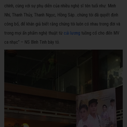
chính, cùng với sự phụ diễn của nhiều nghệ sĩ tên tuổi như: Minh
Nhí, Thanh Thủy, Thanh Ngọc, Hồng Sáp…chúng tôi đã quyết định
công bố, để khán giả biết rằng chúng tôi luôn có nhau trong đời và
trong mọi ấn phẩm nghệ thuật từ
cải lương
tuồng cổ cho đến MV
ca nhạc" – NS Bình Tinh bày tỏ.