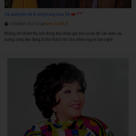
3946
Cải lương tìm lối đi riêng trong mùa Tết
Xem chi tiết
11/10/2021 10:01:57 SA
Không chỉ nhằm thu hút đông đảo khán giả mà cơ hội để sàn diễn cải
lương sáng đèn đang là thử thách lớn cho nhiều người làm nghề