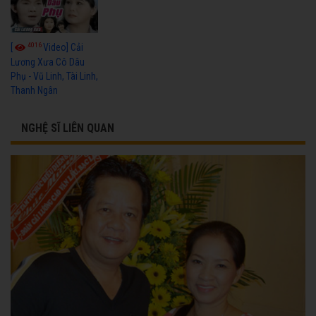
4016
[
Video] Cải
Lương Xưa Cô Dâu
Phụ - Vũ Linh, Tài Linh,
Thanh Ngân
NGHỆ SĨ LIÊN QUAN