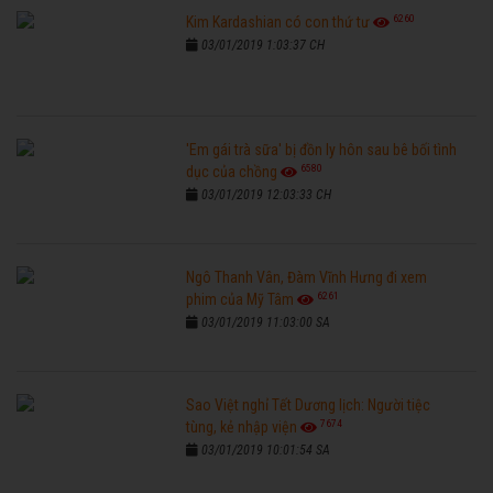
6260
Kim Kardashian có con thứ tư
03/01/2019 1:03:37 CH
'Em gái trà sữa' bị đồn ly hôn sau bê bối tình
6580
dục của chồng
03/01/2019 12:03:33 CH
Ngô Thanh Vân, Đàm Vĩnh Hưng đi xem
6261
phim của Mỹ Tâm
03/01/2019 11:03:00 SA
Sao Việt nghỉ Tết Dương lịch: Người tiệc
7674
tùng, kẻ nhập viện
03/01/2019 10:01:54 SA