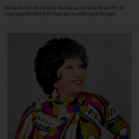
Không chỉ nhằm thu hút đông đảo khán giả mà cơ hội để sàn diễn cải
lương sáng đèn đang là thử thách lớn cho nhiều người làm nghề