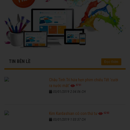
TIN BÊN LỀ
Đọc thêm
Châu Tinh Trì hứa hẹn phim chiếu Tết 'cười
6761
ra nước mắt'
03/01/2019 2:04:06 CH
6260
Kim Kardashian có con thứ tư
03/01/2019 1:03:37 CH