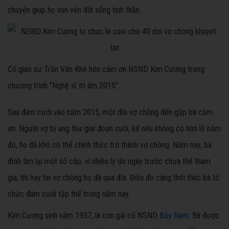
chuyện giúp họ vun vén đời sống tinh thần.
Cố giáo sư Trần Văn Khê hôn cảm ơn NSND Kim Cương trong
chương trình "Nghệ sĩ tri âm 2015".
Sau đám cưới vào năm 2015, một đôi vợ chồng đến gặp bà cảm
ơn. Người vợ bị ung thư giai đoạn cuối, kể nếu không có hôn lễ năm
đó, họ đã khó có thể chính thức trở thành vợ chồng. Năm nay, bà
định tìm lại một số cặp, vì nhiều lý do ngày trước chưa thể tham
gia, thì hay tin vợ chồng họ đã qua đời. Điều đó càng thôi thúc bà tổ
chức đám cưới tập thể trong năm nay.
Kim Cương sinh năm 1937, là con gái cố NSND
Bảy Nam
. Bà được