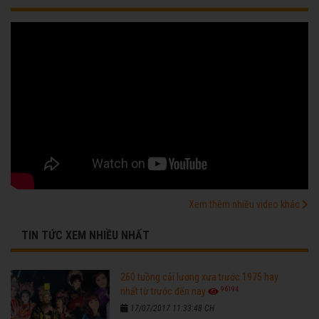
Xem thêm nhiều video khác
TIN TỨC XEM NHIỀU NHẤT
260 tuồng cải lương xưa trước 1975 hay
96194
nhất từ trước đến nay
17/07/2017 11:33:48 CH