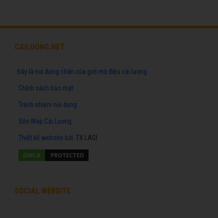
CAILUONG.NET
Đây là nơi dừng chân của giới mộ điệu cải lương
Chính sách bảo mật
Trách nhiệm nội dung
Site-Map Cải Lương
Thiết kế website
bởi:
TX LAGI
SOCIAL WEBSITE