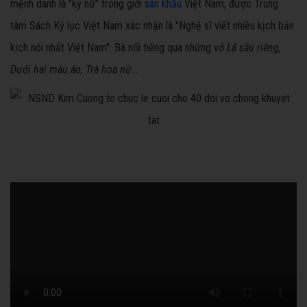
mệnh danh là "kỳ nữ" trong giới
sân khấu
Việt Nam, được Trung
tâm Sách Kỷ lục Việt Nam xác nhận là "Nghệ sĩ viết nhiều kịch bản
kịch nói nhất Việt Nam". Bà nổi tiếng qua những vở
Lá sầu riêng,
Dưới hai màu áo, Trà hoa nữ
...