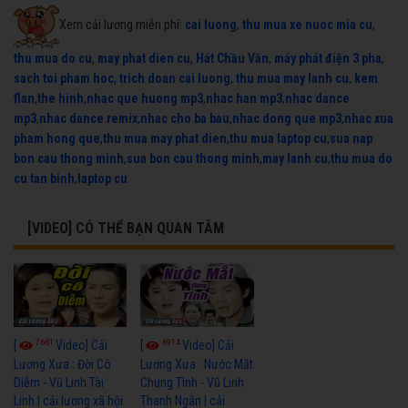
Xem cải lương miễn phí:
cai luong
,
thu mua xe nuoc mia cu
,
thu mua do cu
,
may phat dien cu
,
Hát Chầu Văn
,
máy phát điện 3 pha
,
sach toi pham hoc
,
trich doan cai luong
,
thu mua may lanh cu
,
kem
flan
,
the hinh
,
nhac que huong mp3
,
nhac han mp3
,
nhac dance
mp3
,
nhac dance remix
,
nhac cho ba bau
,
nhac dong que mp3
,
nhac xua
pham hong que
,
thu mua may phat dien
,
thu mua laptop cu
,
sua nap
bon cau thong minh
,
sua bon cau thong minh
,
may lanh cu
,
thu mua do
cu tan binh
,
laptop cu
[VIDEO] CÓ THỂ BẠN QUAN TÂM
7661
6914
[
Video] Cải
[
Video] Cải
Lương Xưa : Đời Cô
Lương Xưa : Nước Mắt
Diễm - Vũ Linh Tài
Chung Tình - Vũ Linh
Linh | cải lương xã hội
Thanh Ngân | cải