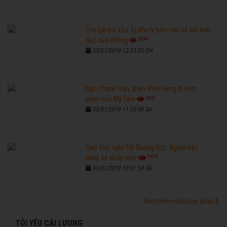
'Em gái trà sữa' bị đồn ly hôn sau bê bối tình
6580
dục của chồng
03/01/2019 12:03:33 CH
Ngô Thanh Vân, Đàm Vĩnh Hưng đi xem
6261
phim của Mỹ Tâm
03/01/2019 11:03:00 SA
Sao Việt nghỉ Tết Dương lịch: Người tiệc
7674
tùng, kẻ nhập viện
03/01/2019 10:01:54 SA
Xem thêm nhiều tin khác
TÔI YÊU CẢI LƯƠNG