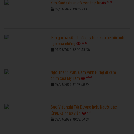
6268
Kim Kardashian có con thứ tư
03/01/2019 1:03:37 CH
'Em gái trà sữa' bị đồn ly hôn sau bê bối tình
6589
dục của chồng
03/01/2019 12:03:33 CH
Ngô Thanh Vân, Đàm Vĩnh Hưng đi xem
6269
phim của Mỹ Tâm
03/01/2019 11:03:00 SA
Sao Việt nghỉ Tết Dương lịch: Người tiệc
7681
tùng, kẻ nhập viện
03/01/2019 10:01:54 SA