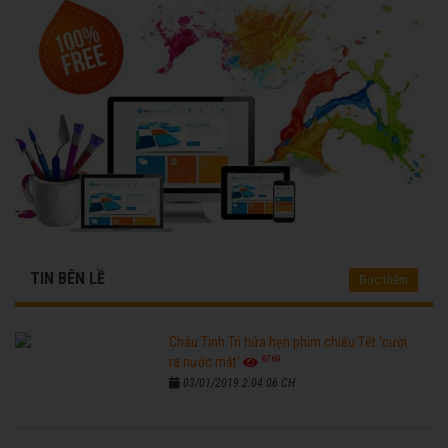
TIN BÊN LỀ
Đọc thêm
Châu Tinh Trì hứa hẹn phim chiếu Tết 'cười
6769
ra nước mắt'
03/01/2019 2:04:06 CH