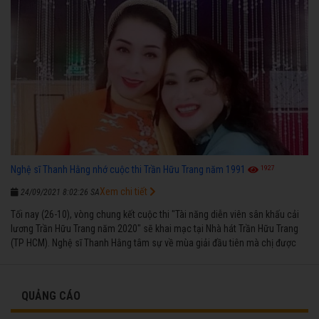
1927
Nghệ sĩ Thanh Hằng nhớ cuộc thi Trần Hữu Trang năm 1991
Xem chi tiết
24/09/2021 8:02:26 SA
Tối nay (26-10), vòng chung kết cuộc thi "Tài năng diễn viên sân khấu cải
lương Trần Hữu Trang năm 2020" sẽ khai mạc tại Nhà hát Trần Hữu Trang
(TP HCM). Nghệ sĩ Thanh Hằng tâm sự về mùa giải đầu tiên mà chị được
vinh danh cùng các đồng nghiệp năm 1991.
QUẢNG CÁO