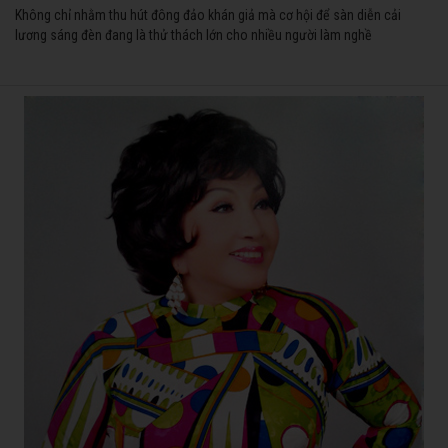
Không chỉ nhằm thu hút đông đảo khán giả mà cơ hội để sàn diễn cải
lương sáng đèn đang là thử thách lớn cho nhiều người làm nghề