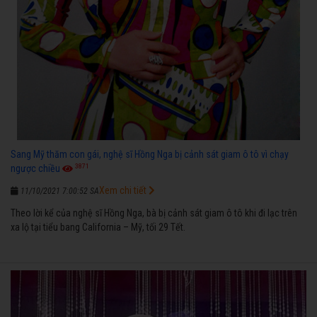
Sang Mỹ thăm con gái, nghệ sĩ Hồng Nga bị cảnh sát giam ô tô vì chạy
3871
ngược chiều
Xem chi tiết
11/10/2021 7:00:52 SA
Theo lời kể của nghệ sĩ Hồng Nga, bà bị cảnh sát giam ô tô khi đi lạc trên
xa lộ tại tiểu bang California – Mỹ, tối 29 Tết.