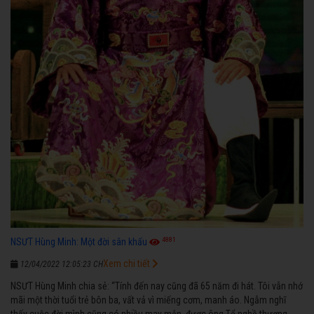
4881
NSƯT Hùng Minh: Một đời sân khấu
Xem chi tiết
12/04/2022 12:05:23 CH
NSƯT Hùng Minh chia sẻ: “Tính đến nay cũng đã 65 năm đi hát. Tôi vẫn nhớ
mãi một thời tuổi trẻ bôn ba, vất vả vì miếng cơm, manh áo. Ngẫm nghĩ