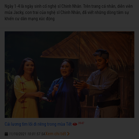
Ngày 1-4 là ngày sinh cố nghệ sĩ Chinh Nhân. Trên trang cá nhân, diễn viên
múa Jacky, con trai của nghệ sĩ Chinh Nhân, đã viết những dòng tâm sự
khiến cư dân mạng xúc động
3947
Cải lương tìm lối đi riêng trong mùa Tết
Xem chi tiết
11/10/2021 10:01:57 SA