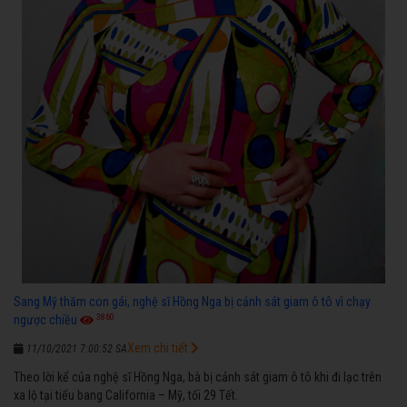
Sang Mỹ thăm con gái, nghệ sĩ Hồng Nga bị cảnh sát giam ô tô vì chạy
3860
ngược chiều
Xem chi tiết
11/10/2021 7:00:52 SA
Theo lời kể của nghệ sĩ Hồng Nga, bà bị cảnh sát giam ô tô khi đi lạc trên
xa lộ tại tiểu bang California – Mỹ, tối 29 Tết.