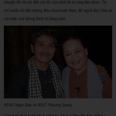
chuyện để chỉ nói đến cái tốt của mình thì ai cũng làm được. Tôi
chỉ muốn nói đến những điều chưa hoàn thiện, để người đọc chia sẻ
với mình chứ không thích tô hồng mình.
NSND Ngọc Giàu và NSƯT Phương Quang
* Về một chút hạnh phúc riêng tư, nhạc sĩ Nguyễn Kim Bằng –