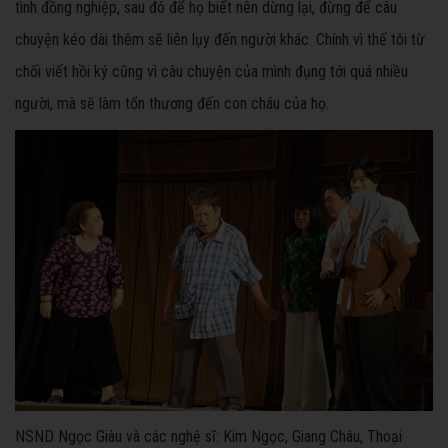
tình đồng nghiệp, sau đó để họ biết nên dừng lại, đừng để câu
chuyện kéo dài thêm sẽ liên lụy đến người khác. Chính vì thế tôi từ
chối viết hồi ký cũng vì câu chuyện của mình đụng tới quá nhiều
người, mà sẽ làm tổn thương đến con cháu của họ.
NSND Ngọc Giàu và các nghệ sĩ: Kim Ngọc, Giang Châu, Thoại