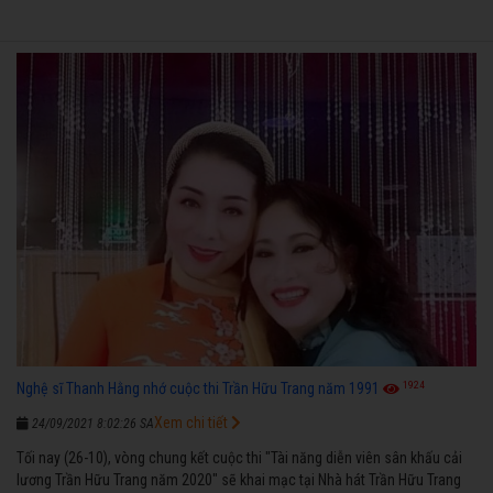
1924
Nghệ sĩ Thanh Hằng nhớ cuộc thi Trần Hữu Trang năm 1991
Xem chi tiết
24/09/2021 8:02:26 SA
Tối nay (26-10), vòng chung kết cuộc thi "Tài năng diễn viên sân khấu cải
lương Trần Hữu Trang năm 2020" sẽ khai mạc tại Nhà hát Trần Hữu Trang