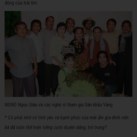
động của trái tim.
NSND Ngọc Giàu và các nghệ sĩ tham gia Sân khấu Vàng
* Có phải nhờ có tình yêu và hạnh phúc của mái ấm gia đình nên
bà đã luôn thể hiện tiếng cười duyên dáng, trẻ trung?