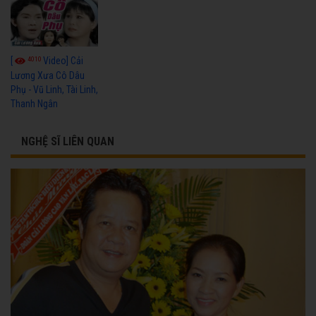
4010
[
Video] Cải
Lương Xưa Cô Dâu
Phụ - Vũ Linh, Tài Linh,
Thanh Ngân
NGHỆ SĨ LIÊN QUAN