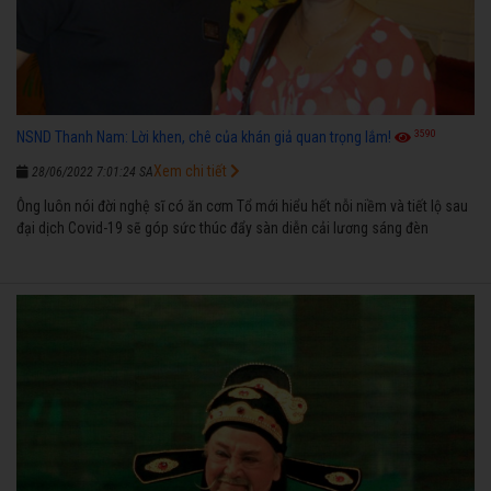
3590
NSND Thanh Nam: Lời khen, chê của khán giả quan trọng lắm!
Xem chi tiết
28/06/2022 7:01:24 SA
Ông luôn nói đời nghệ sĩ có ăn cơm Tổ mới hiểu hết nỗi niềm và tiết lộ sau
đại dịch Covid-19 sẽ góp sức thúc đẩy sàn diễn cải lương sáng đèn