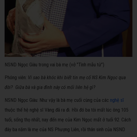
NSND Ngọc Giàu trong vai bà mẹ (vở "Tình mẫu tử")
Phóng viên:
Vì sao bà khóc khi biết tin mẹ cố NS Kim Ngọc qua
đời? Giữa bà và gia đình này có mối liên hệ gì?
NSND Ngọc Giàu:
Như vậy là bà mẹ cuối cùng của các
nghệ sĩ
thuộc thế hệ nghệ sĩ Vàng đã ra đi. Hồi đó ba tôi mất lúc ông 105
tuổi, sống thọ nhất, nay đến mẹ của Kim Ngọc mất ở tuổi 92. Cách
đây ba năm là mẹ của NS Phượng Liên, rồi thân sinh của NSND