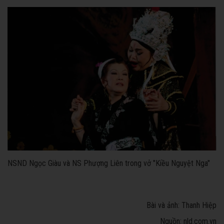
NSND Ngọc Giàu và NS Phượng Liên trong vở "Kiều Nguyệt Nga"
Bài và ảnh: Thanh Hiệp
Nguồn: nld.com.vn