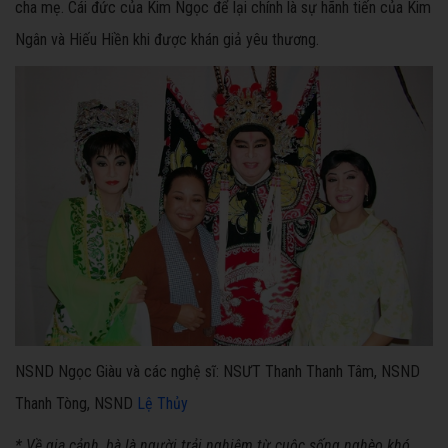
cha mẹ. Cái đức của Kim Ngọc để lại chính là sự hãnh tiến của Kim
Ngân và Hiếu Hiền khi được khán giả yêu thương.
NSND Ngọc Giàu và các nghệ sĩ: NSƯT Thanh Thanh Tâm, NSND
Thanh Tòng, NSND
Lệ Thủy
* Về gia cảnh, bà là người trải nghiệm từ cuộc sống nghèo khó