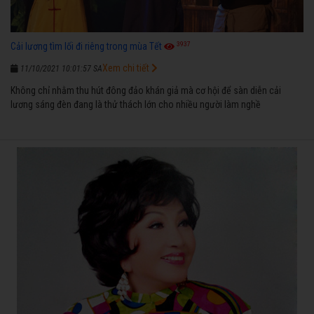
3937
Cải lương tìm lối đi riêng trong mùa Tết
Xem chi tiết
11/10/2021 10:01:57 SA
Không chỉ nhằm thu hút đông đảo khán giả mà cơ hội để sàn diễn cải
lương sáng đèn đang là thử thách lớn cho nhiều người làm nghề