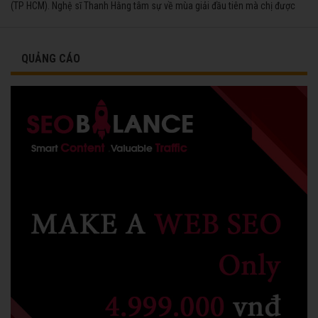
(TP HCM). Nghệ sĩ Thanh Hằng tâm sự về mùa giải đầu tiên mà chị được
vinh danh cùng các đồng nghiệp năm 1991.
QUẢNG CÁO