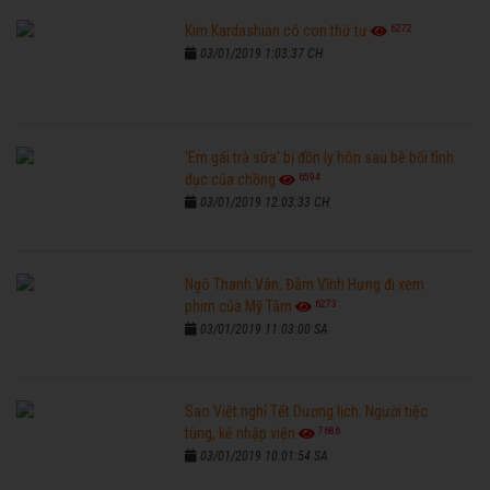
6272
Kim Kardashian có con thứ tư
03/01/2019 1:03:37 CH
'Em gái trà sữa' bị đồn ly hôn sau bê bối tình
6594
dục của chồng
03/01/2019 12:03:33 CH
Ngô Thanh Vân, Đàm Vĩnh Hưng đi xem
6273
phim của Mỹ Tâm
03/01/2019 11:03:00 SA
Sao Việt nghỉ Tết Dương lịch: Người tiệc
7686
tùng, kẻ nhập viện
03/01/2019 10:01:54 SA