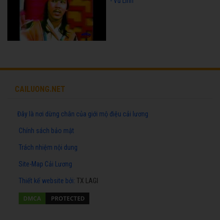
- Vũ Linh
CAILUONG.NET
Đây là nơi dừng chân của giới mộ điệu cải lương
Chính sách bảo mật
Trách nhiệm nội dung
Site-Map Cải Lương
Thiết kế website
bởi:
TX LAGI