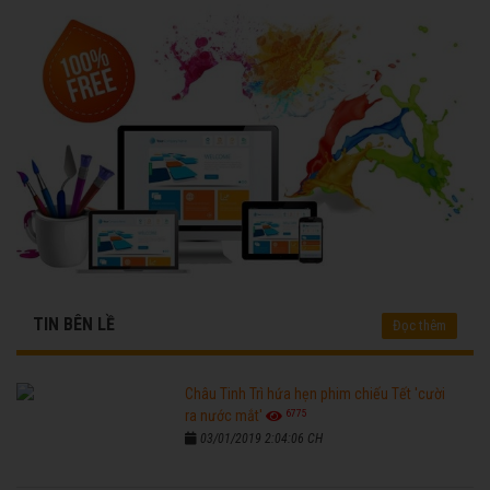
TIN BÊN LỀ
Đọc thêm
Châu Tinh Trì hứa hẹn phim chiếu Tết 'cười
6775
ra nước mắt'
03/01/2019 2:04:06 CH