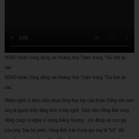
NSND Đoàn Dũng đóng vai Hoàng Hoa Thám trong 'Thủ lĩnh áo
nâu'
NSND Đoàn Dũng đóng vai Hoàng Hoa Thám trong 'Thủ lĩnh áo
nâu'.
Nhiều nghệ sĩ khác dẫu chưa từng học lớp của Đoàn Dũng vẫn xem
ông là người thầy đáng kính trong nghề. Diễn viên Hồng Ánh từng
đóng cùng cố nghệ sĩ trong
Nàng Hương
- chị đóng vai con gái
của ông. Sau bộ phim, Hồng Ánh trân trọng gọi ông là "bố". Khi