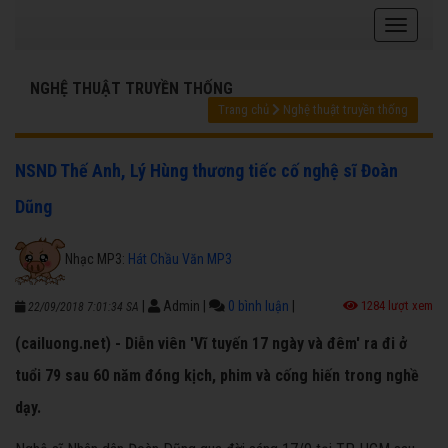
NGHỆ THUẬT TRUYỀN THỐNG
Trang chủ
Nghệ thuật truyền thống
NSND Thế Anh, Lý Hùng thương tiếc cố nghệ sĩ Đoàn
Dũng
Nhạc MP3:
Hát Chầu Văn MP3
|
Admin
|
0 bình luận
|
1284 lượt xem
22/09/2018 7:01:34 SA
(cailuong.net) - Diễn viên 'Vĩ tuyến 17 ngày và đêm' ra đi ở
tuổi 79 sau 60 năm đóng kịch, phim và cống hiến trong nghề
dạy.