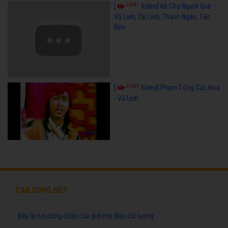
24587
[
Video] Kẻ Chợ Người Quê -
Vũ Linh, Tài Linh, Thanh Ngân, Tấn
Beo
23604
[
Video] Phạm Công Cúc Hoa
- Vũ Linh
CAILUONG.NET
Đây là nơi dừng chân của giới mộ điệu cải lương