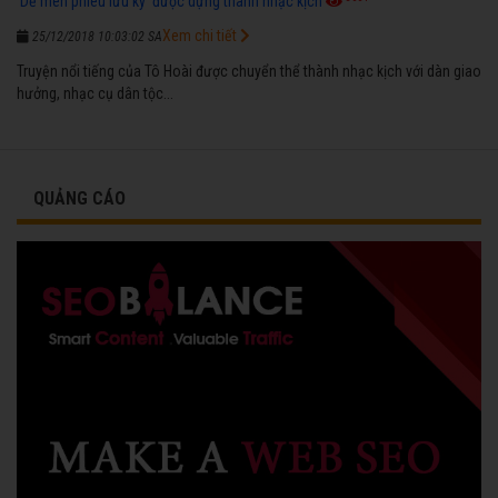
'Dế mèn phiêu lưu ký' được dựng thành nhạc kịch
Xem chi tiết
25/12/2018 10:03:02 SA
Truyện nổi tiếng của Tô Hoài được chuyển thể thành nhạc kịch với dàn giao
hưởng, nhạc cụ dân tộc...
QUẢNG CÁO