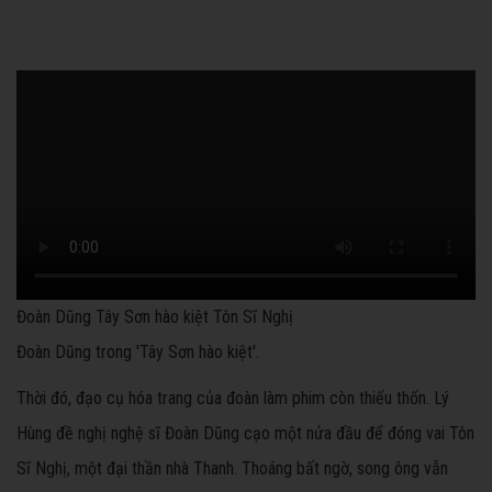
Đoàn Dũng Tây Sơn hào kiệt Tôn Sĩ Nghị
Đoàn Dũng trong 'Tây Sơn hào kiệt'.
Thời đó, đạo cụ hóa trang của đoàn làm phim còn thiếu thốn. Lý
Hùng đề nghị nghệ sĩ Đoàn Dũng cạo một nửa đầu để đóng vai Tôn
Sĩ Nghị, một đại thần nhà Thanh. Thoáng bất ngờ, song ông vẫn