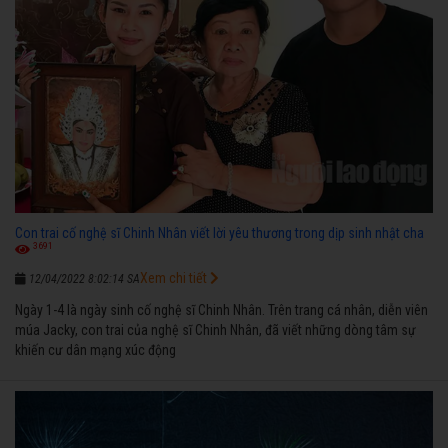
Con trai cố nghệ sĩ Chinh Nhân viết lời yêu thương trong dịp sinh nhật cha
3691
Xem chi tiết
12/04/2022 8:02:14 SA
Ngày 1-4 là ngày sinh cố nghệ sĩ Chinh Nhân. Trên trang cá nhân, diễn viên
múa Jacky, con trai của nghệ sĩ Chinh Nhân, đã viết những dòng tâm sự
khiến cư dân mạng xúc động