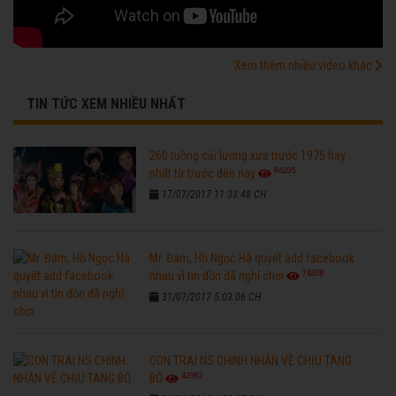
Xem thêm nhiều video khác
TIN TỨC XEM NHIỀU NHẤT
260 tuồng cải lương xưa trước 1975 hay
96205
nhất từ trước đến nay
17/07/2017 11:33:48 CH
Mr. Đàm, Hồ Ngọc Hà quyết add facebook
76308
nhau vì tin đồn đã nghỉ chơi
31/07/2017 5:03:06 CH
CON TRAI NS CHINH NHẪN VỀ CHỊU TANG
42982
BỐ