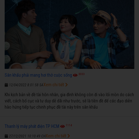
3033
Sân khấu phải mang hơi thở cuộc sống
Xem chi tiết
12/04/2022 8:01:58 SA
Khi kịch bản về đề tài hôn nhân, gia đình không còn đi vào lối mòn do cách
viết, cách bố cục và tư duy dễ dãi như trước, sẽ là tiền đề để các đạo diễn
hào hứng tiếp tục chinh phục đề tài này trên sân khấu
1114
Thanh lý máy phát điện TP HCM
Xem chi tiết
27/12/2021 10:10:49 CH