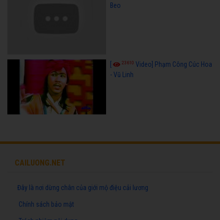
Beo
23610
[
Video] Phạm Công Cúc Hoa
- Vũ Linh
CAILUONG.NET
Đây là nơi dừng chân của giới mộ điệu cải lương
Chính sách bảo mật