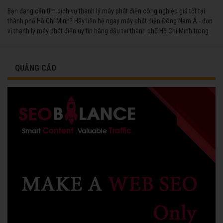
Bạn đang cần tìm dịch vụ thanh lý máy phát điện công nghiệp giá tốt tại
thành phố Hồ Chí Minh? Hãy liên hệ ngay máy phát điện Đông Nam Á - đơn
vị thanh lý máy phát điện uy tín hàng đầu tại thành phố Hồ Chí Minh trong
suốt nhiều năm qua.
QUẢNG CÁO