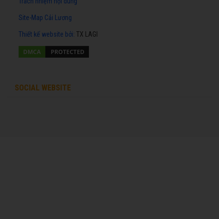
Trách nhiệm nội dung
Site-Map Cải Lương
Thiết kế website
bởi:
TX LAGI
SOCIAL WEBSITE