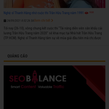
1930
Nghệ sĩ Thanh Hằng nhớ cuộc thi Trần Hữu Trang năm 1991
Xem chi tiết
24/09/2021 8:02:26 SA
Tối nay (26-10), vòng chung kết cuộc thi "Tài năng diễn viên sân khấu cải
lương Trần Hữu Trang năm 2020" sẽ khai mạc tại Nhà hát Trần Hữu Trang
(TP HCM). Nghệ sĩ Thanh Hằng tâm sự về mùa giải đầu tiên mà chị được
vinh danh cùng các đồng nghiệp năm 1991.
QUẢNG CÁO