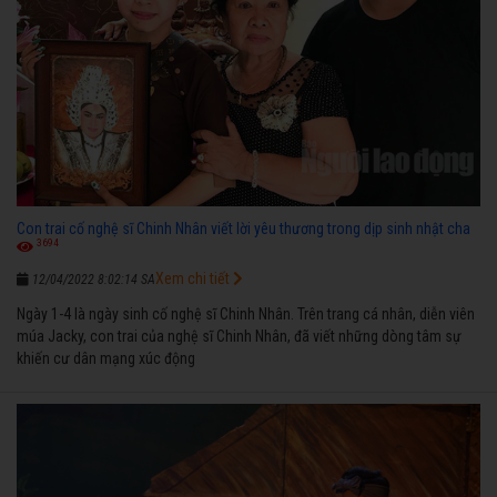
Con trai cố nghệ sĩ Chinh Nhân viết lời yêu thương trong dịp sinh nhật cha
3694
Xem chi tiết
12/04/2022 8:02:14 SA
Ngày 1-4 là ngày sinh cố nghệ sĩ Chinh Nhân. Trên trang cá nhân, diễn viên
múa Jacky, con trai của nghệ sĩ Chinh Nhân, đã viết những dòng tâm sự
khiến cư dân mạng xúc động