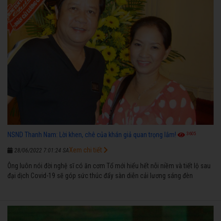
3605
NSND Thanh Nam: Lời khen, chê của khán giả quan trọng lắm!
Xem chi tiết
28/06/2022 7:01:24 SA
Ông luôn nói đời nghệ sĩ có ăn cơm Tổ mới hiểu hết nỗi niềm và tiết lộ sau
đại dịch Covid-19 sẽ góp sức thúc đẩy sàn diễn cải lương sáng đèn