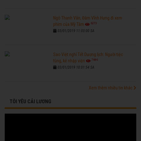
Ngô Thanh Vân, Đàm Vĩnh Hưng đi xem
6273
phim của Mỹ Tâm
03/01/2019 11:03:00 SA
Sao Việt nghỉ Tết Dương lịch: Người tiệc
7686
tùng, kẻ nhập viện
03/01/2019 10:01:54 SA
Xem thêm nhiều tin khác
TÔI YÊU CẢI LƯƠNG