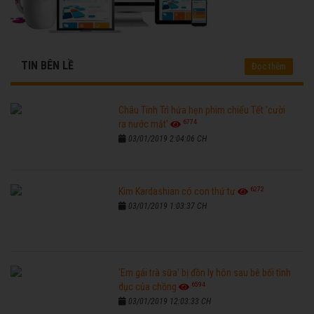
TIN BÊN LỀ
Đọc thêm
Châu Tinh Trì hứa hẹn phim chiếu Tết 'cười
6774
ra nước mắt'
03/01/2019 2:04:06 CH
6272
Kim Kardashian có con thứ tư
03/01/2019 1:03:37 CH
'Em gái trà sữa' bị đồn ly hôn sau bê bối tình
6594
dục của chồng
03/01/2019 12:03:33 CH