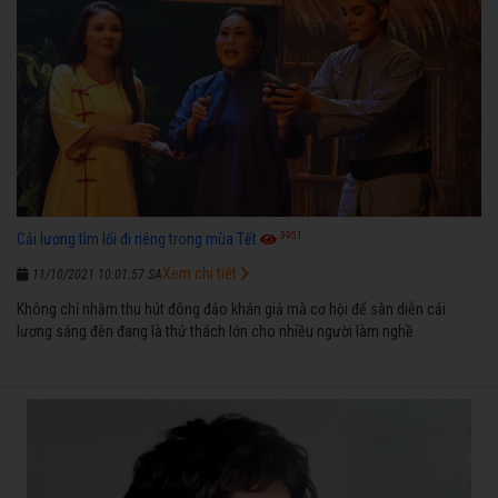
3951
Cải lương tìm lối đi riêng trong mùa Tết
Xem chi tiết
11/10/2021 10:01:57 SA
Không chỉ nhằm thu hút đông đảo khán giả mà cơ hội để sàn diễn cải
lương sáng đèn đang là thử thách lớn cho nhiều người làm nghề