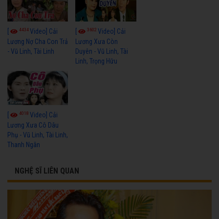
4434
3602
[
Video] Cải
[
Video] Cải
Lương Nợ Cha Con Trả
Lương Xưa Còn
- Vũ Linh, Tài Linh
Duyên - Vũ Linh, Tài
Linh, Trọng Hữu
4018
[
Video] Cải
Lương Xưa Cô Dâu
Phụ - Vũ Linh, Tài Linh,
Thanh Ngân
NGHỆ SĨ LIÊN QUAN