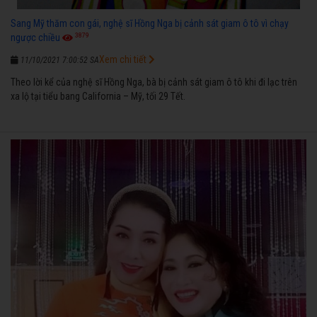
Sang Mỹ thăm con gái, nghệ sĩ Hồng Nga bị cảnh sát giam ô tô vì chạy
3879
ngược chiều
Xem chi tiết
11/10/2021 7:00:52 SA
Theo lời kể của nghệ sĩ Hồng Nga, bà bị cảnh sát giam ô tô khi đi lạc trên
xa lộ tại tiểu bang California – Mỹ, tối 29 Tết.