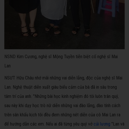
NSND Kim Cương, nghệ sĩ Mộng Tuyền tiễn biệt cố nghệ sĩ Mai
Lan
NSƯT Hữu Châu nhớ mãi những vai diễn lẵng, độc của nghệ sĩ Mai
Lan. Nghệ thuật diễn xuất giàu biểu cảm của bà đã in sâu trong
tâm trí của anh. "Những bài học kinh nghiệm đó tôi luôn trân quý,
sau này khi dạy học trò nữ diễn những vai đào lẵng, đào tính cách
trên sân khấu kịch tôi đều đem những nét diễn của cô Mai Lan ra
để hướng dẫn các em. Nếu ai đã từng yêu quý vở
cải lương
"Lan và