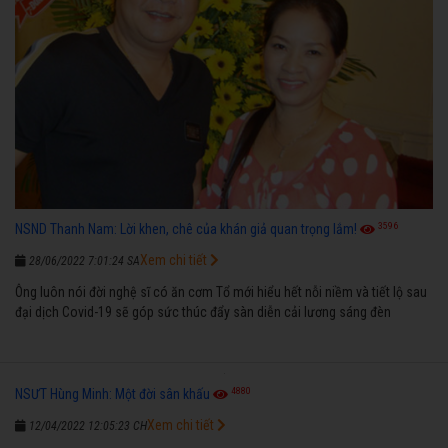
3596
NSND Thanh Nam: Lời khen, chê của khán giả quan trọng lắm!
Xem chi tiết
28/06/2022 7:01:24 SA
Ông luôn nói đời nghệ sĩ có ăn cơm Tổ mới hiểu hết nỗi niềm và tiết lộ sau
đại dịch Covid-19 sẽ góp sức thúc đẩy sàn diễn cải lương sáng đèn
4880
NSƯT Hùng Minh: Một đời sân khấu
Xem chi tiết
12/04/2022 12:05:23 CH