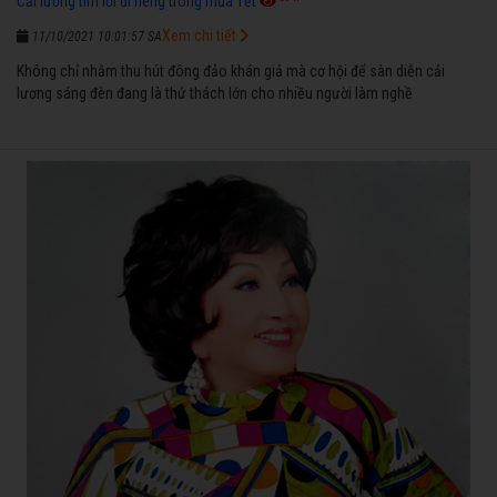
Cải lương tìm lối đi riêng trong mùa Tết
Xem chi tiết
11/10/2021 10:01:57 SA
Không chỉ nhằm thu hút đông đảo khán giả mà cơ hội để sàn diễn cải
lương sáng đèn đang là thử thách lớn cho nhiều người làm nghề