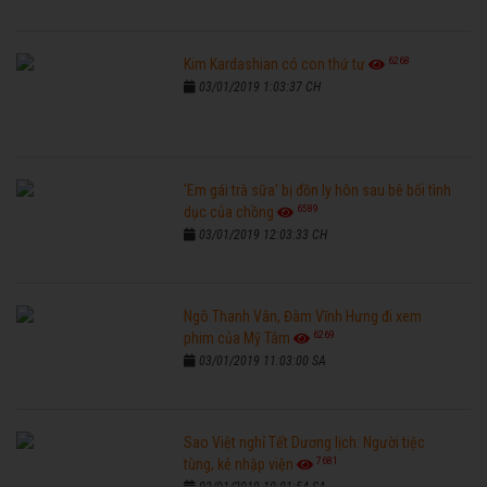
6268
Kim Kardashian có con thứ tư
03/01/2019 1:03:37 CH
'Em gái trà sữa' bị đồn ly hôn sau bê bối tình
6589
dục của chồng
03/01/2019 12:03:33 CH
Ngô Thanh Vân, Đàm Vĩnh Hưng đi xem
6269
phim của Mỹ Tâm
03/01/2019 11:03:00 SA
Sao Việt nghỉ Tết Dương lịch: Người tiệc
7681
tùng, kẻ nhập viện