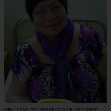
Nghệ sĩ Mai Lan trong những ngày rời xa sân khấu vì bệnh tật