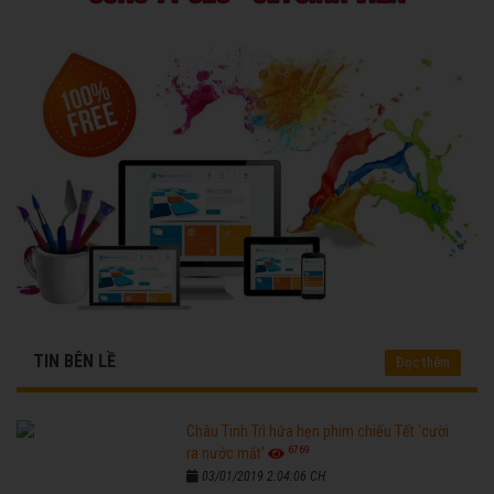
TIN BÊN LỀ
Đọc thêm
Châu Tinh Trì hứa hẹn phim chiếu Tết 'cười
6769
ra nước mắt'
03/01/2019 2:04:06 CH