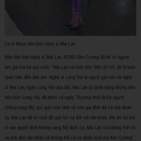
Ca sĩ Maya tiễn biệt nghệ sĩ Mai Lan
Đến tiễn biệt nghệ sĩ Mai Lan, NSND Kim Cương đã kể về người
em gái mà bà quý mến: "Mai Lan có một đức tính rất tốt, đó là luôn
quan tâm đến đàn em. Nghệ sĩ Long Hải là người gắn bó với nghệ
sĩ Mai Lan, ngày Long Hải qua đời, Mai Lan bị bệnh nặng không đến
tiễn biệt Long Hải, đã khóc cả ngày. Thương nhất là khi người
chồng sang Mỹ, gửi giấy bảo lãnh về cho gia đình để cả nhà đoàn
tụ, Mai Lan đã từ chối để gắn bó cả đời với sân khấu. Khi đó tôi hỏi
vì sao quyết định không sang Mỹ định cư, Mai Lan nói không thể rời
xa ánh đèn sân khấu và không thể rời xa đoàn kịch nói Kim Cương".