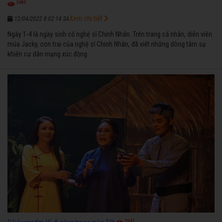
3689
Xem chi tiết
12/04/2022 8:02:14 SA
Ngày 1-4 là ngày sinh cố nghệ sĩ Chinh Nhân. Trên trang cá nhân, diễn viên
múa Jacky, con trai của nghệ sĩ Chinh Nhân, đã viết những dòng tâm sự
khiến cư dân mạng xúc động
3947