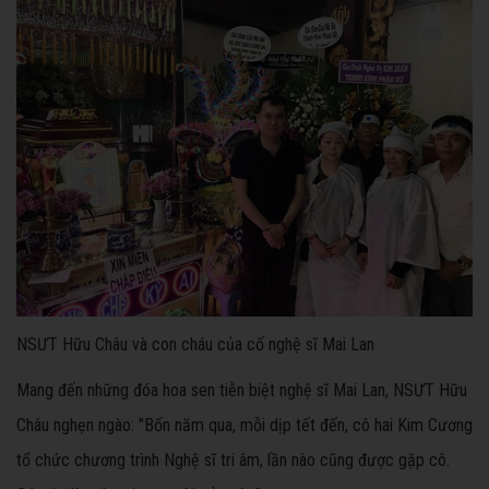
NSƯT Hữu Châu và con cháu của cố nghệ sĩ Mai Lan
Mang đến những đóa hoa sen tiễn biệt nghệ sĩ Mai Lan, NSƯT Hữu
Châu nghẹn ngào: "Bốn năm qua, mỗi dịp tết đến, cô hai Kim Cương
tổ chức chương trình Nghệ sĩ tri âm, lần nào cũng được gặp cô.