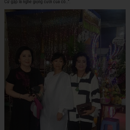
Cứ gặp là nghe giọng cười của cô...".