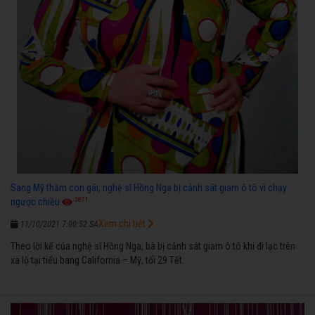
Sang Mỹ thăm con gái, nghệ sĩ Hồng Nga bị cảnh sát giam ô tô vì chạy
3871
ngược chiều
Xem chi tiết
11/10/2021 7:00:52 SA
Theo lời kể của nghệ sĩ Hồng Nga, bà bị cảnh sát giam ô tô khi đi lạc trên
xa lộ tại tiểu bang California – Mỹ, tối 29 Tết.