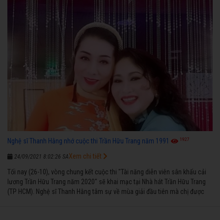
1927
Nghệ sĩ Thanh Hằng nhớ cuộc thi Trần Hữu Trang năm 1991
Xem chi tiết
24/09/2021 8:02:26 SA
Tối nay (26-10), vòng chung kết cuộc thi "Tài năng diễn viên sân khấu cải
lương Trần Hữu Trang năm 2020" sẽ khai mạc tại Nhà hát Trần Hữu Trang
(TP HCM). Nghệ sĩ Thanh Hằng tâm sự về mùa giải đầu tiên mà chị được
vinh danh cùng các đồng nghiệp năm 1991.