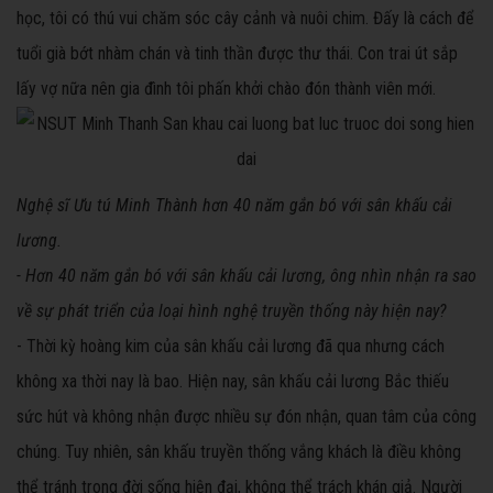
học, tôi có thú vui chăm sóc cây cảnh và nuôi chim. Đấy là cách để
tuổi già bớt nhàm chán và tinh thần được thư thái. Con trai út sắp
lấy vợ nữa nên gia đình tôi phấn khởi chào đón thành viên mới.
Nghệ sĩ Ưu tú Minh Thành hơn 40 năm gắn bó với sân khấu cải
lương.
- Hơn 40 năm gắn bó với sân khấu cải lương, ông nhìn nhận ra sao
về sự phát triển của loại hình nghệ truyền thống này hiện nay?
- Thời kỳ hoàng kim của sân khấu cải lương đã qua nhưng cách
không xa thời nay là bao. Hiện nay, sân khấu cải lương Bắc thiếu
sức hút và không nhận được nhiều sự đón nhận, quan tâm của công
chúng. Tuy nhiên, sân khấu truyền thống vắng khách là điều không
thể tránh trong đời sống hiện đại, không thể trách khán giả. Người