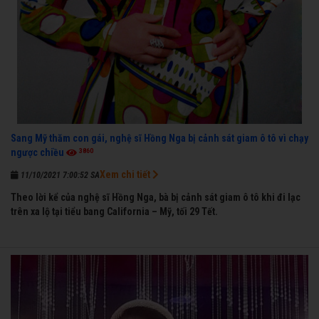
Sang Mỹ thăm con gái, nghệ sĩ Hồng Nga bị cảnh sát giam ô tô vì chạy
3860
ngược chiều
Xem chi tiết
11/10/2021 7:00:52 SA
Theo lời kể của nghệ sĩ Hồng Nga, bà bị cảnh sát giam ô tô khi đi lạc
trên xa lộ tại tiểu bang California – Mỹ, tối 29 Tết.