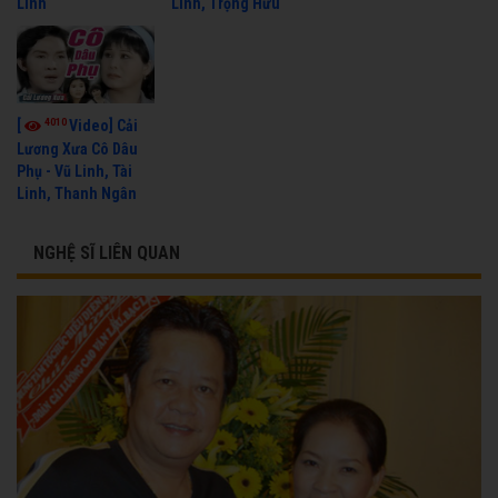
Linh
Linh, Trọng Hữu
4010
[
Video] Cải
Lương Xưa Cô Dâu
Phụ - Vũ Linh, Tài
Linh, Thanh Ngân
NGHỆ SĨ LIÊN QUAN