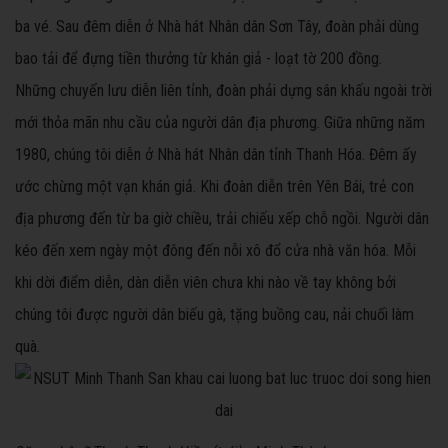
ba vé. Sau đêm diễn ở Nhà hát Nhân dân Sơn Tây, đoàn phải dùng
bao tải để đựng tiền thưởng từ khán giả - loạt tờ 200 đồng.
Những chuyến lưu diễn liên tỉnh, đoàn phải dựng sân khấu ngoài trời
mới thỏa mãn nhu cầu của người dân địa phương. Giữa những năm
1980, chúng tôi diễn ở Nhà hát Nhân dân tỉnh Thanh Hóa. Đêm ấy
ước chừng một vạn khán giả. Khi đoàn diễn trên Yên Bái, trẻ con
địa phương đến từ ba giờ chiều, trải chiếu xếp chỗ ngồi. Người dân
kéo đến xem ngày một đông đến nỗi xô đổ cửa nhà văn hóa. Mỗi
khi dời điểm diễn, dàn diễn viên chưa khi nào về tay không bởi
chúng tôi được người dân biếu gà, tặng buồng cau, nải chuối làm
quà.