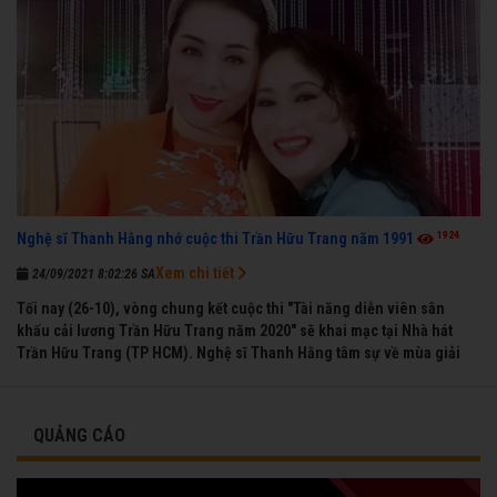
1924
Nghệ sĩ Thanh Hằng nhớ cuộc thi Trần Hữu Trang năm 1991
Xem chi tiết
24/09/2021 8:02:26 SA
Tối nay (26-10), vòng chung kết cuộc thi "Tài năng diễn viên sân
khấu cải lương Trần Hữu Trang năm 2020" sẽ khai mạc tại Nhà hát
Trần Hữu Trang (TP HCM). Nghệ sĩ Thanh Hằng tâm sự về mùa giải
đầu tiên mà chị được vinh danh cùng các đồng nghiệp năm 1991.
QUẢNG CÁO