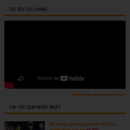
TÔI YÊU CẢI LƯƠNG
Xem thêm nhiều video khác
TIN TỨC XEM NHIỀU NHẤT
260 tuồng cải lương xưa trước 1975 hay
96191