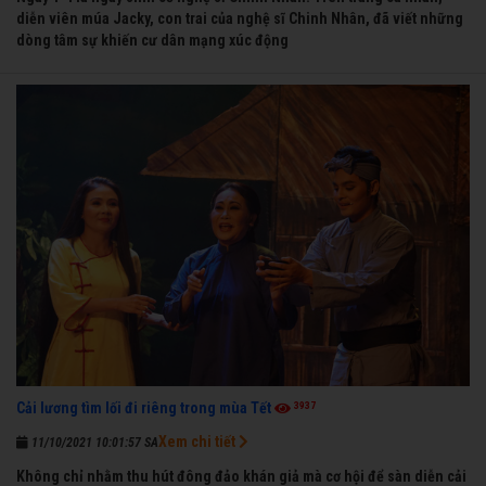
diễn viên múa Jacky, con trai của nghệ sĩ Chinh Nhân, đã viết những
dòng tâm sự khiến cư dân mạng xúc động
3937
Cải lương tìm lối đi riêng trong mùa Tết
Xem chi tiết
11/10/2021 10:01:57 SA
Không chỉ nhằm thu hút đông đảo khán giả mà cơ hội để sàn diễn cải