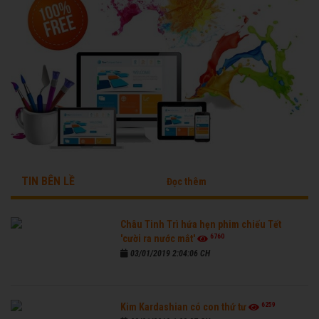
TIN BÊN LỀ
Đọc thêm
Châu Tinh Trì hứa hẹn phim chiếu Tết
6760
'cười ra nước mắt'
03/01/2019 2:04:06 CH
6259
Kim Kardashian có con thứ tư