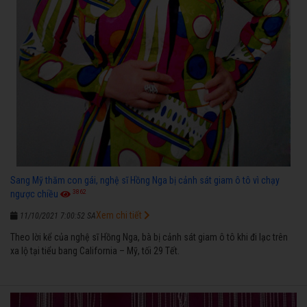
Sang Mỹ thăm con gái, nghệ sĩ Hồng Nga bị cảnh sát giam ô tô vì chạy
3862
ngược chiều
Xem chi tiết
11/10/2021 7:00:52 SA
Theo lời kể của nghệ sĩ Hồng Nga, bà bị cảnh sát giam ô tô khi đi lạc trên
xa lộ tại tiểu bang California – Mỹ, tối 29 Tết.