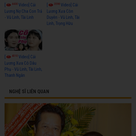
4430
3598
[
Video] Cải
[
Video] Cải
Lương Nợ Cha Con Trả
Lương Xưa Còn
- Vũ Linh, Tài Linh
Duyên - Vũ Linh, Tài
Linh, Trọng Hữu
4010
[
Video] Cải
Lương Xưa Cô Dâu
Phụ - Vũ Linh, Tài Linh,
Thanh Ngân
NGHỆ SĨ LIÊN QUAN