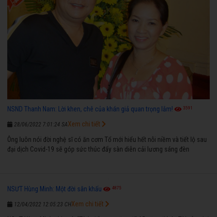
3591
NSND Thanh Nam: Lời khen, chê của khán giả quan trọng lắm!
Xem chi tiết
28/06/2022 7:01:24 SA
Ông luôn nói đời nghệ sĩ có ăn cơm Tổ mới hiểu hết nỗi niềm và tiết lộ sau
đại dịch Covid-19 sẽ góp sức thúc đẩy sàn diễn cải lương sáng đèn
4875
NSƯT Hùng Minh: Một đời sân khấu
Xem chi tiết
12/04/2022 12:05:23 CH