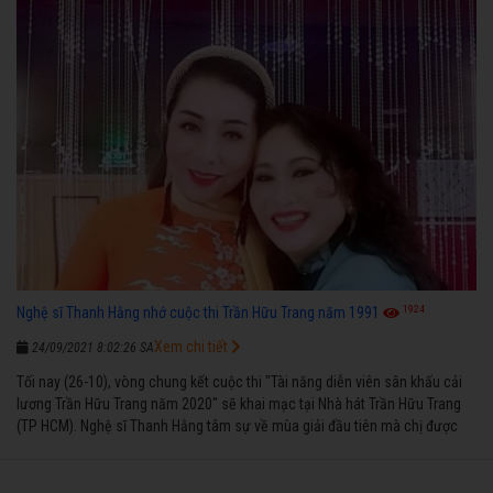
1924
Nghệ sĩ Thanh Hằng nhớ cuộc thi Trần Hữu Trang năm 1991
Xem chi tiết
24/09/2021 8:02:26 SA
Tối nay (26-10), vòng chung kết cuộc thi "Tài năng diễn viên sân khấu cải
lương Trần Hữu Trang năm 2020" sẽ khai mạc tại Nhà hát Trần Hữu Trang
(TP HCM). Nghệ sĩ Thanh Hằng tâm sự về mùa giải đầu tiên mà chị được
vinh danh cùng các đồng nghiệp năm 1991.