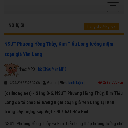
NGHỆ SĨ
Trang chủ
Nghệ sĩ
NSƯT Phương Hồng Thủy, Kim Tiểu Long tưởng niệm
soạn giả Yên Lang
Nhạc MP3:
Hát Chầu Văn MP3
|
Admin
|
0 bình luận
|
2335 lượt xem
11/06/2017 5:04:00 CH
(cailuong.net) - Sáng 8-6, NSƯT Phương Hồng Thủy, Kim Tiểu
Long đã tổ chức lễ tưởng niệm soạn giả Yên Lang tại Khu
trưng bày tượng sáp Việt - Nhà hát Hòa Bình
NSƯT Phương Hồng Thủy và Kim Tiểu Long thắp hương tưởng nhớ