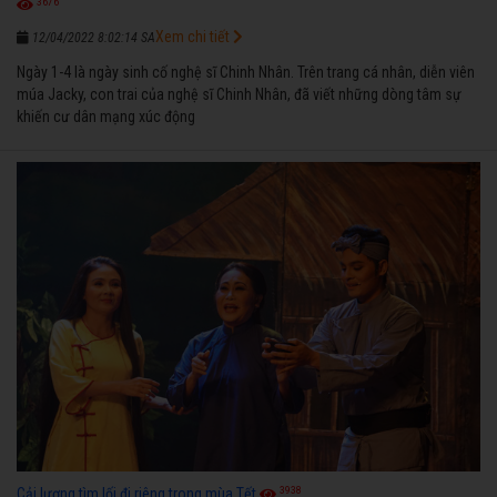
3676
Xem chi tiết
12/04/2022 8:02:14 SA
Ngày 1-4 là ngày sinh cố nghệ sĩ Chinh Nhân. Trên trang cá nhân, diễn viên
múa Jacky, con trai của nghệ sĩ Chinh Nhân, đã viết những dòng tâm sự
khiến cư dân mạng xúc động
3938
Cải lương tìm lối đi riêng trong mùa Tết