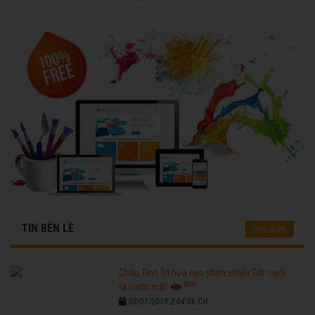
TIN BÊN LỀ
Đọc thêm
Châu Tinh Trì hứa hẹn phim chiếu Tết 'cười
6761
ra nước mắt'
03/01/2019 2:04:06 CH