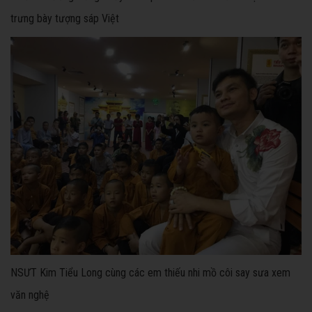
trưng bày tượng sáp Việt
NSƯT Kim Tiểu Long cùng các em thiếu nhi mồ côi say sưa xem
văn nghệ