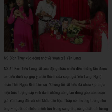
NS Bích Thuỷ xúc động nhớ về soạn giả Yên Lang
NSƯT Kim Tiểu Long rất xúc động nhắc nhiều đến những lần được
ca diễn dưới sự góp ý chân thành của soạn giả Yên Lang. Nghệ
nhân Thái Ngọc Bình tâm sự: "Chúng tôi rất tiếc đã chưa kịp thực
hiện bức tượng sáp vinh danh những công lao đóng góp của soạn
giả Yên Lang đối với sân khấu dân tộc. Thắp nén hương tưởng nhớ
ông – người có nhiều thành tựu trong sáng tác, nâng chất cải lương