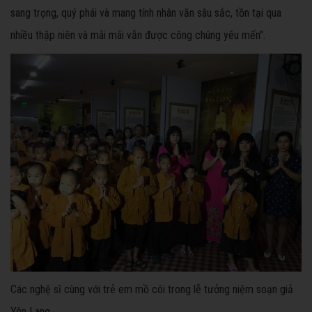
sang trọng, quý phái và mang tính nhân văn sâu sắc, tồn tại qua
nhiều thập niên và mãi mãi vẫn được công chúng yêu mến".
Các nghệ sĩ cùng với trẻ em mồ côi trong lễ tưởng niệm soạn giả
Yên Lang