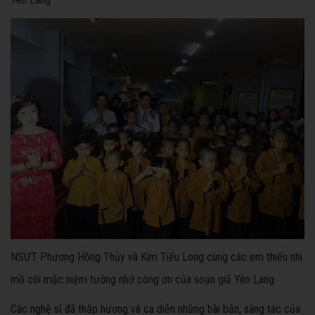
NSƯT Phương Hồng Thủy và Kim Tiểu Long cùng các em thiếu nhi
mồ côi mặc niệm tưởng nhớ công ơn của soạn giả Yên Lang
Các nghệ sĩ đã thắp hương và ca diễn những bài bản, sáng tác của