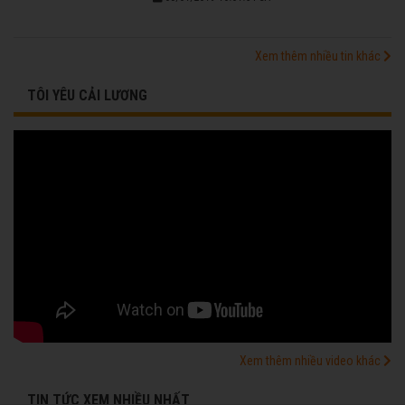
Xem thêm nhiều tin khác
TÔI YÊU CẢI LƯƠNG
Xem thêm nhiều video khác
TIN TỨC XEM NHIỀU NHẤT