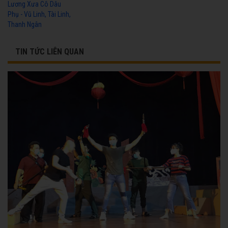
Lương Xưa Cô Dâu
Phụ - Vũ Linh, Tài Linh,
Thanh Ngân
TIN TỨC LIÊN QUAN