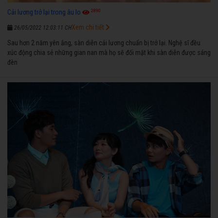
2890
Cải lương trở lại trong âu lo
Xem chi tiết
26/05/2022 12:03:11 CH
Sau hơn 2 năm yên ắng, sàn diễn cải lương chuẩn bị trở lại. Nghệ sĩ đều
xúc động chia sẻ những gian nan mà họ sẽ đối mặt khi sàn diễn được sáng
đèn