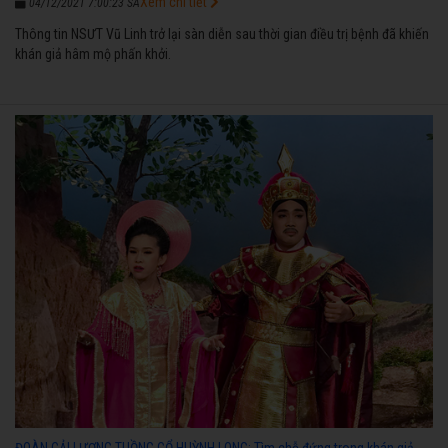
Xem chi tiết
04/12/2021 7:00:23 SA
Thông tin NSƯT Vũ Linh trở lại sàn diễn sau thời gian điều trị bệnh đã khiến
khán giả hâm mộ phấn khởi.