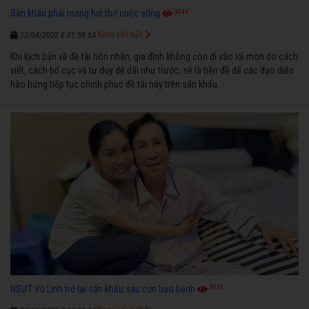
3044
Sân khấu phải mang hơi thở cuộc sống
Xem chi tiết
12/04/2022 8:01:58 SA
Khi kịch bản về đề tài hôn nhân, gia đình không còn đi vào lối mòn do cách
viết, cách bố cục và tư duy dễ dãi như trước, sẽ là tiền đề để các đạo diễn
hào hứng tiếp tục chinh phục đề tài này trên sân khấu
4131
NSƯT Vũ Linh trở lại sân khấu sau cơn bạo bệnh