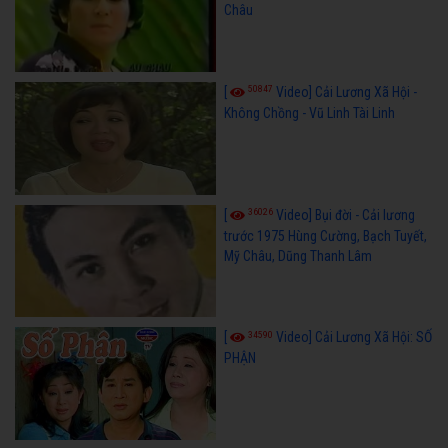
Châu
50847
[
Video] Cải Lương Xã Hội -
Không Chồng - Vũ Linh Tài Linh
36026
[
Video] Bụi đời - Cải lương
trước 1975 Hùng Cường, Bạch Tuyết,
Mỹ Châu, Dũng Thanh Lâm
34590
[
Video] Cải Lương Xã Hội: SỐ
PHẬN