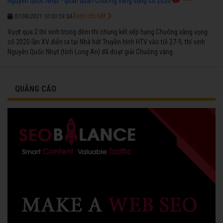
Nguyễn Quốc Nhựt - quán quân Chuông vàng vọng cổ 2020
Xem chi tiết
07/08/2021 10:00:59 SA
Vượt qua 2 thí sinh trong đêm thi chung kết xếp hạng Chuông vàng vọng
cổ 2020 lần XV diễn ra tại Nhà hát Truyền hình HTV vào tối 27-9, thí sinh
Nguyễn Quốc Nhựt (tỉnh Long An) đã đoạt giải Chuông vàng.
QUẢNG CÁO