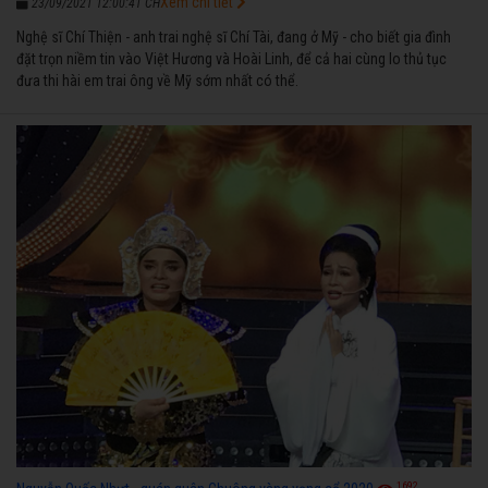
Xem chi tiết
23/09/2021 12:00:41 CH
Nghệ sĩ Chí Thiện - anh trai nghệ sĩ Chí Tài, đang ở Mỹ - cho biết gia đình
đặt trọn niềm tin vào Việt Hương và Hoài Linh, để cả hai cùng lo thủ tục
đưa thi hài em trai ông về Mỹ sớm nhất có thể.
1692