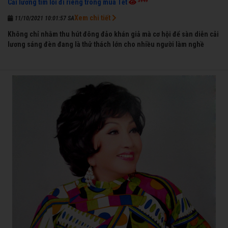
3949
Cải lương tìm lối đi riêng trong mùa Tết
Xem chi tiết
11/10/2021 10:01:57 SA
Không chỉ nhằm thu hút đông đảo khán giả mà cơ hội để sàn diễn cải
lương sáng đèn đang là thử thách lớn cho nhiều người làm nghề