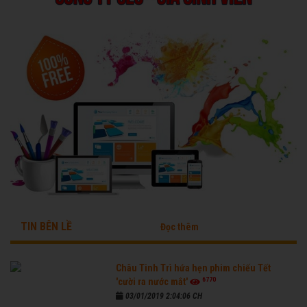
TIN BÊN LỀ
Đọc thêm
Châu Tinh Trì hứa hẹn phim chiếu Tết
6770
'cười ra nước mắt'
03/01/2019 2:04:06 CH