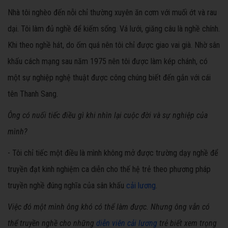
Nhà tôi nghèo đến nỗi chỉ thường xuyên ăn cơm với muối ớt và rau
dại. Tôi làm đủ nghề để kiếm sống. Vá lưới, giăng câu là nghề chính.
Khi theo nghề hát, do ốm quá nên tôi chỉ được giao vai già. Nhờ sân
khấu cách mạng sau năm 1975 nên tôi được làm kép chánh, có
một sự nghiệp nghệ thuật được công chúng biết đến gắn với cái
tên Thanh Sang.
Ông có nuối tiếc điều gì khi nhìn lại cuộc đời và sự nghiệp của
mình?
- Tôi chỉ tiếc một điều là mình không mở được trường dạy nghề để
truyền đạt kinh nghiệm ca diễn cho thế hệ trẻ theo phương pháp
truyền nghề đúng nghĩa của sân khấu
cải lương
.
Việc đó một mình ông khó có thể làm được. Nhưng ông vẫn có
thể truyền nghề cho những
diễn viên cải lương
trẻ biết xem trọng