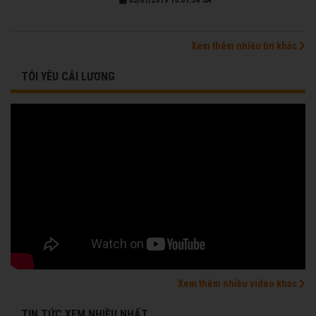
Xem thêm nhiều tin khác
TÔI YÊU CẢI LƯƠNG
Xem thêm nhiều video khác
TIN TỨC XEM NHIỀU NHẤT