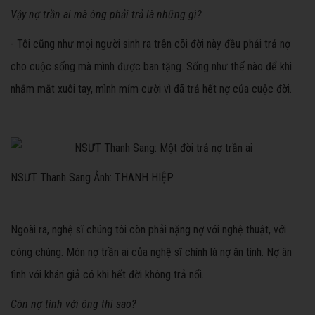
Vậy nợ trần ai mà ông phải trả là những gì?
- Tôi cũng như mọi người sinh ra trên cõi đời này đều phải trả nợ
cho cuộc sống mà mình được ban tặng. Sống như thế nào để khi
nhắm mắt xuôi tay, mình mỉm cười vì đã trả hết nợ của cuộc đời.
NSƯT Thanh Sang Ảnh: THANH HIỆP
Ngoài ra, nghệ sĩ chúng tôi còn phải nặng nợ với nghệ thuật, với
công chúng. Món nợ trần ai của nghệ sĩ chính là nợ ân tình. Nợ ân
tình với khán giả có khi hết đời không trả nổi.
Còn nợ tình với ông thì sao?