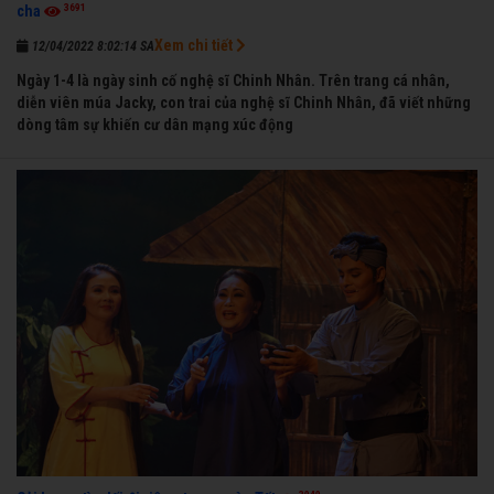
3691
cha
Xem chi tiết
12/04/2022 8:02:14 SA
Ngày 1-4 là ngày sinh cố nghệ sĩ Chinh Nhân. Trên trang cá nhân,
diễn viên múa Jacky, con trai của nghệ sĩ Chinh Nhân, đã viết những
dòng tâm sự khiến cư dân mạng xúc động