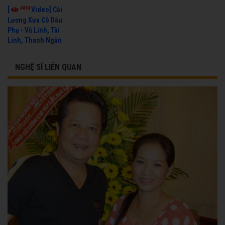
4016
[
Video] Cải
Lương Xưa Cô Dâu
Phụ - Vũ Linh, Tài
Linh, Thanh Ngân
NGHỆ SĨ LIÊN QUAN