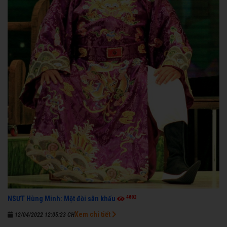
4882
NSƯT Hùng Minh: Một đời sân khấu
Xem chi tiết
12/04/2022 12:05:23 CH