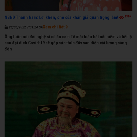
3599
NSND Thanh Nam: Lời khen, chê của khán giả quan trọng lắm!
Xem chi tiết
28/06/2022 7:01:24 SA
Ông luôn nói đời nghệ sĩ có ăn cơm Tổ mới hiểu hết nỗi niềm và tiết lộ
sau đại dịch Covid-19 sẽ góp sức thúc đẩy sàn diễn cải lương sáng
đèn