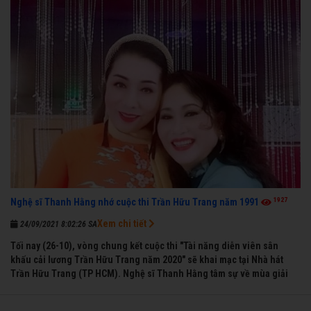
1927
Nghệ sĩ Thanh Hằng nhớ cuộc thi Trần Hữu Trang năm 1991
Xem chi tiết
24/09/2021 8:02:26 SA
Tối nay (26-10), vòng chung kết cuộc thi "Tài năng diễn viên sân
khấu cải lương Trần Hữu Trang năm 2020" sẽ khai mạc tại Nhà hát
Trần Hữu Trang (TP HCM). Nghệ sĩ Thanh Hằng tâm sự về mùa giải
đầu tiên mà chị được vinh danh cùng các đồng nghiệp năm 1991.