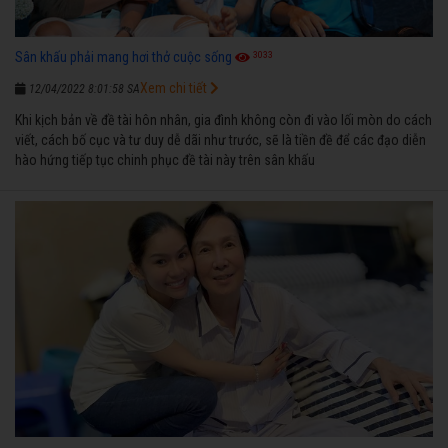
3033
Sân khấu phải mang hơi thở cuộc sống
Xem chi tiết
12/04/2022 8:01:58 SA
Khi kịch bản về đề tài hôn nhân, gia đình không còn đi vào lối mòn do cách
viết, cách bố cục và tư duy dễ dãi như trước, sẽ là tiền đề để các đạo diễn
hào hứng tiếp tục chinh phục đề tài này trên sân khấu