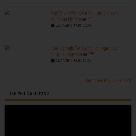
Ngô Thanh Vân, Đàm Vĩnh Hưng đi xem
6270
phim của Mỹ Tâm
03/01/2019 11:03:00 SA
Sao Việt nghỉ Tết Dương lịch: Người tiệc
7682
tùng, kẻ nhập viện
03/01/2019 10:01:54 SA
Xem thêm nhiều tin khác
TÔI YÊU CẢI LƯƠNG