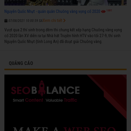
1691
Nguyễn Quốc Nhựt - quán quân Chuông vàng vọng cổ 2020
Xem chi tiết
07/08/2021 10:00:59 SA
Vượt qua 2 thí sinh trong đêm thi chung kết xếp hạng Chuông vàng vọng
cổ 2020 lần XV diễn ra tại Nhà hát Truyền hình HTV vào tối 27-9, thí sinh
Nguyễn Quốc Nhựt (tỉnh Long An) đã đoạt giải Chuông vàng.
QUẢNG CÁO