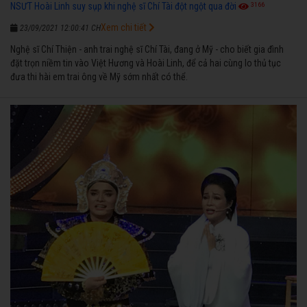
3166
NSƯT Hoài Linh suy sụp khi nghệ sĩ Chí Tài đột ngột qua đời
Xem chi tiết
23/09/2021 12:00:41 CH
Nghệ sĩ Chí Thiện - anh trai nghệ sĩ Chí Tài, đang ở Mỹ - cho biết gia đình
đặt trọn niềm tin vào Việt Hương và Hoài Linh, để cả hai cùng lo thủ tục
đưa thi hài em trai ông về Mỹ sớm nhất có thể.