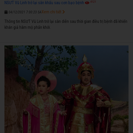
4121
NSƯT Vũ Linh trở lại sân khấu sau cơn bạo bệnh
Xem chi tiết
04/12/2021 7:00:23 SA
Thông tin NSƯT Vũ Linh trở lại sàn diễn sau thời gian điều trị bệnh đã khiến
khán giả hâm mộ phấn khởi.