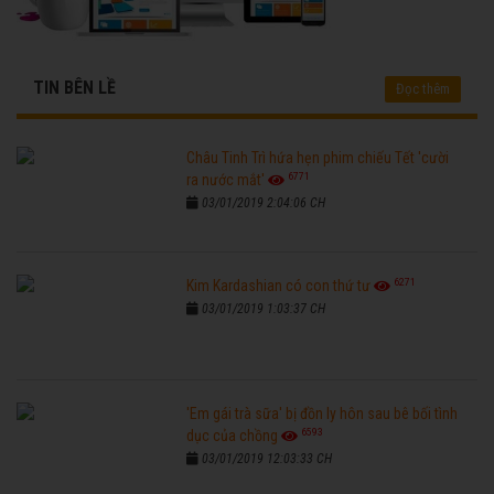
TIN BÊN LỀ
Đọc thêm
Châu Tinh Trì hứa hẹn phim chiếu Tết 'cười
6771
ra nước mắt'
03/01/2019 2:04:06 CH
6271
Kim Kardashian có con thứ tư
03/01/2019 1:03:37 CH
'Em gái trà sữa' bị đồn ly hôn sau bê bối tình
6593
dục của chồng
03/01/2019 12:03:33 CH