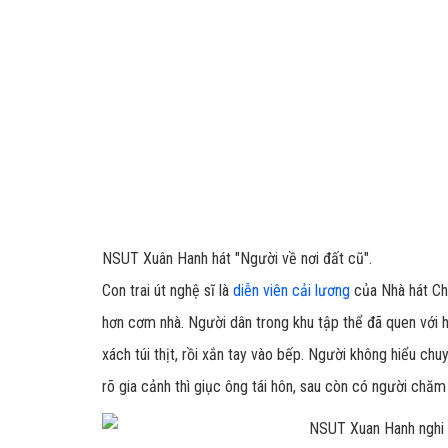
NSUT Xuân Hanh hát "Người về nơi đất cũ".
Con trai út nghệ sĩ là
diễn viên cải lương
của Nhà hát Chè
hơn cơm nhà. Người dân trong khu tập thể đã quen với 
xách túi thịt, rồi xắn tay vào bếp. Người không hiểu ch
rõ gia cảnh thì giục ông tái hôn, sau còn có người chă