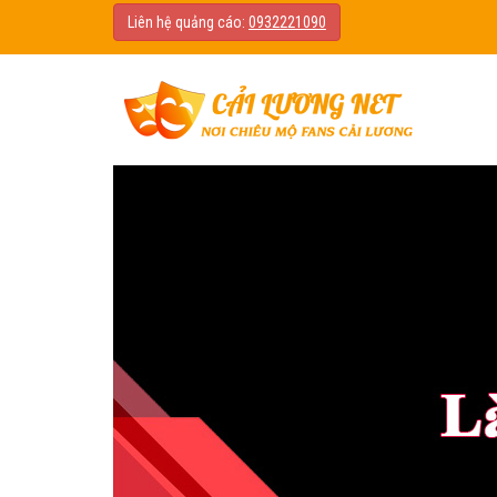
Liên hệ quảng cáo:
0932221090