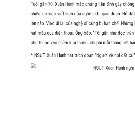
Tuổi gần 70, Xuân Hanh mắc chứng tiền đình gây chóng mặ
nhiều lúc việc viết lách của nghệ sĩ bị gián đoạn. Hễ đ
lên não. Việc đi lại của nghệ sĩ cũng bị hạn chế. Nhữ
hát mẫu qua điện thoại. Ông bảo: "Tôi gần như đọc trên 
phụ thuộc vào nhiều loại thuốc, chi phí mỗi tháng hết hai
* NSƯT Xuân Hanh hát trích đoạn "Người về nơi đất cũ"