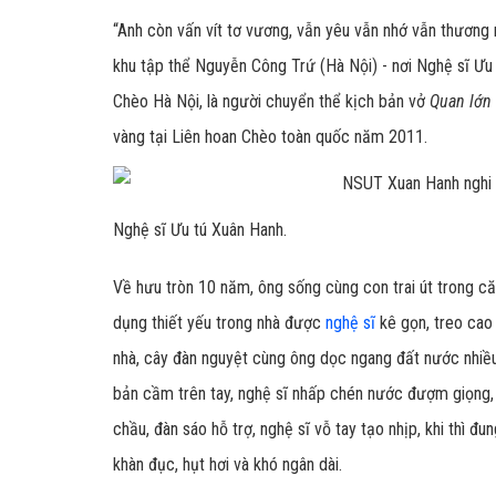
“Anh còn vấn vít tơ vương, vẫn yêu vẫn nhớ vẫn thương 
khu tập thể Nguyễn Công Trứ (Hà Nội) - nơi Nghệ sĩ Ưu
Chèo Hà Nội, là người chuyển thể kịch bản vở
Quan lớn 
vàng tại Liên hoan Chèo toàn quốc năm 2011.
Nghệ sĩ Ưu tú Xuân Hanh.
Về hưu tròn 10 năm, ông sống cùng con trai út trong c
dụng thiết yếu trong nhà được
nghệ sĩ
kê gọn, treo cao 
nhà, cây đàn nguyệt cùng ông dọc ngang đất nước nhiều
bản cầm trên tay, nghệ sĩ nhấp chén nước đượm giọng, 
chầu, đàn sáo hỗ trợ, nghệ sĩ vỗ tay tạo nhịp, khi thì 
khàn đục, hụt hơi và khó ngân dài.