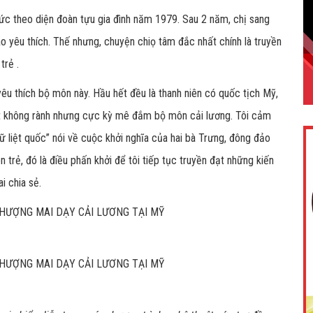
c theo diện đoàn tựu gia đình năm 1979. Sau 2 năm, chị sang
 yêu thích. Thế nhưng, chuyện chiọ tâm đắc nhất chính là truyền
trẻ .
 yêu thích bộ môn này. Hầu hết đều là thanh niên có quốc tịch Mỹ,
Việt không rành nhưng cực kỳ mê đắm bộ môn cải lương. Tôi cảm
ữ liệt quốc” nói về cuộc khởi nghĩa của hai bà Trưng, đông đảo
 trẻ, đó là điều phấn khởi để tôi tiếp tục truyền đạt những kiến
i chia sẻ.