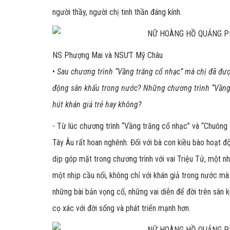
người thầy, người chị tinh thần đáng kính.
NS Phượng Mai và NSƯT Mỹ Châu
•
Sau chương trình “Vầng trăng cổ nhạc” mà chị đã được
động sân khấu trong nước? Những chương trình “Vầng 
hút khán giả trẻ hay không?
- Từ lúc chương trình “Vầng trăng cổ nhạc” và “Chuông
Tây Âu rất hoan nghênh. Đối với bà con kiều bào hoạt đ
dịp góp mặt trong chương trình với vai Triệu Tử, một n
một nhịp cầu nối, không chỉ với khán giả trong nước mà
những bài bản vọng cổ, những vai diễn để đời trên sân 
cọ xác với đời sống và phát triển mạnh hơn.