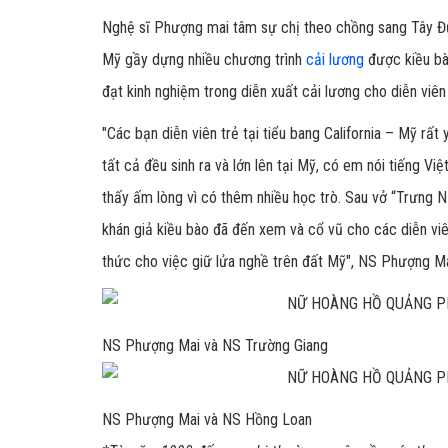
Nghệ sĩ Phượng mai tâm sự chị theo chồng sang Tây Đứ
Mỹ gầy dựng nhiều chương trình
cải lương
được kiều bào
đạt kinh nghiệm trong diễn xuất cải lương cho diễn viên 
"Các bạn diễn viên trẻ tại tiểu bang California – Mỹ rất
tất cả đều sinh ra và lớn lên tại Mỹ, có em nói tiếng 
thấy ấm lòng vì có thêm nhiều học trò. Sau vở “Trưng N
khán giả kiều bào đã đến xem và cổ vũ cho các diễn viên
thức cho việc giữ lửa nghề trên đất Mỹ", NS Phượng Ma
NS Phượng Mai và NS Trường Giang
NS Phượng Mai và NS Hồng Loan