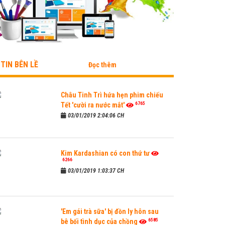
TIN BÊN LỀ
Đọc thêm
Châu Tinh Trì hứa hẹn phim chiếu
6765
Tết 'cười ra nước mắt'
03/01/2019 2:04:06 CH
Kim Kardashian có con thứ tư
6266
03/01/2019 1:03:37 CH
'Em gái trà sữa' bị đồn ly hôn sau
6585
bê bối tình dục của chồng