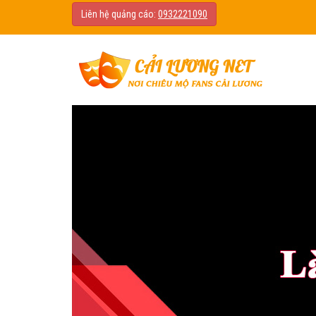
Liên hệ quảng cáo:
0932221090