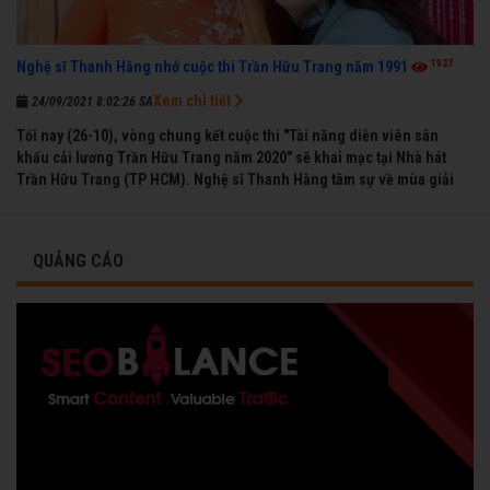
1927
Nghệ sĩ Thanh Hằng nhớ cuộc thi Trần Hữu Trang năm 1991
Xem chi tiết
24/09/2021 8:02:26 SA
Tối nay (26-10), vòng chung kết cuộc thi "Tài năng diễn viên sân
khấu cải lương Trần Hữu Trang năm 2020" sẽ khai mạc tại Nhà hát
Trần Hữu Trang (TP HCM). Nghệ sĩ Thanh Hằng tâm sự về mùa giải
đầu tiên mà chị được vinh danh cùng các đồng nghiệp năm 1991.
QUẢNG CÁO