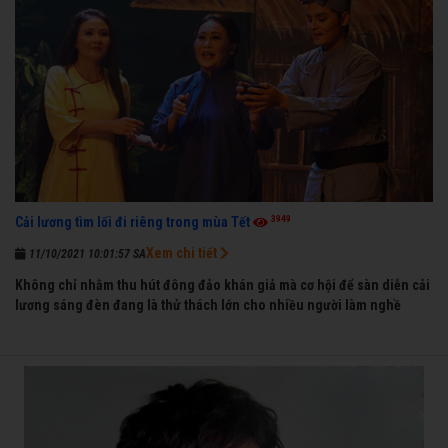
3949
Cải lương tìm lối đi riêng trong mùa Tết
Xem chi tiết
11/10/2021 10:01:57 SA
Không chỉ nhằm thu hút đông đảo khán giả mà cơ hội để sàn diễn cải
lương sáng đèn đang là thử thách lớn cho nhiều người làm nghề