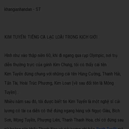
khangianhandan - ST
KIM TUYẾN:
TIẾNG CA LẠC LOÀI TRONG KỊCH GIỚI
Hình như vào thập niên 60, khi đi ngang qua rạp Olympic, nơi trụ
diễn thường trực của gánh Kim Chung, tôi có thấy cái tên
Kim Tuyến đứng chung với những cái tên Hùng Cường, Thanh Hải,
Tấn Tài, Hoài Trúc Phương, Kim Loan (về sau đổi tên là Mộng
Tuyền)…
Nhiều năm sau đó, tôi được biết tin Kim Tuyến là một nghệ sĩ cải
lương có tài ca diễn có thể đứng ngang hàng với Ngọc Giàu, Bích
Sơn, Mộng Tuyền, Phượng Liên, Thanh Thanh Hoa, chỉ có đứng sau