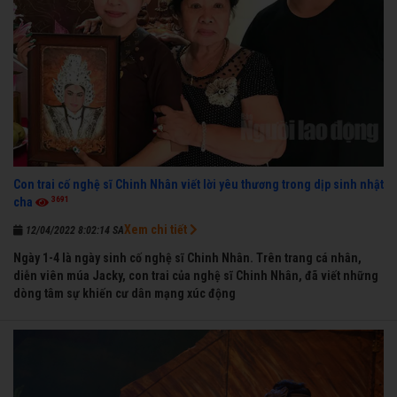
Con trai cố nghệ sĩ Chinh Nhân viết lời yêu thương trong dịp sinh nhật
3691
cha
Xem chi tiết
12/04/2022 8:02:14 SA
Ngày 1-4 là ngày sinh cố nghệ sĩ Chinh Nhân. Trên trang cá nhân,
diễn viên múa Jacky, con trai của nghệ sĩ Chinh Nhân, đã viết những
dòng tâm sự khiến cư dân mạng xúc động