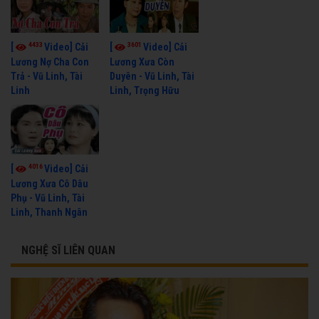
4433
3601
[
Video] Cải
[
Video] Cải
Lương Nợ Cha Con
Lương Xưa Còn
Trả - Vũ Linh, Tài
Duyên - Vũ Linh, Tài
Linh
Linh, Trọng Hữu
4016
[
Video] Cải
Lương Xưa Cô Dâu
Phụ - Vũ Linh, Tài
Linh, Thanh Ngân
NGHỆ SĨ LIÊN QUAN