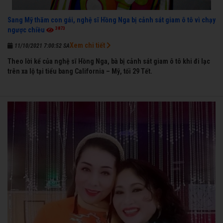
Sang Mỹ thăm con gái, nghệ sĩ Hồng Nga bị cảnh sát giam ô tô vì chạy
3873
ngược chiều
Xem chi tiết
11/10/2021 7:00:52 SA
Theo lời kể của nghệ sĩ Hồng Nga, bà bị cảnh sát giam ô tô khi đi lạc
trên xa lộ tại tiểu bang California – Mỹ, tối 29 Tết.