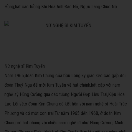
Hồng,hát các tuồng Khi Hoa Anh Đào Nở, Ngưu Lang Chúc Nữ...
Nữ nghệ sĩ Kim Tuyến
Năm 1965,đoàn Kim Chung của bầu Long ký giao kèo cao gấp đôi
đoàn Thuý Nga để mời Kim Tuyến về hát chánh,hát cặp với nam
nghệ sỹ Hùng Cường qua các tuồng Người Đẹp Liêu Trai,Kiệu Hoa
Lạc Lối về,ở đoàn Kim Chung cô kết hôn với nam nghệ sĩ Hoài Trúc
Phương và có một con trai.Từ năm 1965 đến 1968, ở đoàn Kim
Chung cô hát chung với nhiều nam nghệ sĩ như Hùng Cường, Minh