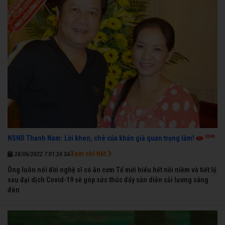
3599
NSND Thanh Nam: Lời khen, chê của khán giả quan trọng lắm!
Xem chi tiết
28/06/2022 7:01:24 SA
Ông luôn nói đời nghệ sĩ có ăn cơm Tổ mới hiểu hết nỗi niềm và tiết lộ
sau đại dịch Covid-19 sẽ góp sức thúc đẩy sàn diễn cải lương sáng
đèn