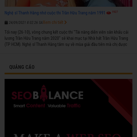
1927
Nghệ sĩ Thanh Hằng nhớ cuộc thi Trần Hữu Trang năm 1991
Xem chi tiết
24/09/2021 8:02:26 SA
Tối nay (26-10), vòng chung kết cuộc thi "Tài năng diễn viên sân khấu cải
lương Trần Hữu Trang năm 2020" sẽ khai mạc tại Nhà hát Trần Hữu Trang
(TP HCM). Nghệ sĩ Thanh Hằng tâm sự về mùa giải đầu tiên mà chị được
vinh danh cùng các đồng nghiệp năm 1991.
QUẢNG CÁO