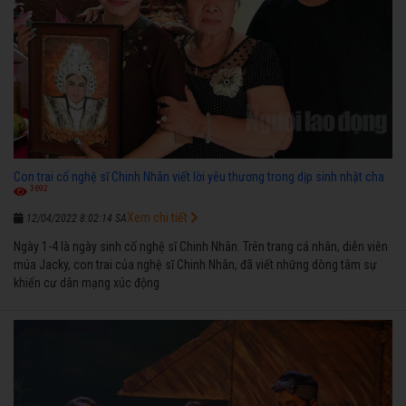
Con trai cố nghệ sĩ Chinh Nhân viết lời yêu thương trong dịp sinh nhật cha
3692
Xem chi tiết
12/04/2022 8:02:14 SA
Ngày 1-4 là ngày sinh cố nghệ sĩ Chinh Nhân. Trên trang cá nhân, diễn viên
múa Jacky, con trai của nghệ sĩ Chinh Nhân, đã viết những dòng tâm sự
khiến cư dân mạng xúc động