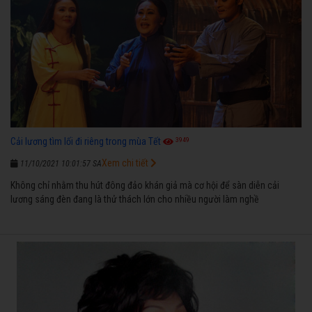
3949
Cải lương tìm lối đi riêng trong mùa Tết
Xem chi tiết
11/10/2021 10:01:57 SA
Không chỉ nhằm thu hút đông đảo khán giả mà cơ hội để sàn diễn cải
lương sáng đèn đang là thử thách lớn cho nhiều người làm nghề