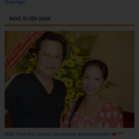
Thanh Ngân
NGHỆ SĨ LIÊN QUAN
3599
NSND Thanh Nam: Lời khen, chê của khán giả quan trọng lắm!