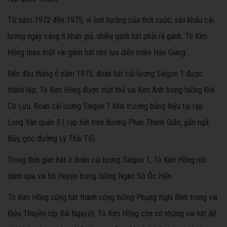
Từ năm 1972 đến 1975, vì ảnh hưởng của thời cuộc, sân khấu cải
lương ngày càng ít khán giả, nhiều gánh hát phải rã gánh. Tô Kim
Hồng theo một vài gánh hát nhỏ lưu diễn miền Hậu Giang…
Đến đầu tháng 6 năm 1975, đoàn hát cải lương Saigon 1 được
thành lập, Tô Kim Hồng được mời thủ vai Kim Anh trong tuồng Đời
Cô Lựu. Đoàn cải lương Saigon 1 khai trương bảng hiệu tại rạp
Long Vân quận 3 ( rạp hát trên đường Phan Thanh Giản, gần ngã
Bảy, góc đường Lý Thái Tổ).
Trong thời gian hát ở đoàn cải lương Saigon 1, Tô Kim Hồng nỗi
danh qua vai bà Huyện trong tuồng Ngao Sò Ốc Hến.
Tô Kim Hồng cũng hát thành công tuồng Phụng Nghi Đình trong vai
Điêu Thuyền lớp Bái Nguyệt. Tô Kim Hồng còn có những vai hát để