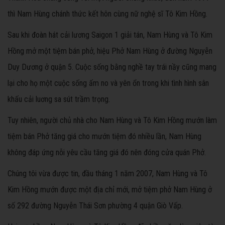
thì Nam Hùng chánh thức kết hôn cùng nữ nghệ sĩ Tô Kim Hồng.
Sau khi đoàn hát cải lương Saigon 1 giải tán, Nam Hùng và Tô Kim
Hồng mở một tiệm bán phở, hiệu Phở Nam Hùng ở đường Nguyễn
Duy Dương ở quận 5. Cuộc sống bằng nghề tay trái nầy cũng mang
lại cho họ một cuộc sống ấm no và yên ổn trong khi tình hình sân
khấu cải luơng sa sút trầm trọng.
Tuy nhiên, người chủ nhà cho Nam Hùng và Tô Kim Hồng mướn làm
tiệm bán Phở tăng giá cho mướn tiệm đó nhiều lần, Nam Hùng
không đáp ứng nỗi yêu cầu tăng giá đó nên đóng cửa quán Phở.
Chúng tôi vừa được tin, đầu tháng 1 năm 2007, Nam Hùng và Tô
Kim Hồng mướn được một địa chỉ mới, mở tiệm phở Nam Hùng ở
số 292 đường Nguyễn Thái Sơn phường 4 quận Giò Vấp.