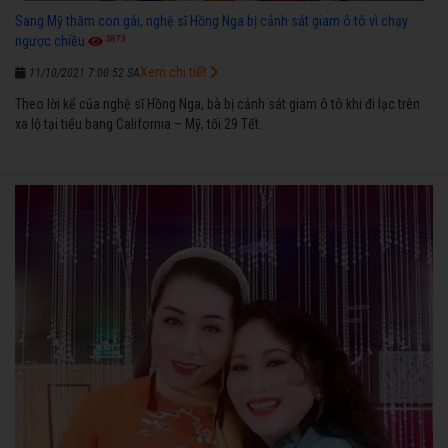
Sang Mỹ thăm con gái, nghệ sĩ Hồng Nga bị cảnh sát giam ô tô vì chạy
3873
ngược chiều
Xem chi tiết
11/10/2021 7:00:52 SA
Theo lời kể của nghệ sĩ Hồng Nga, bà bị cảnh sát giam ô tô khi đi lạc trên
xa lộ tại tiểu bang California – Mỹ, tối 29 Tết.