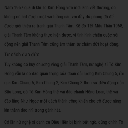
Năm 1967 qua đi khi Tô Kim Hồng vừa mới lành vết thương, cô
không có hát được một vai tuồng nào với đầy đủ phong độ để
được giới thiệu ra tranh giải Thanh Tâm. Kế đó Tết Mậu Thân 1968,
giải Thanh Tâm không thực hiện được, vì tình hình chiến cuộc sôi
động nên giải Thanh Tâm cũng âm thầm tự chấm dứt hoạt động.
Tư cách đạo đức
Tuy không có huy chương vàng giải Thanh Tâm, nữ nghệ sĩ Tô Kim
Hổng vẫn là cô đào quan trọng của đoàn cải lương Kim Chung 5, rồi
qua Kim Chung 6, Kim Chung 2, Kim Chung 3 theo sự điều động của
Bầu Long, cô Tô Kim Hồng thế vai đào chánh Hồng Loan, thế vai
đào lẵng Như Ngọc một cách thành công khiến cho cô được nâng
lân thành đào nhì trong gánh hát.
Có lần nữ nghệ sĩ danh ca Diệu Hiền bị bịnh bất ngờ, cũng chính Tô