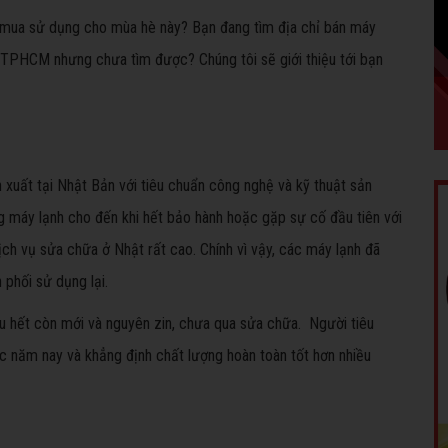
 mua sử dụng cho mùa hè này? Bạn đang tìm địa chỉ bán máy
ại TPHCM nhưng chưa tìm được? Chúng tôi sẽ giới thiệu tới bạn
xuất tại Nhật Bản với tiêu chuẩn công nghệ và kỹ thuật sản
 máy lạnh cho đến khi hết bảo hành hoặc gặp sự cố đầu tiên với
ch vụ sửa chữa ở Nhật rất cao. Chính vì vậy, các máy lạnh đã
phối sử dụng lại.
ầu hết còn mới và nguyên zin, chưa qua sửa chữa. Người tiêu
 năm nay và khẳng định chất lượng hoàn toàn tốt hơn nhiều