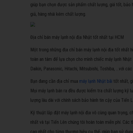
giúp bạn chọn được sản phẩm chất lượng, giá tốt, bảo hà
giả, hàng nhái kém chất lượng.
Địa chỉ bán máy lạnh nội địa Nhật tốt nhất tại HCM
Một trong những địa chỉ bán máy lạnh nội địa tốt nhất hi
toàn an tâm để lựa chọn cho mình chiếc máy lạnh Nhật ư
Daikin, Panasonic, Hitachi, Mitsubishi, Toshiba, …với c
Bạn đang cần địa chỉ mua
máy lạnh Nhật bãi
tốt nhất, g
Mọi máy lạnh bán ra đều được kiểm tra chất lượng kỹ l
lượng lâu dài với chính sách bảo hành tin cậy của Tiến L
Kỹ thuật lắp đặt máy lạnh nội địa vô cùng quan trọng, c
nhất và tại Tiến Lên chúng tôi hoàn toàn miễn phí. Các t
cao nhất cho từng thương hiệu cụ thế, giúp bạn sử dụng 