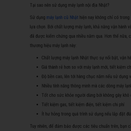
Tại sao nên sử dụng máy lạnh nội địa Nhật?
Sử dụng
máy lạnh cũ Nhật
hiện nay không chỉ có trong 
lựa chọn. Bới chất lượng máy lạnh, khả năng vận hành và
đã được kiểm chứng qua nhiều năm qua. Hơn thế nữa, c
thương hiệu máy lạnh này:
Chất lượng máy lạnh Nhật thực sự nổi bật, vận h
Giá thành rẻ hơn so với máy lạnh mới, tiết kiệm c
Độ bền cao, lên tới hàng chục năm nếu sử dụng v
Nhiều tính năng thông minh mà các dòng máy lạn
Tốt cho sức khỏe người dùng bởi không gây khô
Tiết kiệm gas, tiết kiệm điện, tiết kiệm chi phí
Ít hư hỏng trong quá trình sử dụng nếu lắp đặt đú
Tuy nhiên, để đảm bảo được các tiêu chuẩn trên, bạn cầ