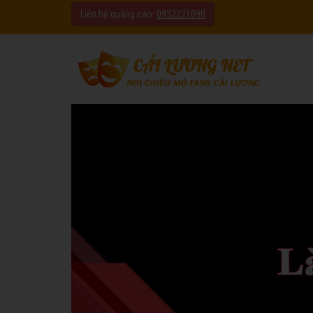
Liên hệ quảng cáo:
0932221090