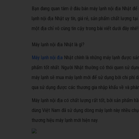
Bạn đang quan tâm ở đâu bán máy lạnh nội địa Nhật để
lạnh nội địa Nhật uy tín, giá rẻ, sản phẩm chất lượng t
một địa chỉ vô cùng tin cậy trong bài viết dưới đây nhé!
Máy lạnh nội địa Nhật là gì?
Máy lạnh nội địa
Nhật chính là những máy lạnh được sản 
phẩm tốt nhất. Người Nhật thường có thói quen sử dụng
máy lạnh sẽ mua máy lạnh mới để sử dụng bởi chi phí dị
qua sử dụng được các thương gia nhập khẩu về và phân 
Máy lạnh nội địa có chất lượng rất tốt, bởi sản phẩm h
dùng Việt Nam đã sử dụng dòng máy lạnh này nhều chục
thương hiệu máy lạnh mới hiện nay.