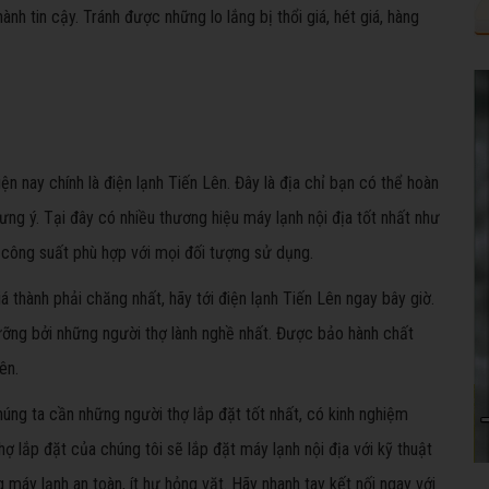
nh tin cậy. Tránh được những lo lắng bị thổi giá, hét giá, hàng
ện nay chính là điện lạnh Tiến Lên. Đây là địa chỉ bạn có thể hoàn
ng ý. Tại đây có nhiều thương hiệu máy lạnh nội địa tốt nhất như
ác công suất phù hợp với mọi đối tượng sử dụng.
iá thành phải chăng nhất, hãy tới điện lạnh Tiến Lên ngay bây giờ.
ưỡng bởi những người thợ lành nghề nhất. Được bảo hành chất
ên.
húng ta cần những người thợ lắp đặt tốt nhất, có kinh nghiệm
hợ lắp đặt của chúng tôi sẽ lắp đặt máy lạnh nội địa với kỹ thuật
máy lạnh an toàn, ít hư hỏng vặt. Hãy nhanh tay kết nối ngay với