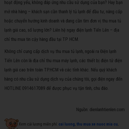
hoạt động yếu, không đáp ứng nhu cầu sử dụng của bạn? Hay bạn
mở nhà hàng – khách sạn cần thanh lý tủ lạnh để đầu tư, nâng cấp
hoặc chuyển hướng kinh doanh và đang cần tìm đơn vị thu mua tủ
lạnh giá cao, số lượng lớn? Liên hệ ngay điện lạnh Tiến Lên – địa
chỉ thu mua tin cậy hàng đầu tại TP HCM.
Không chỉ cung cấp dịch vụ thu mua tủ lạnh, ngoài ra Điện lạnh
Tiến Lên còn là địa chỉ thu mua máy lạnh, các thiết bị điện tử điện
lạnh giá cao trên toàn TP.HCM và các tỉnh khác. Nếu quý khách
hàng có nhu cầu sử dụng dịch vụ của chúng tôi, gọi điện ngay đến
HOTLINE 0914617089 để được phục vụ tận tình, chu đáo.
Nguồn: dienlanhtienlen.com
Xem cải lương miễn phí:
cai luong
,
thu mua xe nuoc mia cu
,