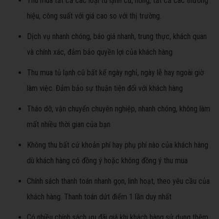
Thu mua tất cả các loại tủ lạnh cũ, hỏng, tất cả các thương
hiệu, công suất với giá cao so với thị trường.
Dịch vụ nhanh chóng, báo giá nhanh, trung thực, khách quan
và chính xác, đảm bảo quyền lợi của khách hàng
Thu mua tủ lạnh cũ bất kể ngày nghỉ, ngày lễ hay ngoài giờ
làm việc. Đảm bảo sự thuận tiện đối với khách hàng
Tháo dỡ, vận chuyển chuyên nghiệp, nhanh chóng, không làm
mất nhiều thời gian của bạn
Không thu bất cứ khoản phí hay phụ phí nào của khách hàng
dù khách hàng có đồng ý hoặc không đồng ý thu mua
Chính sách thanh toán nhanh gọn, linh hoạt, theo yêu cầu của
khách hàng. Thanh toán dứt điểm 1 lần duy nhất
Có nhiều chính sách ưu đãi giá khi khách hàng sử dụng thêm