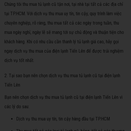
Chúng tôi thu mua tủ lạnh cũ tận nơi, tại nhà tại tất cả các địa chỉ
tại TP.HCM. Với dịch vụ thu mua uy tín, tin cậy, quy trình làm việc
chuyên nghiệp, rõ ràng, thu mua tất cả các ngày trong tuần, thu
mua ngày nghỉ, ngày lễ sẽ mang tới sự chủ động và thuận tiện cho
khách hàng. Khi có nhu cầu cần thanh lý tủ lạnh giá cao, hãy gọi
ngay dịch vụ thu mua của điện lạnh Tiến Lên để được trải nghiệm
dịch vụ tốt nhất.
2. Tại sao bạn nên chọn dịch vụ thu mua tủ lạnh cũ tại điện lạnh
Tiến Lên
Bạn nên chọn dịch vụ thu mua tủ lạnh cũ tại điện lạnh Tiến Lên vì
các lý do sau:
Dịch vụ thu mua uy tín, tin cậy hàng đầu tại TP.HCM