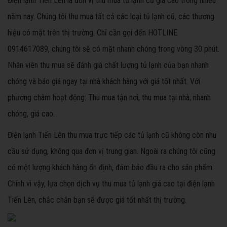
Điện lạnh Tiến Lên là đơn vị thu mua tủ lạnh cũ giá cao trong nhiều
năm nay. Chúng tôi thu mua tất cả các loại tủ lạnh cũ, các thương
hiệu có mặt trên thị trường. Chỉ cần gọi đến HOTLINE
0914617089, chúng tôi sẽ có mặt nhanh chóng trong vòng 30 phút.
Nhân viên thu mua sẽ đánh giá chất lượng tủ lạnh của bạn nhanh
chóng và báo giá ngay tại nhà khách hàng với giá tốt nhất. Với
phương châm hoạt động: Thu mua tận nơi, thu mua tại nhà, nhanh
chóng, giá cao.
Điện lạnh Tiến Lên thu mua trực tiếp các tủ lạnh cũ không còn nhu
cầu sử dụng, không qua đơn vị trung gian. Ngoài ra chúng tôi cũng
có một lượng khách hàng ổn định, đảm bảo đầu ra cho sản phẩm.
Chính vì vậy, lựa chọn dịch vụ thu mua tủ lạnh giá cao tại điện lạnh
Tiến Lên, chắc chắn bạn sẽ được giá tốt nhất thị trường.