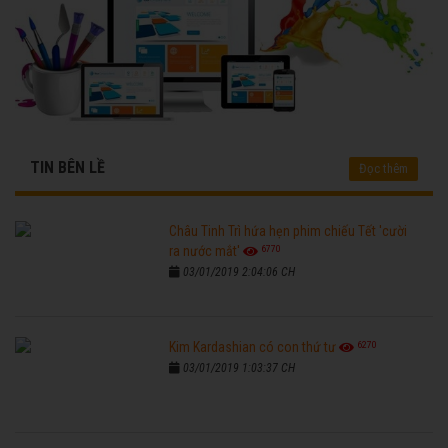
TIN BÊN LỀ
Đọc thêm
Châu Tinh Trì hứa hẹn phim chiếu Tết 'cười
6770
ra nước mắt'
03/01/2019 2:04:06 CH
6270
Kim Kardashian có con thứ tư
03/01/2019 1:03:37 CH