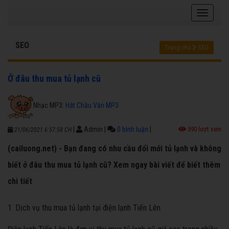
SEO
Trang chủ
SEO
Ở đâu thu mua tủ lạnh cũ
Nhạc MP3:
Hát Chầu Văn MP3
|
Admin
|
0 bình luận
|
590 lượt xem
21/06/2021 6:57:58 CH
(cailuong.net) - Bạn đang có nhu cầu đổi mới tủ lạnh và không
biết ở đâu thu mua tủ lạnh cũ? Xem ngay bài viết để biết thêm
chi tiết
1. Dịch vụ thu mua tủ lạnh tại điện lạnh Tiến Lên