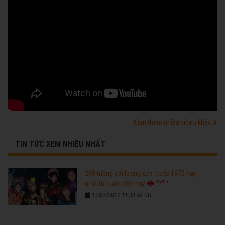
Xem thêm nhiều video khác
TIN TỨC XEM NHIỀU NHẤT
260 tuồng cải lương xưa trước 1975 hay
96205
nhất từ trước đến nay
17/07/2017 11:33:48 CH