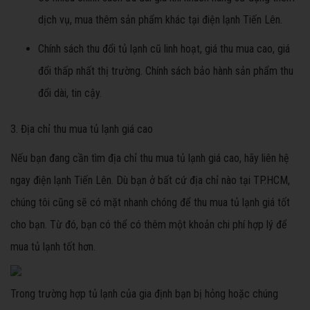
dịch vụ, mua thêm sản phẩm khác tại điện lạnh Tiến Lên.
Chính sách thu đổi tủ lạnh cũ linh hoạt, giá thu mua cao, giá
đổi thấp nhất thị trường. Chính sách bảo hành sản phẩm thu
đổi dài, tin cậy.
3. Địa chỉ thu mua tủ lạnh giá cao
Nếu bạn đang cần tìm địa chỉ thu mua tủ lạnh giá cao, hãy liên hệ
ngay điện lạnh Tiến Lên. Dù bạn ở bất cứ địa chỉ nào tại TP.HCM,
chúng tôi cũng sẽ có mặt nhanh chóng để thu mua tủ lạnh giá tốt
cho bạn. Từ đó, bạn có thể có thêm một khoản chi phí hợp lý để
mua tủ lạnh tốt hơn.
Trong trường hợp tủ lạnh của gia định bạn bị hỏng hoặc chúng