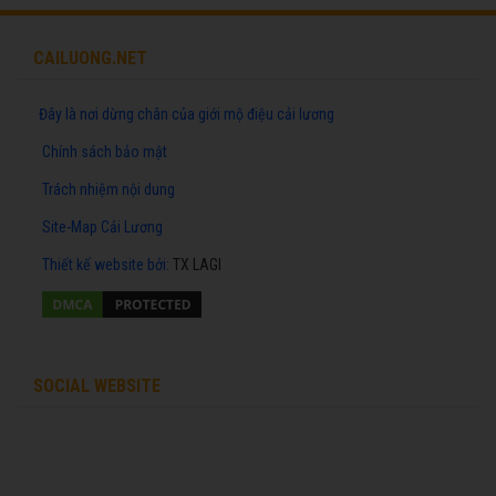
CAILUONG.NET
Đây là nơi dừng chân của giới mộ điệu cải lương
Chính sách bảo mật
Trách nhiệm nội dung
Site-Map Cải Lương
Thiết kế website
bởi:
TX LAGI
SOCIAL WEBSITE