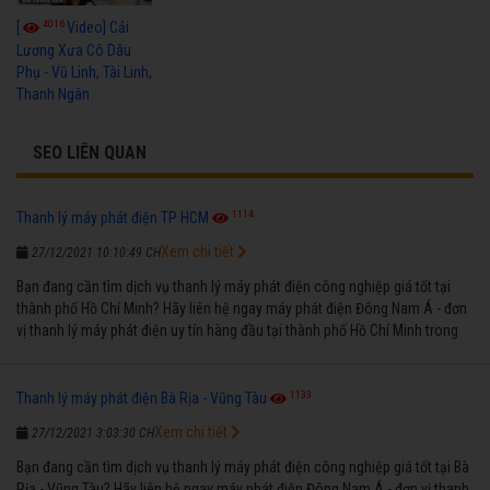
4016
[
Video] Cải
Lương Xưa Cô Dâu
Phụ - Vũ Linh, Tài Linh,
Thanh Ngân
SEO LIÊN QUAN
1114
Thanh lý máy phát điện TP HCM
Xem chi tiết
27/12/2021 10:10:49 CH
Bạn đang cần tìm dịch vụ thanh lý máy phát điện công nghiệp giá tốt tại
thành phố Hồ Chí Minh? Hãy liên hệ ngay máy phát điện Đông Nam Á - đơn
vị thanh lý máy phát điện uy tín hàng đầu tại thành phố Hồ Chí Minh trong
suốt nhiều năm qua.
1133
Thanh lý máy phát điện Bà Rịa - Vũng Tàu
Xem chi tiết
27/12/2021 3:03:30 CH
Bạn đang cần tìm dịch vụ thanh lý máy phát điện công nghiệp giá tốt tại Bà
Rịa - Vũng Tàu? Hãy liên hệ ngay máy phát điện Đông Nam Á - đơn vị thanh