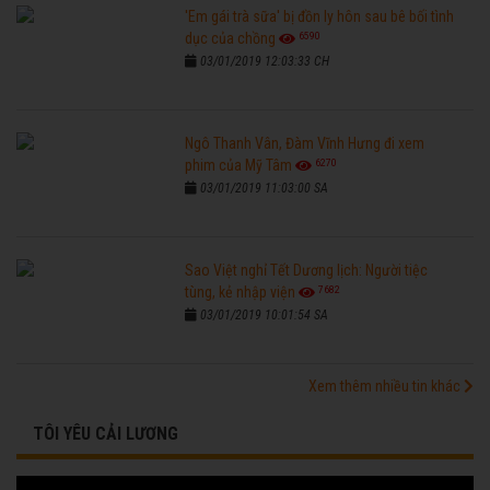
'Em gái trà sữa' bị đồn ly hôn sau bê bối tình
6590
dục của chồng
03/01/2019 12:03:33 CH
Ngô Thanh Vân, Đàm Vĩnh Hưng đi xem
6270
phim của Mỹ Tâm
03/01/2019 11:03:00 SA
Sao Việt nghỉ Tết Dương lịch: Người tiệc
7682
tùng, kẻ nhập viện
03/01/2019 10:01:54 SA
Xem thêm nhiều tin khác
TÔI YÊU CẢI LƯƠNG