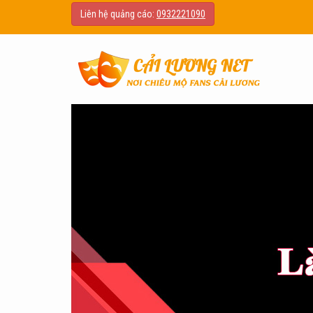
Liên hệ quảng cáo:
0932221090