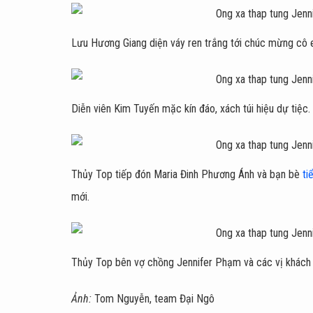
Lưu Hương Giang diện váy ren trắng tới chúc mừng cô
Diễn viên Kim Tuyến mặc kín đáo, xách túi hiệu dự tiệc.
Thủy Top tiếp đón Maria Đinh Phương Ánh và bạn bè
ti
mới.
Thủy Top bên vợ chồng Jennifer Phạm và các vị khách t
Ảnh:
Tom Nguyễn, team Đại Ngô