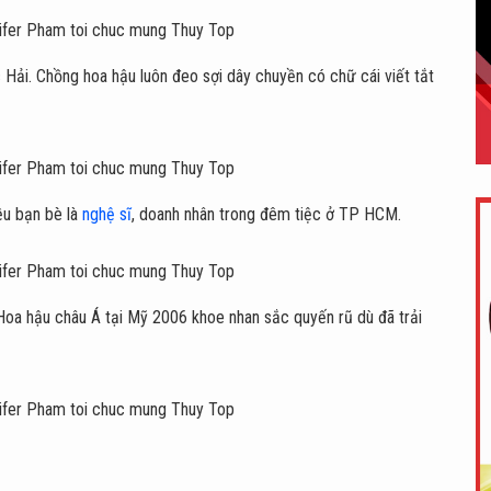
Hải. Chồng hoa hậu luôn đeo sợi dây chuyền có chữ cái viết tắt
u bạn bè là
nghệ sĩ
, doanh nhân trong đêm tiệc ở TP HCM.
 Hoa hậu châu Á tại Mỹ 2006 khoe nhan sắc quyến rũ dù đã trải