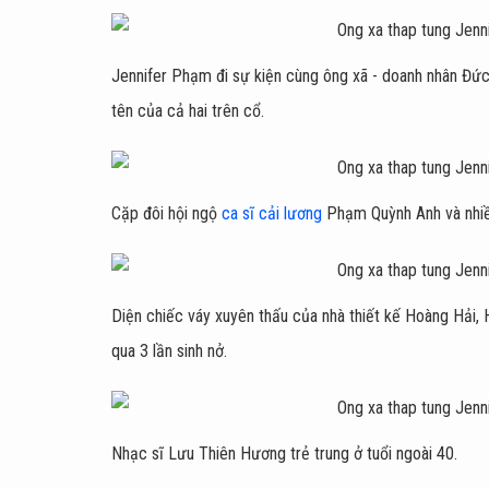
Jennifer Phạm đi sự kiện cùng ông xã - doanh nhân Đức 
tên của cả hai trên cổ.
Cặp đôi hội ngộ
ca sĩ cải lương
Phạm Quỳnh Anh và nhiề
Diện chiếc váy xuyên thấu của nhà thiết kế Hoàng Hải,
qua 3 lần sinh nở.
Nhạc sĩ Lưu Thiên Hương trẻ trung ở tuổi ngoài 40.