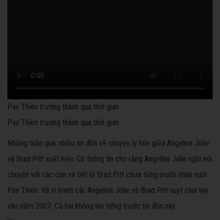
Pax Thiên trưởng thành qua thời gian
Pax Thiên trưởng thành qua thời gian.
Những tuần qua, nhiều tin đồn về chuyện ly hôn giữa Angelina Jolie
và Brad Pitt xuất hiện. Có thông tin cho rằng Angelina Jolie ngồi nói
chuyện với các con và tiết lộ Brad Pitt chưa từng muốn nhận nuôi
Pax Thiên. Và vì tranh cãi, Angelina Jolie và Brad Pitt suýt chia tay
vào năm 2007. Cả hai không lên tiếng trước tin đồn này.