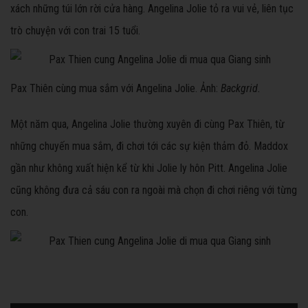
xách những túi lớn rời cửa hàng. Angelina Jolie tỏ ra vui vẻ, liên tục
trò chuyện với con trai 15 tuổi.
Pax Thiên cùng mua sắm với Angelina Jolie. Ảnh:
Backgrid.
Một năm qua, Angelina Jolie thường xuyên đi cùng Pax Thiên, từ
những chuyến mua sắm, đi chơi tới các sự kiện thảm đỏ. Maddox
gần như không xuất hiện kể từ khi Jolie ly hôn Pitt. Angelina Jolie
cũng không đưa cả sáu con ra ngoài mà chọn đi chơi riêng với từng
con.