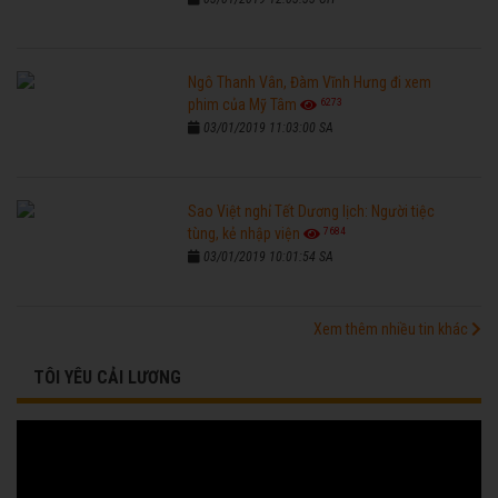
Ngô Thanh Vân, Đàm Vĩnh Hưng đi xem
6273
phim của Mỹ Tâm
03/01/2019 11:03:00 SA
Sao Việt nghỉ Tết Dương lịch: Người tiệc
7684
tùng, kẻ nhập viện
03/01/2019 10:01:54 SA
Xem thêm nhiều tin khác
TÔI YÊU CẢI LƯƠNG