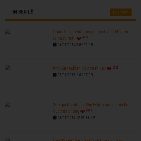
TIN BÊN LỀ
Đọc thêm
Châu Tinh Trì hứa hẹn phim chiếu Tết 'cười
6767
ra nước mắt'
03/01/2019 2:04:06 CH
6268
Kim Kardashian có con thứ tư
03/01/2019 1:03:37 CH
'Em gái trà sữa' bị đồn ly hôn sau bê bối tình
6589
dục của chồng
03/01/2019 12:03:33 CH