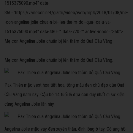
1515375090.mp4" data-
360="https://v.vnecdn.net/giaitri/video/web/mp4/2018/01/08/me-
-con-angelina-jolie-chua-n-bi--len-tha-m-do--qua--ca-u-va-
1515375090.mp4" data-480="" data-720="" active-mode="360">
Mẹ con Angelina Jolie chuẩn bị lên thảm đỏ Quả Cầu Vàng
Mẹ con Angelina Jolie chuẩn bị lên thảm đỏ Quả Cầu Vàng.
Pax Thiên mặc vest họa tiết hoa, tông màu đen chủ đạo của Quả
Cầu Vàng năm nay. Cậu bé 14 tuổi là đứa con duy nhất đi sự kiện
cùng Angelina Jolie lần này.
Angelina Jolie mặc váy đen xuyên thấu, đính lông ở tay. Cô ủng hộ