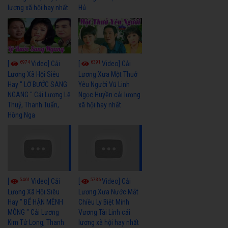
lương xã hội hay nhất
Hủ
6974
6391
[
Video] Cải
[
Video] Cải
Lương Xã Hội Siêu
Lương Xưa Một Thuở
Hay " LỠ BƯỚC SANG
Yêu Người Vũ Linh
NGANG " Cải Lương Lệ
Ngọc Huyền cải lương
Thuỷ, Thanh Tuấn,
xã hội hay nhất
Hồng Nga
5461
5736
[
Video] Cải
[
Video] Cải
Lương Xã Hội Siêu
Lương Xưa Nước Mắt
Hay " BỂ HẬN MÊNH
Chiều Ly Biệt Minh
MÔNG " Cải Lương
Vương Tài Linh cải
Kim Tử Long, Thanh
lương xã hội hay nhất