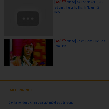
24589
[
Video] Kẻ Chợ Người Quê -
Vũ Linh, Tài Linh, Thanh Ngân, Tấn
Beo
23606
[
Video] Phạm Công Cúc Hoa
- Vũ Linh
CAILUONG.NET
Đây là nơi dừng chân của giới mộ điệu cải lương