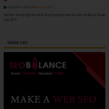
Xem chi tiết
03/01/2019 7:00:42 SA
Han Hye Jin hội ngộ tiền vệ Ki Sung Yeung khi anh về nước thi đấu tại Asian
Cup 2019.
QUẢNG CÁO