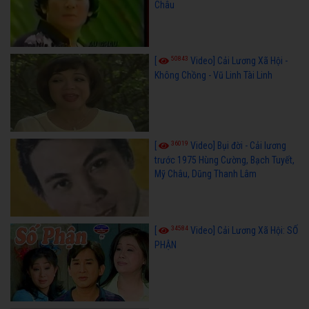
Châu
50843
[
Video] Cải Lương Xã Hội -
Không Chồng - Vũ Linh Tài Linh
36019
[
Video] Bụi đời - Cải lương
trước 1975 Hùng Cường, Bạch Tuyết,
Mỹ Châu, Dũng Thanh Lâm
34584
[
Video] Cải Lương Xã Hội: SỐ
PHẬN