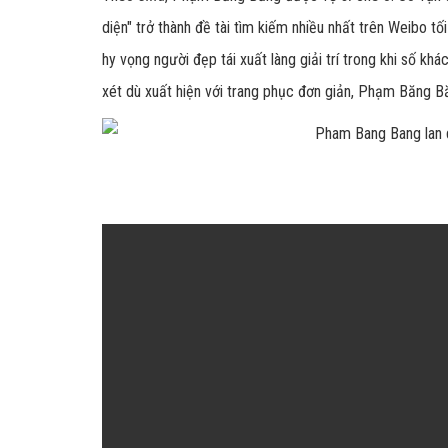
diện" trở thành đề tài tìm kiếm nhiều nhất trên Weibo tố
hy vọng người đẹp tái xuất làng giải trí trong khi số kh
xét dù xuất hiện với trang phục đơn giản, Phạm Băng B