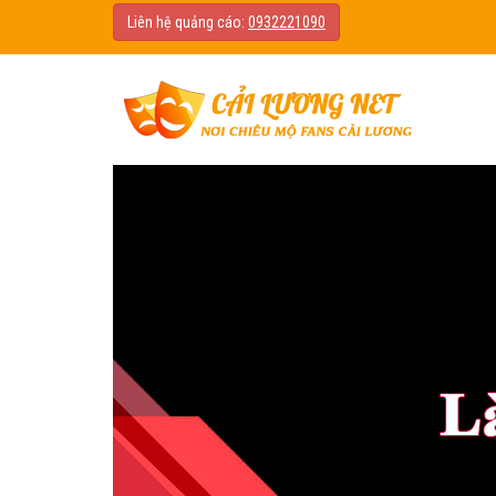
Liên hệ quảng cáo:
0932221090