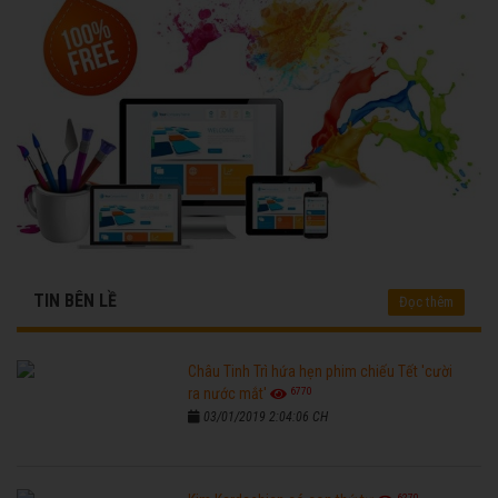
TIN BÊN LỀ
Đọc thêm
Châu Tinh Trì hứa hẹn phim chiếu Tết 'cười
6770
ra nước mắt'
03/01/2019 2:04:06 CH
6270