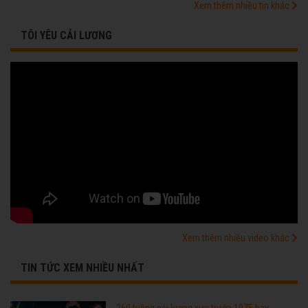
Xem thêm nhiều tin khác
TÔI YÊU CẢI LƯƠNG
Xem thêm nhiều video khác
TIN TỨC XEM NHIỀU NHẤT
260 tuồng cải lương xưa trước 1975 hay