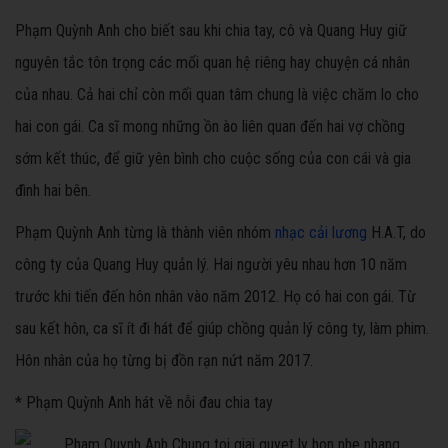
Phạm Quỳnh Anh cho biết sau khi chia tay, cô và Quang Huy giữ
nguyên tắc tôn trọng các mối quan hệ riêng hay chuyện cá nhân
của nhau. Cả hai chỉ còn mối quan tâm chung là việc chăm lo cho
hai con gái. Ca sĩ mong những ồn ào liên quan đến hai vợ chồng
sớm kết thúc, để giữ yên bình cho cuộc sống của con cái và gia
đình hai bên.
Phạm Quỳnh Anh từng là thành viên nhóm
nhạc cải lương
H.A.T, do
công ty của Quang Huy quản lý. Hai người yêu nhau hơn 10 năm
trước khi tiến đến hôn nhân vào năm 2012. Họ có hai con gái. Từ
sau kết hôn, ca sĩ ít đi hát để giúp chồng quản lý công ty, làm phim.
Hôn nhân của họ từng bị đồn rạn nứt năm 2017.
* Phạm Quỳnh Anh hát về nỗi đau chia tay