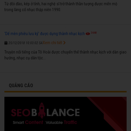
Từ đôi đào, kép ở tỉnh, hai nghệ sĩ trở thành thần tượng được mến mộ
trong làng cổ nhạc thập niên 1990.
3668
'Dế mèn phiêu lưu ký' được dựng thành nhạc kịch
Xem chi tiết
25/12/2018 10:03:02 SA
Truyện nổi tiếng của Tô Hoài được chuyển thể thành nhạc kịch với dàn giao
hưởng, nhạc cụ dân tộc...
QUẢNG CÁO