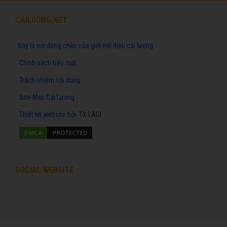
CAILUONG.NET
Đây là nơi dừng chân của giới mộ điệu cải lương
Chính sách bảo mật
Trách nhiệm nội dung
Site-Map Cải Lương
Thiết kế website
bởi:
TX LAGI
SOCIAL WEBSITE