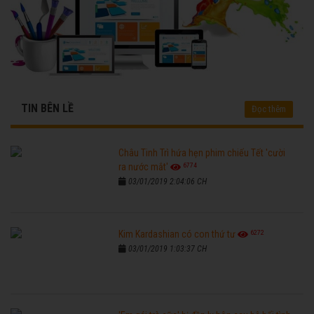
TIN BÊN LỀ
Đọc thêm
Châu Tinh Trì hứa hẹn phim chiếu Tết 'cười
6774
ra nước mắt'
03/01/2019 2:04:06 CH
6272
Kim Kardashian có con thứ tư
03/01/2019 1:03:37 CH