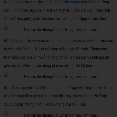
trong chuỗi chương trình
nghệ thuật cải lương
cộng đồng thường
niên - "Phố bên đồi", sẽ khai mạc ngày 8/12 tại Đà Lạt. Trong ảnh
là bức "Hoa phố", chất liệu sơn mài của họa sĩ Nguyễn Anh Đào.
Bức "Dòng nữ tu Franciscaines", chất liệu sơn dầu, vẽ kiến trúc các
tu viện cổ kính tại Đà Lạt của họa sĩ Nguyễn Thuyên. Thông qua
triển lãm, các họa sĩ muốn quảng bá vẻ đẹp Đà Lạt và kêu gọi gìn
giữ các địa điểm di sản đang bị mai một do đô thị hóa.
Bức "Cao nguyên", chất liệu sơn dầu của Nguyễn Thuyên. Địa điểm
tổ chức triển lãm nằm trong một nhà máy trà cổ do người Pháp
xây dựng từ những năm 1920 ở trang trại Cầu Đất.