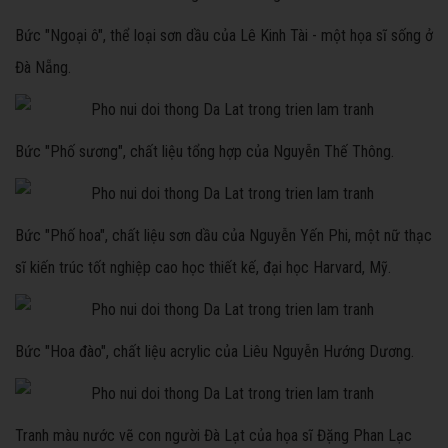
Bức "Ngoại ô", thể loại sơn dầu của Lê Kinh Tài - một họa sĩ sống ở
Đà Nẵng.
Bức "Phố sương", chất liệu tổng hợp của Nguyễn Thế Thông.
Bức "Phố hoa", chất liệu sơn dầu của Nguyễn Yến Phi, một nữ thạc
sĩ kiến trúc tốt nghiệp cao học thiết kế, đại học Harvard, Mỹ.
Bức "Hoa đào", chất liệu acrylic của Liêu Nguyễn Hướng Dương.
Tranh màu nước vẽ con người Đà Lạt của họa sĩ Đặng Phan Lạc