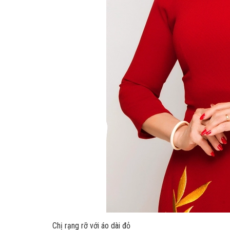
Chị rạng rỡ với áo dài đỏ