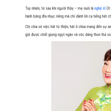
Tuy nhiên, từ sau khi người thầy – mẹ nuôi là
nghệ sĩ
Út 
hành băng đĩa nhạc riêng mà chỉ dành lời ca tiếng hát c
Chị chia sẻ việc hát từ thiện, hát ở chùa mang đến sự a
giữ được chất giọng ngọt ngào và vóc dáng thon thả so 