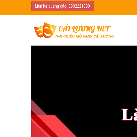
Liên hệ quảng cáo:
0932221090