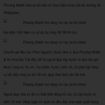
Phương Khánh chia sẻ bộ ảnh cô thực hiện trước khi lên đường tới
Philippines.
Đại diện Việt Nam có số đo ba vòng 90-58-94 cm.
Chuyên gia đào tạo Phúc Nguyễn, thuộc đơn vị đưa Phương Khánh
đi thi Hoa hậu Trái đất, tiết lộ người đẹp tập luyện từ nhỏ nên giữ
được vòng eo 56 cm. Tuy nhiên, trước cuộc thi, cô phải tập tăng
cơ để đẩy vòng eo lên 58 cm, giúp thân hình cân đối hơn.
Người đẹp chia sẻ để có thân hình đồng hồ cát, cô tập luyện từ
năm 16 tuổi. Hàng ngày cô quấn eo đều đặn, ban ngày quấn bụng