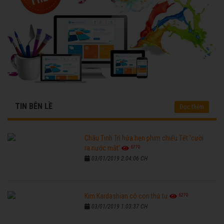
TIN BÊN LỀ
Đọc thêm
Châu Tinh Trì hứa hẹn phim chiếu Tết 'cười
6770
ra nước mắt'
03/01/2019 2:04:06 CH
6270
Kim Kardashian có con thứ tư
03/01/2019 1:03:37 CH