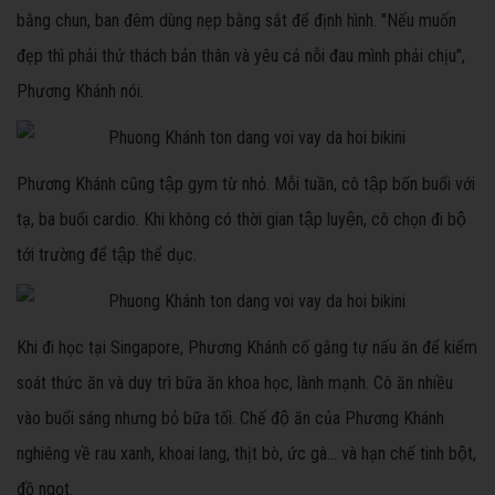
bằng chun, ban đêm dùng nẹp bằng sắt để định hình. "Nếu muốn
đẹp thì phải thử thách bản thân và yêu cả nỗi đau mình phải chịu",
Phương Khánh nói.
Phương Khánh cũng tập gym từ nhỏ. Mỗi tuần, cô tập bốn buổi với
tạ, ba buổi cardio. Khi không có thời gian tập luyện, cô chọn đi bộ
tới trường để tập thể dục.
Khi đi học tại Singapore, Phương Khánh cố gắng tự nấu ăn để kiểm
soát thức ăn và duy trì bữa ăn khoa học, lành mạnh. Cô ăn nhiều
vào buổi sáng nhưng bỏ bữa tối. Chế độ ăn của Phương Khánh
nghiêng về rau xanh, khoai lang, thịt bò, ức gà... và hạn chế tinh bột,
đồ ngọt.