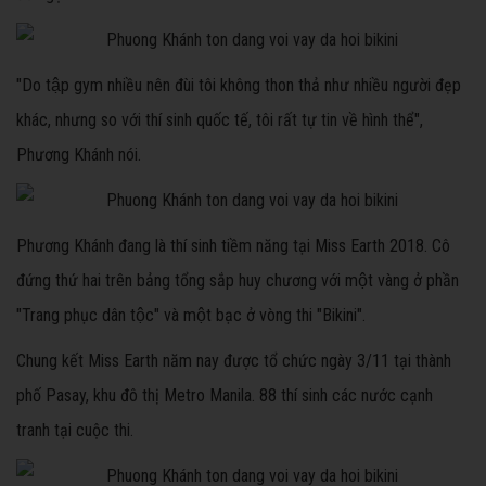
"Do tập gym nhiều nên đùi tôi không thon thả như nhiều người đẹp
khác, nhưng so với thí sinh quốc tế, tôi rất tự tin về hình thể",
Phương Khánh nói.
Phương Khánh đang là thí sinh tiềm năng tại Miss Earth 2018. Cô
đứng thứ hai trên bảng tổng sắp huy chương với một vàng ở phần
"Trang phục dân tộc" và một bạc ở vòng thi "Bikini".
Chung kết Miss Earth năm nay được tổ chức ngày 3/11 tại thành
phố Pasay, khu đô thị Metro Manila. 88 thí sinh các nước cạnh
tranh tại cuộc thi.