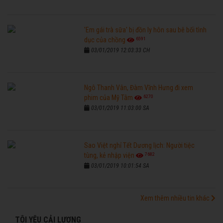
'Em gái trà sữa' bị đồn ly hôn sau bê bối tình
6591
dục của chồng
03/01/2019 12:03:33 CH
Ngô Thanh Vân, Đàm Vĩnh Hưng đi xem
6270
phim của Mỹ Tâm
03/01/2019 11:03:00 SA
Sao Việt nghỉ Tết Dương lịch: Người tiệc
7682
tùng, kẻ nhập viện
03/01/2019 10:01:54 SA
Xem thêm nhiều tin khác
TÔI YÊU CẢI LƯƠNG