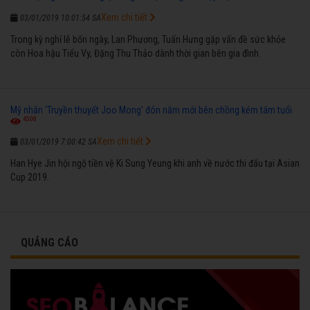
Xem chi tiết
03/01/2019 10:01:54 SA
Trong kỳ nghỉ lễ bốn ngày, Lan Phương, Tuấn Hưng gặp vấn đề sức khỏe
còn Hoa hậu Tiểu Vy, Đặng Thu Thảo dành thời gian bên gia đình.
Mỹ nhân 'Truyền thuyết Joo Mong' đón năm mới bên chồng kém tám tuổi
4508
Xem chi tiết
03/01/2019 7:00:42 SA
Han Hye Jin hội ngộ tiền vệ Ki Sung Yeung khi anh về nước thi đấu tại Asian
Cup 2019.
QUẢNG CÁO