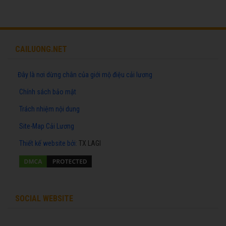
CAILUONG.NET
Đây là nơi dừng chân của giới mộ điệu cải lương
Chính sách bảo mật
Trách nhiệm nội dung
Site-Map Cải Lương
Thiết kế website
bởi:
TX LAGI
SOCIAL WEBSITE