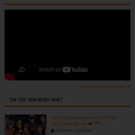
Xem thêm nhiều video khác
TIN TỨC XEM NHIỀU NHẤT
260 tuồng cải lương xưa trước 1975 hay
96205
nhất từ trước đến nay
17/07/2017 11:33:48 CH