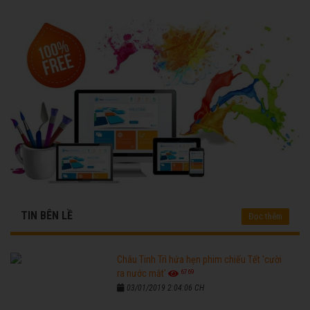
TIN BÊN LỀ
Đọc thêm
Châu Tinh Trì hứa hẹn phim chiếu Tết 'cười
6769
ra nước mắt'
03/01/2019 2:04:06 CH