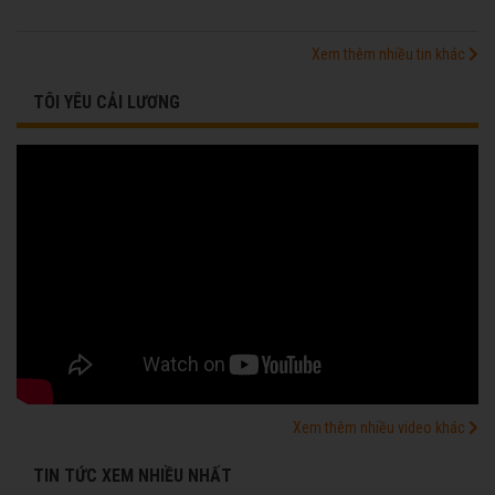
Xem thêm nhiều tin khác
TÔI YÊU CẢI LƯƠNG
Xem thêm nhiều video khác
TIN TỨC XEM NHIỀU NHẤT