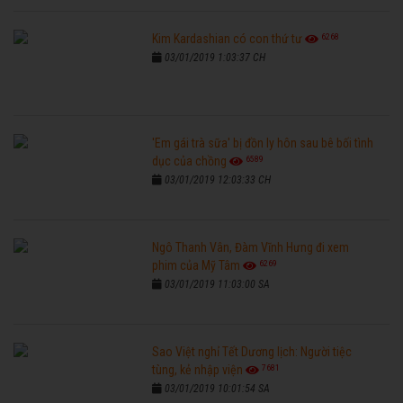
6268
Kim Kardashian có con thứ tư
03/01/2019 1:03:37 CH
'Em gái trà sữa' bị đồn ly hôn sau bê bối tình
6589
dục của chồng
03/01/2019 12:03:33 CH
Ngô Thanh Vân, Đàm Vĩnh Hưng đi xem
6269
phim của Mỹ Tâm
03/01/2019 11:03:00 SA
Sao Việt nghỉ Tết Dương lịch: Người tiệc
7681
tùng, kẻ nhập viện
03/01/2019 10:01:54 SA