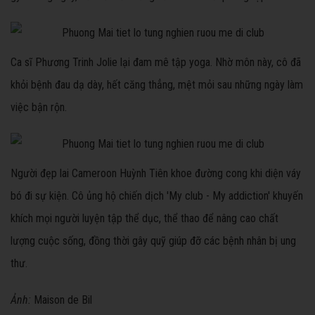
Ca sĩ Phương Trinh Jolie lại đam mê tập yoga. Nhờ môn này, cô đã
khỏi bệnh đau dạ dày, hết căng thẳng, mệt mỏi sau những ngày làm
việc bận rộn.
Người đẹp lai Cameroon Huỳnh Tiên khoe đường cong khi diện váy
bó đi sự kiện. Cô ủng hộ chiến dịch 'My club - My addiction' khuyến
khích mọi người luyện tập thể dục, thể thao để nâng cao chất
lượng cuộc sống, đồng thời gây quỹ giúp đỡ các bệnh nhân bị ung
thư.
Ảnh:
Maison de Bil