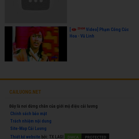
23604
[
Video] Phạm Công Cúc
Hoa - Vũ Linh
CAILUONG.NET
Đây là nơi dừng chân của giới mộ điệu cải lương
Chính sách bảo mật
Trách nhiệm nội dung
Site-Map Cải Lương
Thiết kế website
bởi:
TX LAGI