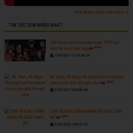
Xem thêm nhiều video khác
TIN TỨC XEM NHIỀU NHẤT
260 tuồng cải lương xưa trước 1975 hay
96199
nhất từ trước đến nay
17/07/2017 11:33:48 CH
Mr. Đàm, Hồ Ngọc Hà quyết add facebook
76301
nhau vì tin đồn đã nghỉ chơi
31/07/2017 5:03:06 CH
CON TRAI NS CHINH NHẪN VỀ CHỊU TANG
42975
BỐ
31/01/2016 1:08:47 CH