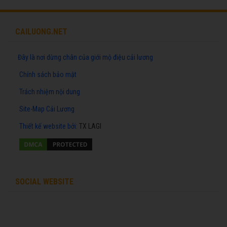
CAILUONG.NET
Đây là nơi dừng chân của giới mộ điệu cải lương
Chính sách bảo mật
Trách nhiệm nội dung
Site-Map Cải Lương
Thiết kế website
bởi:
TX LAGI
SOCIAL WEBSITE