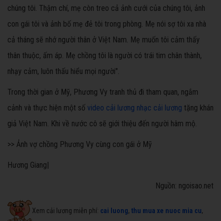
chúng tôi. Thậm chí, mẹ còn treo cả ảnh cưới của chúng tôi, ảnh
con gái tôi và ảnh bố mẹ đẻ tôi trong phòng. Mẹ nói sợ tôi xa nhà
cả tháng sẽ nhớ người thân ở Việt Nam. Mẹ muốn tôi cảm thấy
thân thuộc, ấm áp. Mẹ chồng tôi là người có trái tim chân thành,
nhạy cảm, luôn thấu hiểu mọi người".
Trong thời gian ở Mỹ, Phương Vy tranh thủ đi tham quan, ngắm
cảnh và thực hiện một số
video cải lương
nhạc cải lương
tặng khán
giả Việt Nam. Khi về nước cô sẽ giới thiệu đến người hâm mộ.
>> Ảnh vợ chồng Phương Vy cùng con gái ở Mỹ
Hương Giang|
Nguồn: ngoisao.net
Xem cải lương miễn phí:
cai luong
,
thu mua xe nuoc mia cu
,