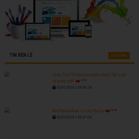
TIN BÊN LỀ
Đọc thêm
Châu Tinh Trì hứa hẹn phim chiếu Tết 'cười
6767
ra nước mắt'
03/01/2019 2:04:06 CH
6268
Kim Kardashian có con thứ tư
03/01/2019 1:03:37 CH