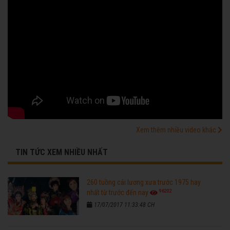
Xem thêm nhiều video khác
TIN TỨC XEM NHIỀU NHẤT
260 tuồng cải lương xưa trước 1975 hay
96202
nhất từ trước đến nay
17/07/2017 11:33:48 CH