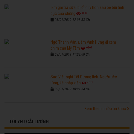
'Em gái trà sữa' bị đồn ly hôn sau bê bối tình
6589
dục của chồng
03/01/2019 12:03:33 CH
Ngô Thanh Vân, Đàm Vĩnh Hưng đi xem
6269
phim của Mỹ Tâm
03/01/2019 11:03:00 SA
Sao Việt nghỉ Tết Dương lịch: Người tiệc
7681
tùng, kẻ nhập viện
03/01/2019 10:01:54 SA
Xem thêm nhiều tin khác
TÔI YÊU CẢI LƯƠNG