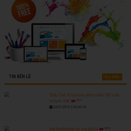
TIN BÊN LỀ
Đọc thêm
Châu Tinh Trì hứa hẹn phim chiếu Tết 'cười
6771
ra nước mắt'
03/01/2019 2:04:06 CH
6270
Kim Kardashian có con thứ tư