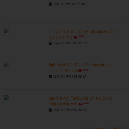
03/01/2019 1:03:37 CH
'Em gái trà sữa' bị đồn ly hôn sau bê bối tình
6591
dục của chồng
03/01/2019 12:03:33 CH
Ngô Thanh Vân, Đàm Vĩnh Hưng đi xem
6270
phim của Mỹ Tâm
03/01/2019 11:03:00 SA
Sao Việt nghỉ Tết Dương lịch: Người tiệc
7682
tùng, kẻ nhập viện
03/01/2019 10:01:54 SA
Xem thêm nhiều tin khác