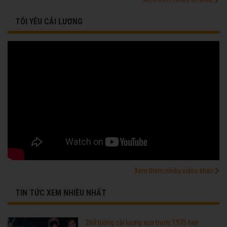
TÔI YÊU CẢI LƯƠNG
Xem thêm nhiều video khác
TIN TỨC XEM NHIỀU NHẤT
260 tuồng cải lương xưa trước 1975 hay