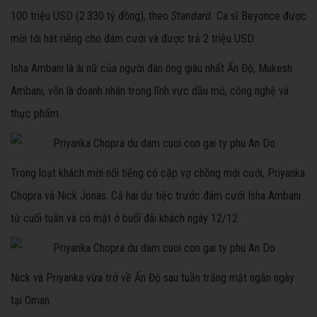
100 triệu USD (2.330 tỷ đồng), theo
Standard.
Ca sĩ Beyonce được
mời tới hát riêng cho đám cưới và được trả 2 triệu USD.
Isha Ambani là ái nữ của người đàn ông giàu nhất Ấn Độ, Mukesh
Ambani, vốn là doanh nhân trong lĩnh vực dầu mỏ, công nghệ và
thực phẩm.
Trong loạt khách mời nổi tiếng có cặp vợ chồng mới cưới, Priyanka
Chopra và Nick Jonas. Cả hai dự tiệc trước đám cưới Isha Ambani
từ cuối tuần và có mặt ở buổi đãi khách ngày 12/12.
Nick và Priyanka vừa trở về Ấn Độ sau tuần trăng mật ngắn ngày
tại Oman.