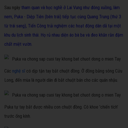
Sau ngày
tham quan và học nghề ở Lai Vung như đóng xuồng, làm
nem, Puka - Diệp Tiên (bên trái) tiếp tục cùng Quang Trung (thứ 3
từ trái sang), Tiến Công trải nghiệm các hoạt động dân dã tại một
khu du lịch sinh thái. Họ rủ nhau diện áo bà ba và đeo khăn rằn đậm
chất miệt vườn.
Các
nghệ sĩ
có dịp tận tay bắt chuột đồng. Ở đồng bằng sông Cửu
Long, đến mùa là người dân đi bắt chuột bán cho các quán nhậu.
Puka tự tay bắt được nhiều con chuột đồng. Cô khoe 'chiến tích'
trước ống kính.