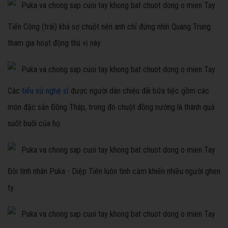
Tiến Công (trái) khá sợ chuột nên anh chỉ đứng nhìn Quang Trung
tham gia hoạt động thú vị này.
Các
tiểu sử nghệ sĩ
được người dân chiêu đãi bữa tiệc gồm các
món đặc sản Đồng Tháp, trong đó chuột đồng nướng là thành quả
suốt buổi của họ.
Đôi tình nhân Puka - Diệp Tiên luôn tình cảm khiến nhiều người ghen
tỵ.