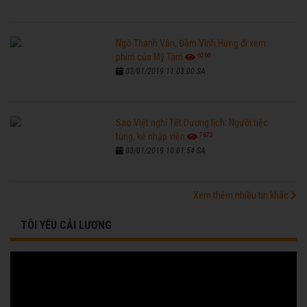
Ngô Thanh Vân, Đàm Vĩnh Hưng đi xem
6260
phim của Mỹ Tâm
03/01/2019 11:03:00 SA
Sao Việt nghỉ Tết Dương lịch: Người tiệc
7673
tùng, kẻ nhập viện
03/01/2019 10:01:54 SA
Xem thêm nhiều tin khác
TÔI YÊU CẢI LƯƠNG