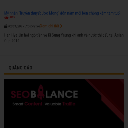
Mỹ nhân 'Truyền thuyết Joo Mong' đón năm mới bên chồng kém tám tuổi
4500
Xem chi tiết
03/01/2019 7:00:42 SA
Han Hye Jin hội ngộ tiền vệ Ki Sung Yeung khi anh về nước thi đấu tại Asian
Cup 2019.
QUẢNG CÁO