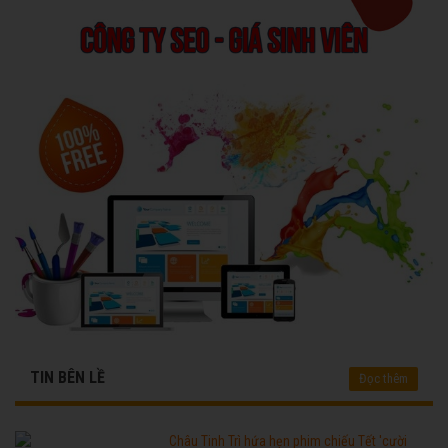
TIN BÊN LỀ
Đọc thêm
Châu Tinh Trì hứa hẹn phim chiếu Tết 'cười