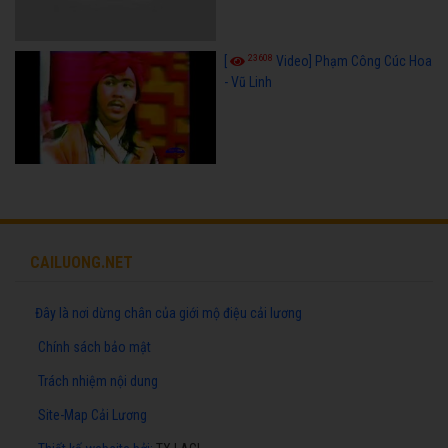
23608
[
Video] Phạm Công Cúc Hoa
- Vũ Linh
CAILUONG.NET
Đây là nơi dừng chân của giới mộ điệu cải lương
Chính sách bảo mật
Trách nhiệm nội dung
Site-Map Cải Lương