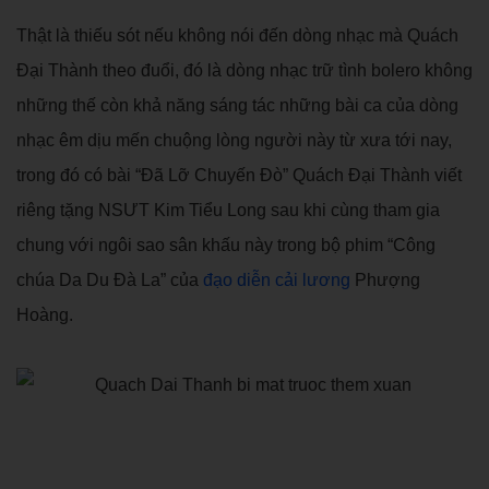
Thật là thiếu sót nếu không nói đến dòng nhạc mà Quách
Đại Thành theo đuổi, đó là dòng nhạc trữ tình bolero không
những thế còn khả năng sáng tác những bài ca của dòng
nhạc êm dịu mến chuộng lòng người này từ xưa tới nay,
trong đó có bài “Đã Lỡ Chuyến Đò” Quách Đại Thành viết
riêng tặng NSƯT Kim Tiểu Long sau khi cùng tham gia
chung với ngôi sao sân khấu này trong bộ phim “Công
chúa Da Du Đà La” của
đạo diễn cải lương
Phượng
Hoàng.