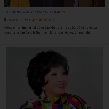
3949
Cải lương tìm lối đi riêng trong mùa Tết
Xem chi tiết
11/10/2021 10:01:57 SA
Không chỉ nhằm thu hút đông đảo khán giả mà cơ hội để sàn diễn cải
lương sáng đèn đang là thử thách lớn cho nhiều người làm nghề