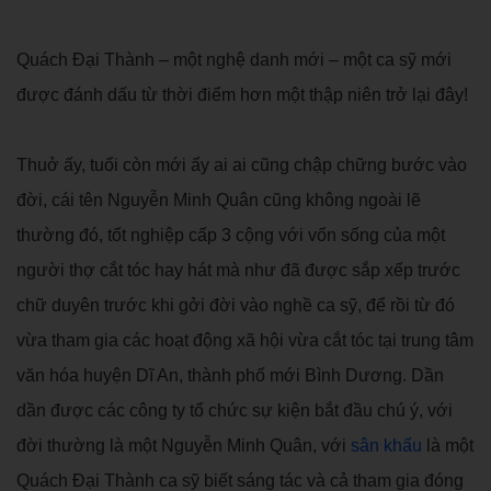
Quách Đại Thành – một nghệ danh mới – một ca sỹ mới
được đánh dấu từ thời điểm hơn một thập niên trở lại đây!
Thuở ấy, tuổi còn mới ấy ai ai cũng chập chững bước vào
đời, cái tên Nguyễn Minh Quân cũng không ngoài lẽ
thường đó, tốt nghiệp cấp 3 cộng với vốn sống của một
người thợ cắt tóc hay hát mà như đã được sắp xếp trước
chữ duyên trước khi gởi đời vào nghề ca sỹ, để rồi từ đó
vừa tham gia các hoạt động xã hội vừa cắt tóc tại trung tâm
văn hóa huyện Dĩ An, thành phố mới Bình Dương. Dần
dần được các công ty tổ chức sự kiện bắt đầu chú ý, với
đời thường là một Nguyễn Minh Quân, với
sân khấu
là một
Quách Đại Thành ca sỹ biết sáng tác và cả tham gia đóng