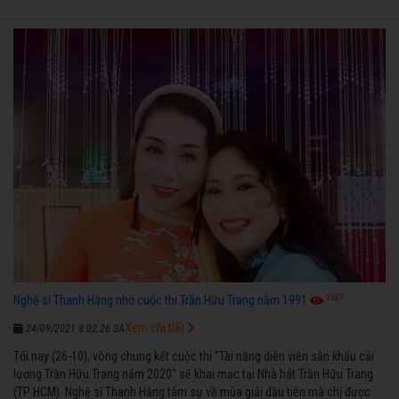
1927
Nghệ sĩ Thanh Hằng nhớ cuộc thi Trần Hữu Trang năm 1991
Xem chi tiết
24/09/2021 8:02:26 SA
Tối nay (26-10), vòng chung kết cuộc thi "Tài năng diễn viên sân khấu cải
lương Trần Hữu Trang năm 2020" sẽ khai mạc tại Nhà hát Trần Hữu Trang
(TP HCM). Nghệ sĩ Thanh Hằng tâm sự về mùa giải đầu tiên mà chị được