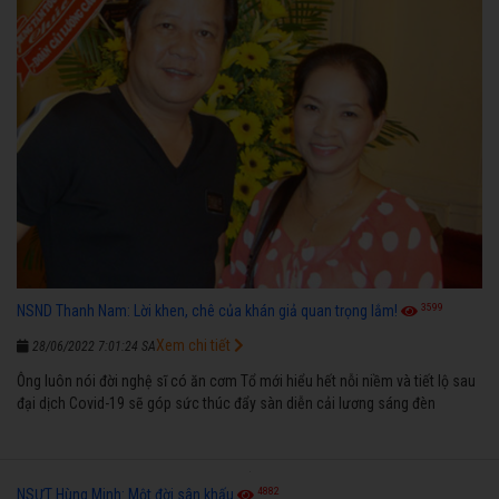
3599
NSND Thanh Nam: Lời khen, chê của khán giả quan trọng lắm!
Xem chi tiết
28/06/2022 7:01:24 SA
Ông luôn nói đời nghệ sĩ có ăn cơm Tổ mới hiểu hết nỗi niềm và tiết lộ sau
đại dịch Covid-19 sẽ góp sức thúc đẩy sàn diễn cải lương sáng đèn
4882
NSƯT Hùng Minh: Một đời sân khấu