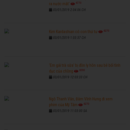
6770
ra nước mắt'
03/01/2019 2:04:06 CH
6270
Kim Kardashian có con thứ tư
03/01/2019 1:03:37 CH
'Em gái trà sữa' bị đồn ly hôn sau bê bối tình
6590
dục của chồng
03/01/2019 12:03:33 CH
Ngô Thanh Vân, Đàm Vĩnh Hưng đi xem
6270
phim của Mỹ Tâm
03/01/2019 11:03:00 SA