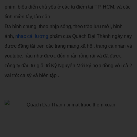
phim, biểu diễn chủ yếu ở các tụ điểm tại TP. HCM, và các
tỉnh miền tây, lân cận …
Đa hình chung, theo nhịp sống, theo trào lưu mới, hình
ảnh,
nhạc cải lương
phẩm của Quách Đại Thành ngày nay
được đăng tải trên các trang mạng xã hội, trang cá nhân và
youtube, hầu như được đón nhận rộng rãi và đã được
công ty đầu tư giải trí Kỷ Nguyên Mới ký hợp đồng với cả 2
vai trò: ca sỹ và biên tập .