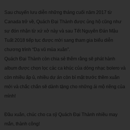
Sau chuyến lưu diễn những tháng cuối năm 2017 từ
Canada trở về, Quách Đại Thành được ủng hộ cũng như
sự đón nhận từ xứ xở này và sau Tết Nguyên Đán Mậu
Tuất 2018 tiếp tục được mời sang tham gia biểu diễn
chương trình “Dạ vũ mùa xuân”.
Quách Đại Thành còn chia sẻ thêm rằng sẽ phát hành
album được chọn lọc các ca khúc của dòng nhạc bolero và
còn nhiều ấp ủ, nhiều dự án còn bí mật trước thềm xuân
mới và chắc chắn sẽ dành tặng cho những ái mộ riêng của
mình!
Đầu xuân, chúc cho ca sỹ Quách Đại Thành nhiều may
mắn, thành công!