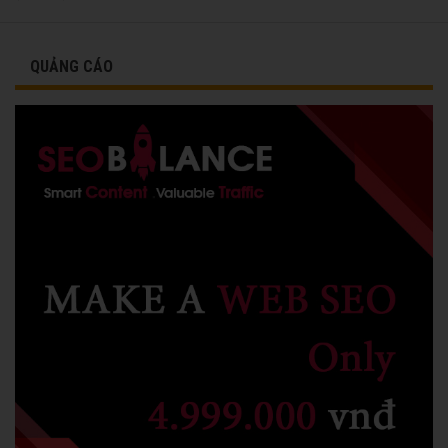
vinh danh cùng các đồng nghiệp năm 1991.
QUẢNG CÁO