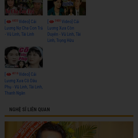
4433
3600
[
Video] Cải
[
Video] Cải
Lương Nợ Cha Con Trả
Lương Xưa Còn
- Vũ Linh, Tài Linh
Duyên - Vũ Linh, Tài
Linh, Trọng Hữu
4016
[
Video] Cải
Lương Xưa Cô Dâu
Phụ - Vũ Linh, Tài Linh,
Thanh Ngân
NGHỆ SĨ LIÊN QUAN