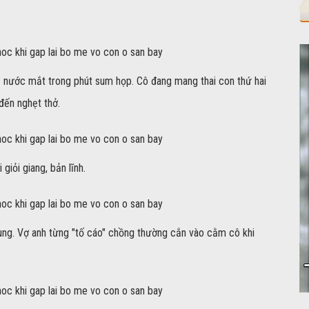
nước mắt trong phút sum họp. Cô đang mang thai con thứ hai
đến nghẹt thở.
giỏi giang, bản lĩnh.
hung. Vợ anh từng "tố cáo" chồng thường cắn vào cằm cô khi