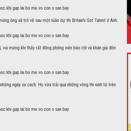
g ông xã trở về sau một tuần dự thi Britain's Got Talent ở Anh.
, vui mừng khi thấy rất đông phóng viên báo chí và khán giả đón
những ngày xa cách. Họ vừa trải qua những vòng thi sinh tử trên