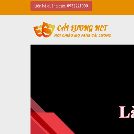
Liên hệ quảng cáo:
0932221090