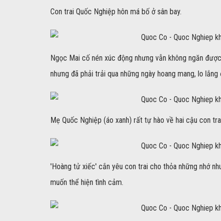
Con trai Quốc Nghiệp hôn má bố ở sân bay.
Ngọc Mai cố nén xúc động nhưng vẫn không ngăn được 
nhưng đã phải trải qua những ngày hoang mang, lo lắng 
Mẹ Quốc Nghiệp (áo xanh) rất tự hào về hai cậu con trai 
'Hoàng tử xiếc' cắn yêu con trai cho thỏa những nhớ n
muốn thể hiện tình cảm.