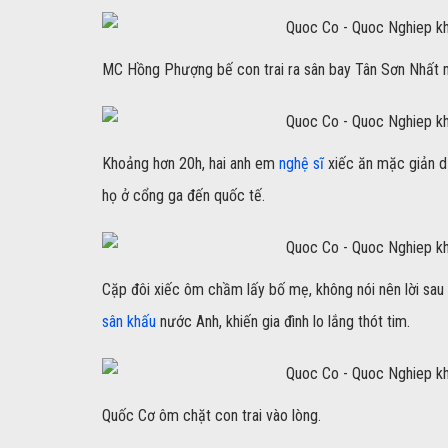
MC Hồng Phượng bế con trai ra sân bay Tân Sơn Nhất mừn
Khoảng hơn 20h, hai anh em
nghệ sĩ
xiếc ăn mặc giản dị
họ ở cổng ga đến quốc tế.
Cặp đôi xiếc ôm chầm lấy bố mẹ, không nói nên lời sau 
sân khấu
nước Anh, khiến gia đình lo lắng thót tim.
Quốc Cơ ôm chặt con trai vào lòng.