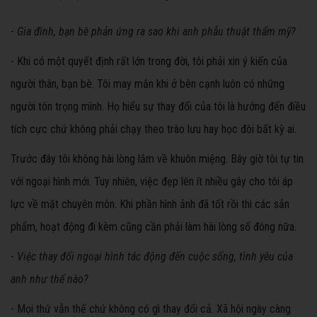
-
Gia đình, bạn bè phản ứng ra sao khi anh phẫu thuật thẩm mỹ?
- Khi có một quyết định rất lớn trong đời, tôi phải xin ý kiến của
người thân, bạn bè. Tôi may mắn khi ở bên cạnh luôn có những
người tôn trọng mình. Họ hiểu sự thay đổi của tôi là hướng đến điều
tích cực chứ không phải chạy theo trào lưu hay học đòi bất kỳ ai.
Trước đây tôi không hài lòng lắm về khuôn miệng. Bây giờ tôi tự tin
với ngoại hình mới. Tuy nhiên, việc đẹp lên ít nhiều gây cho tôi áp
lực về mặt chuyên môn. Khi phần hình ảnh đã tốt rồi thì các sản
phẩm, hoạt động đi kèm cũng cần phải làm hài lòng số đông nữa.
-
Việc thay đổi ngoại hình tác động đến cuộc sống, tình yêu của
anh như thế nào?
- Mọi thứ vẫn thế chứ không có gì thay đổi cả. Xã hội ngày càng