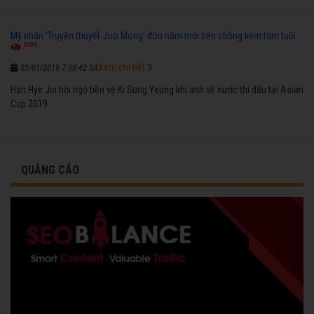
Mỹ nhân 'Truyền thuyết Joo Mong' đón năm mới bên chồng kém tám tuổi
4509
Xem chi tiết
03/01/2019 7:00:42 SA
Han Hye Jin hội ngộ tiền vệ Ki Sung Yeung khi anh về nước thi đấu tại Asian
Cup 2019.
QUẢNG CÁO