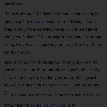
anh nói sao?
-
Từ trước đến nay tôi luôn hướng mình đến sự chỉn chu, chuyên
nghiệp cả phần âm
nhạc cải lương
lẫn hình ảnh trong mỗi sản
phẩm. Nhiều lúc tôi tự đứng trước gương và hỏi hình ảnh này đã
phù hợp với tôi chưa? Có làm hài lòng khán giả không? Và tôi nhận
ra rằng, không ai có thể đóng khung mãi trong một hình ảnh khi thời
gian luôn thay đổi.
Ngoài chỉnh một chút trên gương mặt, tôi còn phải kỳ công tập
gym để có được thân hình sáu múi như mong muốn. Điều tôi thấy
tốn kém nhất trong việc thay đổi ngoại hình chính là thời gian tìm
hiểu và đưa ra quyết định. Tôi mất một năm suy nghĩ về điều này.
Hình ảnh hiện tại của
ca sĩ cải lương
Quốc Thiên.