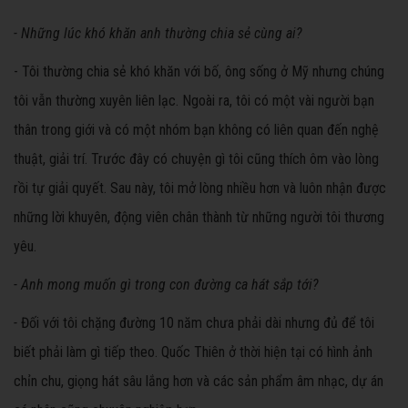
- Những lúc khó khăn anh thường chia sẻ cùng ai?
- Tôi thường chia sẻ khó khăn với bố, ông sống ở Mỹ nhưng chúng
tôi vẫn thường xuyên liên lạc. Ngoài ra, tôi có một vài người bạn
thân trong giới và có một nhóm bạn không có liên quan đến nghệ
thuật, giải trí. Trước đây có chuyện gì tôi cũng thích ôm vào lòng
rồi tự giải quyết. Sau này, tôi mở lòng nhiều hơn và luôn nhận được
những lời khuyên, động viên chân thành từ những người tôi thương
yêu.
- Anh mong muốn gì trong con đường ca hát sắp tới?
-
Đối với tôi chặng đường 10 năm chưa phải dài nhưng đủ để tôi
biết phải làm gì tiếp theo. Quốc Thiên ở thời hiện tại có hình ảnh
chỉn chu, giọng hát sâu lắng hơn và các sản phẩm âm nhạc, dự án