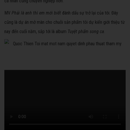
cá nhân cũng chuyên nghiệp hơn.
MV
Phải là anh thì em mới biết
đánh dấu sự trở lại của tôi. Đây
cũng là dự án mở màn cho chuỗi sản phẩm tôi dự kiến giới thiệu từ
nay đến cuối năm, sắp tới là album
Tuyệt phẩm song ca
.