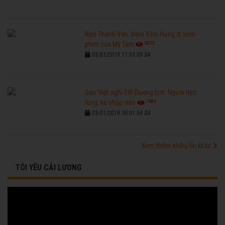
Ngô Thanh Vân, Đàm Vĩnh Hưng đi xem
6273
phim của Mỹ Tâm
03/01/2019 11:03:00 SA
Sao Việt nghỉ Tết Dương lịch: Người tiệc
7686
tùng, kẻ nhập viện
03/01/2019 10:01:54 SA
Xem thêm nhiều tin khác
TÔI YÊU CẢI LƯƠNG