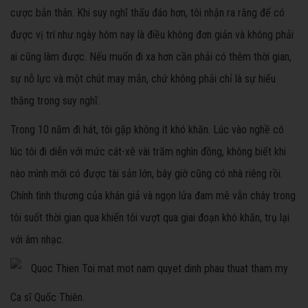
cược bản thân. Khi suy nghĩ thấu đáo hơn, tôi nhận ra rằng để có
được vị trí như ngày hôm nay là điều không đơn giản và không phải
ai cũng làm được. Nếu muốn đi xa hơn cần phải có thêm thời gian,
sự nỗ lực và một chút may mắn, chứ không phải chỉ là sự hiếu
thắng trong suy nghĩ.
Trong 10 năm đi hát, tôi gặp không ít khó khăn. Lúc vào nghề có
lúc tôi đi diễn với mức cát-xê vài trăm nghìn đồng, không biết khi
nào mình mới có được tài sản lớn, bây giờ cũng có nhà riêng rồi.
Chính tình thương của khán giả và ngọn lửa đam mê vẫn cháy trong
tôi suốt thời gian qua khiến tôi vượt qua giai đoạn khó khăn, trụ lại
với âm nhạc.
Ca sĩ Quốc Thiên.