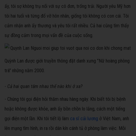
ấy, tôi sợ không trụ nổi với sự cô đơn, trống trải. Người yêu Mỹ hơn
tôi hai tuổi và từng đổ vỡ hôn nhân, giống tôi không có con cái. Tôi
cảm nhận anh ấy thương và yêu tôi rất nhiều. Cả hai cũng tìm thấy
sự đồng cảm trong mọi vấn đề của cuộc sống.
Quỳnh Lan được giới truyền thông đặt danh xưng "Nữ hoàng phòng
trà" những năm 2000.
-
Cả hai quan tâm nhau thế nào khi ở xa?
- Chúng tôi gọi điện hỏi thăm nhau hàng ngày. Khi biết tôi bị bệnh
hoặc không được khỏe, anh ấy bồn chồn lo lắng, cách một tiếng
gọi điện một lần. Khi tôi tiết lộ làm
ca sĩ cải lương
ở Việt Nam, anh
lên mạng tìm hình, in ra rồi dán kín cánh tủ ở phòng làm việc. Mỗi