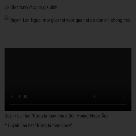
về Việt Nam ở cạnh gia đình.
Quỳnh Lan hát 'Rừng lá thay chưa' (lời: Hoàng Ngọc Ẩn)
* Quỳnh Lan hát "Rừng lá thay chưa".