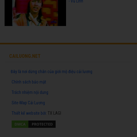
- Vũ Linh
CAILUONG.NET
Đây là nơi dừng chân của giới mộ điệu cải lương
Chính sách bảo mật
Trách nhiệm nội dung
Site-Map Cải Lương
Thiết kế website
bởi:
TX LAGI