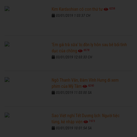
6258
Kim Kardashian có con thứ tư
03/01/2019 1:03:37 CH
'Em gái trà sữa' bị đồn ly hôn sau bê bối tình
6578
dục của chồng
03/01/2019 12:03:33 CH
Ngô Thanh Vân, Đàm Vĩnh Hưng đi xem
6260
phim của Mỹ Tâm
03/01/2019 11:03:00 SA
Sao Việt nghỉ Tết Dương lịch: Người tiệc
7673
tùng, kẻ nhập viện
03/01/2019 10:01:54 SA