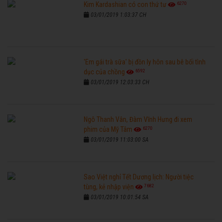
6270
Kim Kardashian có con thứ tư
03/01/2019 1:03:37 CH
'Em gái trà sữa' bị đồn ly hôn sau bê bối tình
6592
dục của chồng
03/01/2019 12:03:33 CH
Ngô Thanh Vân, Đàm Vĩnh Hưng đi xem
6270
phim của Mỹ Tâm
03/01/2019 11:03:00 SA
Sao Việt nghỉ Tết Dương lịch: Người tiệc
7682
tùng, kẻ nhập viện
03/01/2019 10:01:54 SA