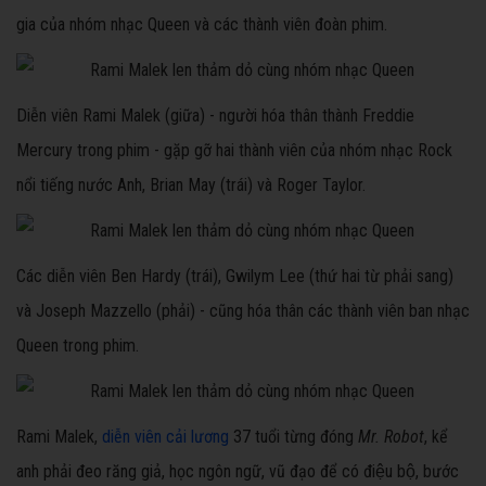
gia của nhóm nhạc Queen và các thành viên đoàn phim.
Diễn viên Rami Malek (giữa) - người hóa thân thành Freddie
Mercury trong phim - gặp gỡ hai thành viên của nhóm nhạc Rock
nổi tiếng nước Anh, Brian May (trái) và Roger Taylor.
Các diễn viên Ben Hardy (trái), Gwilym Lee (thứ hai từ phải sang)
và Joseph Mazzello (phải) - cũng hóa thân các thành viên ban nhạc
Queen trong phim.
Rami Malek,
diễn viên cải lương
37 tuổi từng đóng
Mr. Robot
, kể
anh phải đeo răng giả, học ngôn ngữ, vũ đạo để có điệu bộ, bước