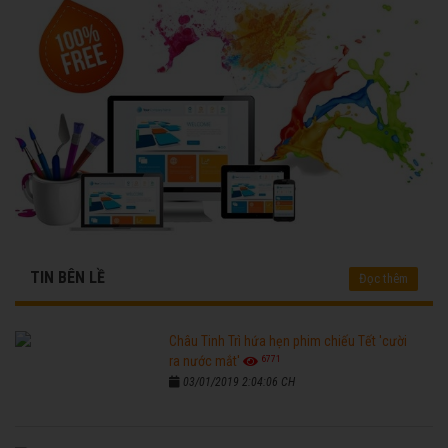
TIN BÊN LỀ
Đọc thêm
Châu Tinh Trì hứa hẹn phim chiếu Tết 'cười
6771
ra nước mắt'
03/01/2019 2:04:06 CH