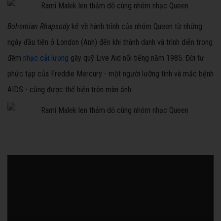
Bohemian Rhapsody
kể về hành trình của nhóm Queen từ những
ngày đầu tiên ở London (Anh) đến khi thành danh và trình diễn trong
đêm
nhạc cải lương
gây quỹ Live Aid nổi tiếng năm 1985. Đời tư
phức tạp của Freddie Mercury - một người lưỡng tính và mắc bệnh
AIDS - cũng được thể hiện trên màn ảnh.