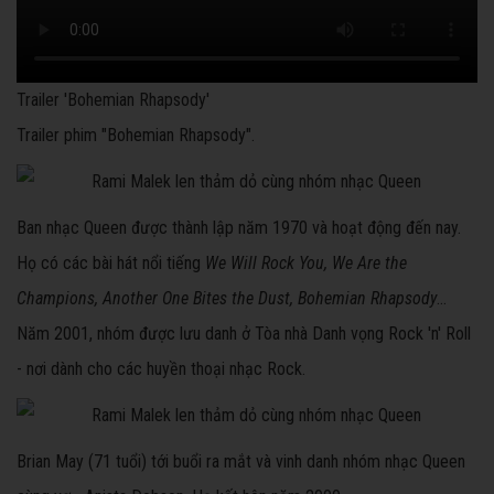
Trailer 'Bohemian Rhapsody'
Trailer phim "Bohemian Rhapsody".
Ban nhạc Queen được thành lập năm 1970 và hoạt động đến nay.
Họ có các bài hát nổi tiếng
We Will Rock You, We Are the
Champions, Another One Bites the Dust, Bohemian Rhapsody
...
Năm 2001, nhóm được lưu danh ở Tòa nhà Danh vọng Rock 'n' Roll
- nơi dành cho các huyền thoại nhạc Rock.
Brian May (71 tuổi) tới buổi ra mắt và vinh danh nhóm nhạc Queen