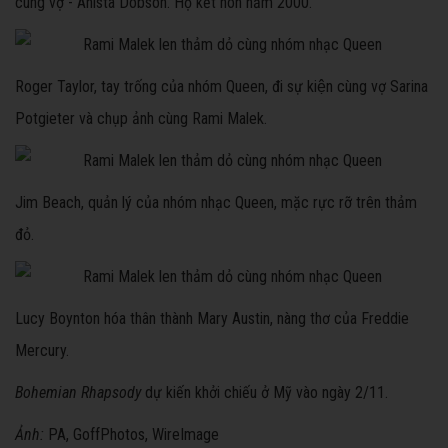
cùng vợ - Anista Dobson. Họ kết hôn năm 2000.
Roger Taylor, tay trống của nhóm Queen, đi sự kiện cùng vợ Sarina
Potgieter và chụp ảnh cùng Rami Malek.
Jim Beach, quản lý của nhóm nhạc Queen, mặc rực rỡ trên thảm
đỏ.
Lucy Boynton hóa thân thành Mary Austin, nàng thơ của Freddie
Mercury.
Bohemian Rhapsody
dự kiến khởi chiếu ở Mỹ vào ngày 2/11.
Ảnh:
PA, GoffPhotos, WireImage